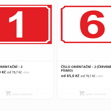
RIENTAČNÍ – 2
ČÍSLO ORIENTAČNÍ – 2 (ČERVEN
PÍSMO)
0
Kč
od 78,7
Kč
(
s DPH)
od 65,0
Kč
od 78,7
Kč
(
s DPH)
Výběr možností
Výběr možností