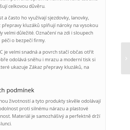
šují celkovou důvěru.
t a často ho využívají sjezdovky, lanovky,
z přepravy kluzáků splňují nároky na vysokou
 velmi důležité. Označení na zdi i sloupech
 péči o bezpečí firmy.
 je velmi snadná a povrch stačí občas otřít
bře odolává sněhu i mrazu a moderní tisk si
 které ukazuje Zákaz přepravy kluzáků, na
kých podmínek
ou životností a tyto produkty skvěle odolávají
dolnost proti silnému nárazu a plastové
ost. Materiál je samozhášivý a perfektně drží
lunci.