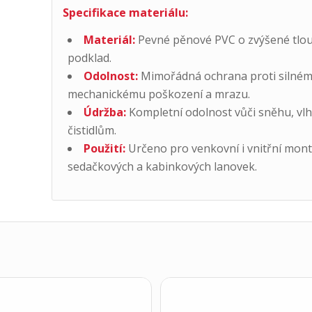
Specifikace materiálu:
Materiál:
Pevné pěnové PVC o zvýšené tlouš
podklad.
Odolnost:
Mimořádná ochrana proti silnému 
mechanickému poškození a mrazu.
Údržba:
Kompletní odolnost vůči sněhu, vlh
čistidlům.
Použití:
Určeno pro venkovní i vnitřní montá
sedačkových a kabinkových lanovek.