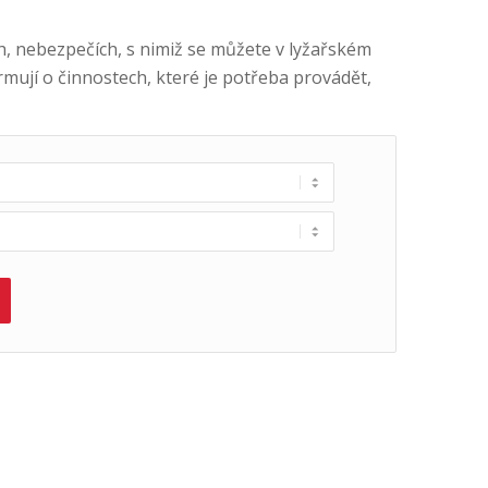
ch, nebezpečích, s nimiž se můžete v lyžařském
rmují o činnostech, které je potřeba provádět,