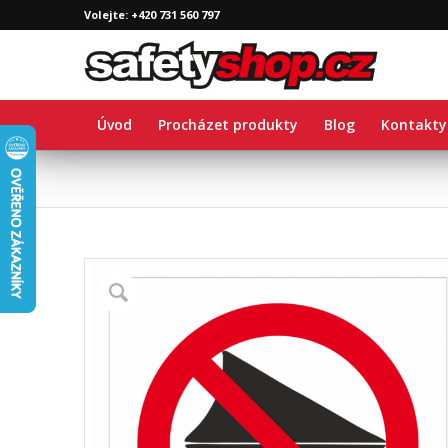
Volejte: +420 731 560 797
Úvod
Procházet produkty
Blog
Kontakty