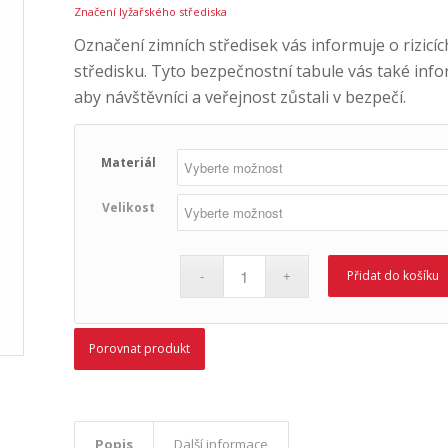
Značení lyžařského střediska
Označení zimních středisek vás informuje o rizicí
středisku. Tyto bezpečnostní tabule vás také info
aby návštěvníci a veřejnost zůstali v bezpečí.
Materiál
Velikost
Přidat do košíku
Porovnat produkt
Popis
Další informace