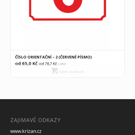
ČÍSLO ORIENTAČNÍ – 2 (ČERVENÉ PÍSMO)
od 65,0
Kč
od 78,7
Kč
(
s DPH)
Výběr možností
ZAJIMAVÉ ODKAZY
www.krizan.cz