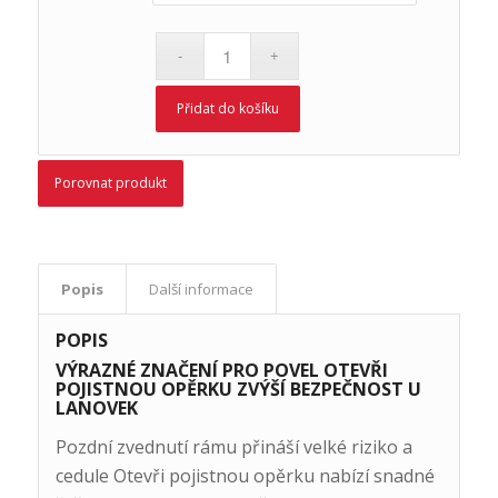
Přidat do košíku
Porovnat produkt
Popis
Další informace
POPIS
VÝRAZNÉ ZNAČENÍ PRO POVEL OTEVŘI
POJISTNOU OPĚRKU ZVÝŠÍ BEZPEČNOST U
LANOVEK
Pozdní zvednutí rámu přináší velké riziko a
cedule Otevři pojistnou opěrku nabízí snadné