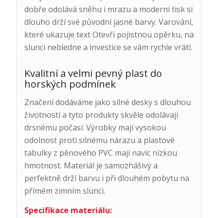
dobře odolává sněhu i mrazu a moderní tisk si
dlouho drží své původní jasné barvy. Varování,
které ukazuje text Otevři pojistnou opěrku, na
slunci nebledne a investice se vám rychle vrátí.
Kvalitní a velmi pevný plast do
horských podmínek
Značení dodáváme jako silné desky s dlouhou
životností a tyto produkty skvěle odolávají
drsnému počasí. Výrobky mají vysokou
odolnost proti silnému nárazu a plastové
tabulky z pěnového PVC mají navíc nízkou
hmotnost. Materiál je samozhášivý a
perfektně drží barvu i při dlouhém pobytu na
přímém zimním slunci.
Specifikace materiálu: