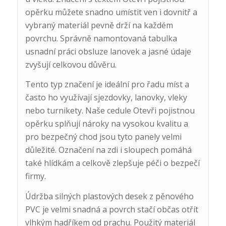
opěrku můžete snadno umístit ven i dovnitř a
vybraný materiál pevně drží na každém
povrchu. Správně namontovaná tabulka
usnadní práci obsluze lanovek a jasné údaje
zvyšují celkovou důvěru.
Tento typ značení je ideální pro řadu míst a
často ho využívají sjezdovky, lanovky, vleky
nebo turnikety. Naše cedule Otevři pojistnou
opěrku splňují nároky na vysokou kvalitu a
pro bezpečný chod jsou tyto panely velmi
důležité. Označení na zdi i sloupech pomáhá
také hlídkám a celkově zlepšuje péči o bezpečí
firmy.
Údržba silných plastových desek z pěnového
PVC je velmi snadná a povrch stačí občas otřít
vlhkým hadříkem od prachu. Použitý materiál