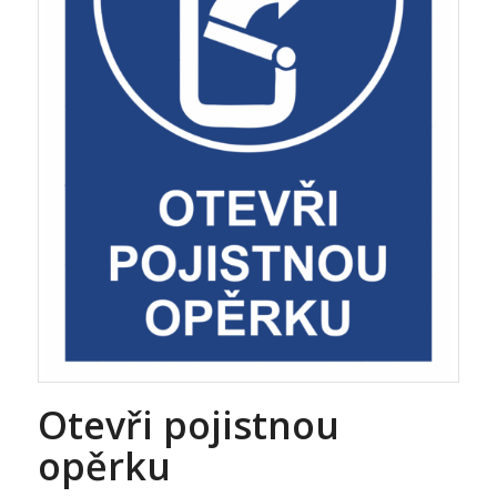
Otevři pojistnou
opěrku