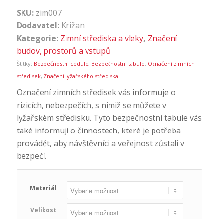
SKU:
zim007
Dodavatel:
Križan
Kategorie:
Zimní střediska a vleky
,
Značení
budov, prostorů a vstupů
Štítky:
Bezpečnostní cedule
,
Bezpečnostní tabule
,
Označení zimních
středisek
,
Značení lyžařského střediska
Označení zimních středisek vás informuje o
rizicích, nebezpečích, s nimiž se můžete v
lyžařském středisku. Tyto bezpečnostní tabule vás
také informují o činnostech, které je potřeba
provádět, aby návštěvníci a veřejnost zůstali v
bezpečí.
Materiál
Velikost