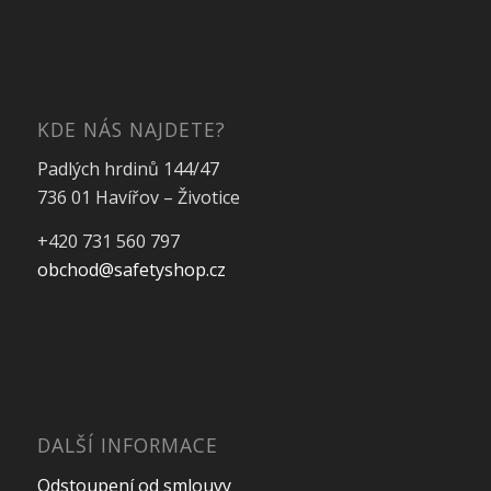
KDE NÁS NAJDETE?
Padlých hrdinů 144/47
736 01 Havířov – Životice
+420 731 560 797
obchod@safetyshop.cz
DALŠÍ INFORMACE
Odstoupení od smlouvy