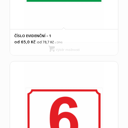
ČÍSLO EVIDENČNÍ – 1
od 65,0
Kč
od 78,7
Kč
(
s DPH)
Výběr možností