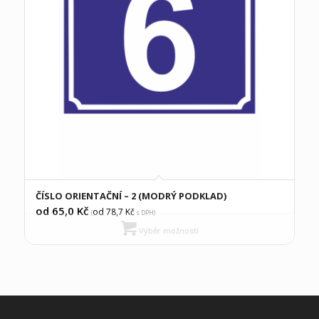
ČÍSLO ORIENTAČNÍ – 2 (MODRÝ PODKLAD)
od 65,0
Kč
od 78,7
Kč
(
s DPH)
Výběr možností