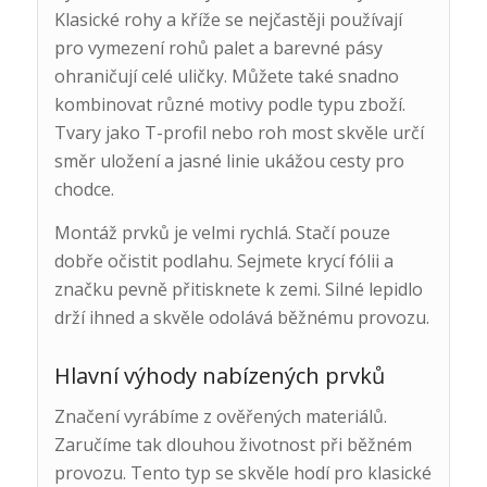
Klasické rohy a kříže se nejčastěji používají
pro vymezení rohů palet a barevné pásy
ohraničují celé uličky. Můžete také snadno
kombinovat různé motivy podle typu zboží.
Tvary jako T-profil nebo roh most skvěle určí
směr uložení a jasné linie ukážou cesty pro
chodce.
Montáž prvků je velmi rychlá. Stačí pouze
dobře očistit podlahu. Sejmete krycí fólii a
značku pevně přitisknete k zemi. Silné lepidlo
drží ihned a skvěle odolává běžnému provozu.
Hlavní výhody nabízených prvků
Značení vyrábíme z ověřených materiálů.
Zaručíme tak dlouhou životnost při běžném
provozu. Tento typ se skvěle hodí pro klasické