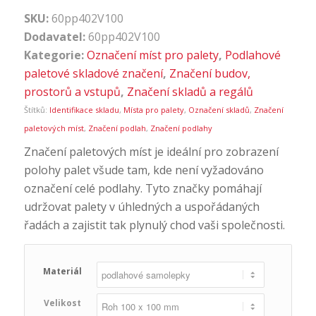
SKU:
60pp402V100
Dodavatel:
60pp402V100
Kategorie:
Označení míst pro palety
,
Podlahové
paletové skladové značení
,
Značení budov,
prostorů a vstupů
,
Značení skladů a regálů
Štítků:
Identifikace skladu
,
Místa pro palety
,
Označení skladů
,
Značení
paletových míst
,
Značení podlah
,
Značení podlahy
Značení paletových míst je ideální pro zobrazení
polohy palet všude tam, kde není vyžadováno
označení celé podlahy. Tyto značky pomáhají
udržovat palety v úhledných a uspořádaných
řadách a zajistit tak plynulý chod vaši společnosti.
Materiál
Velikost