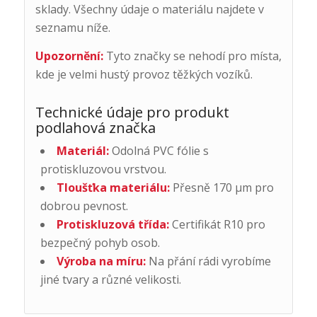
sklady. Všechny údaje o materiálu najdete v
seznamu níže.
Upozornění:
Tyto značky se nehodí pro místa,
kde je velmi hustý provoz těžkých vozíků.
Technické údaje pro produkt
podlahová značka
Materiál:
Odolná PVC fólie s
protiskluzovou vrstvou.
Tloušťka materiálu:
Přesně 170 μm pro
dobrou pevnost.
Protiskluzová třída:
Certifikát R10 pro
bezpečný pohyb osob.
Výroba na míru:
Na přání rádi vyrobíme
jiné tvary a různé velikosti.