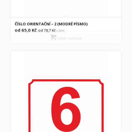
ČÍSLO ORIENTAČNÍ – 2 (MODRÉ PÍSMO)
od 65,0
Kč
od 78,7
Kč
(
s DPH)
Výběr možností