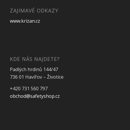
ZAJIMAVÉ ODKAZY
www.krizan.cz
KDE NÁS NAJDETE?
Padlých hrdinů 144/47
736 01 Havířov – Životice
+420 731 560 797
obchod@safetyshop.cz