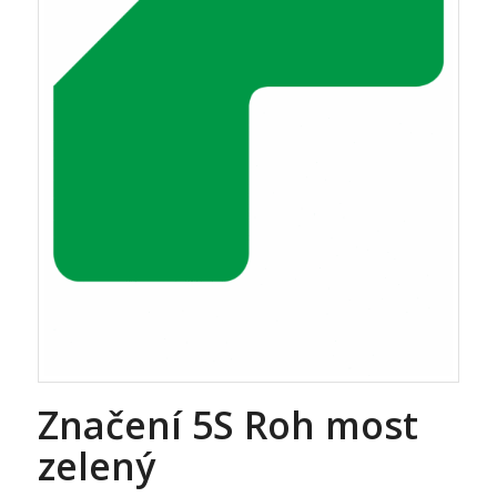
Značení 5S Roh most
zelený