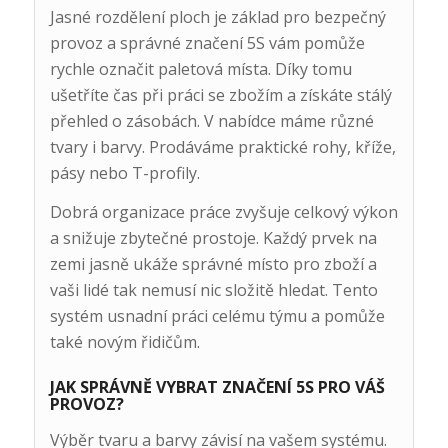
Jasné rozdělení ploch je základ pro bezpečný
provoz a správné značení 5S vám pomůže
rychle označit paletová místa. Díky tomu
ušetříte čas při práci se zbožím a získáte stálý
přehled o zásobách. V nabídce máme různé
tvary i barvy. Prodáváme praktické rohy, kříže,
pásy nebo T-profily.
Dobrá organizace práce zvyšuje celkový výkon
a snižuje zbytečné prostoje. Každý prvek na
zemi jasně ukáže správné místo pro zboží a
vaši lidé tak nemusí nic složitě hledat. Tento
systém usnadní práci celému týmu a pomůže
také novým řidičům.
JAK SPRÁVNĚ VYBRAT ZNAČENÍ 5S PRO VÁŠ
PROVOZ?
Výběr tvaru a barvy závisí na vašem systému.