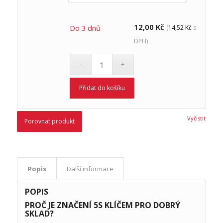
12,00
Kč
Do 3 dnů
(
14,52
Kč
s
DPH)
Přidat do košíku
Vyčistit
Porovnat produkt
Popis
Další informace
POPIS
PROČ JE ZNAČENÍ 5S KLÍČEM PRO DOBRÝ
SKLAD?