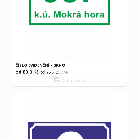
ČÍSLO EVIDENČNÍ – BRNO
od 80,0
Kč
od 96,8
Kč
(
s DPH)
Výběr možností