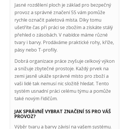
Jasné rozdělení ploch je základ pro bezpečný
provoz a správné značení 5S vám pomůže
rychle označit paletová místa. Díky tomu
ušetříte čas při práci se zbožím a získáte stálý
přehled o zásobách. V nabídce máme různé
tvary i barvy. Prodáváme praktické rohy, kříže,
pásy nebo T-profily.
Dobrá organizace práce zvyšuje celkový výkon
a snižuje zbytečné prostoje. Každý prvek na
zemi jasně ukáže správné místo pro zboží a
vaši lidé tak nemusí nic složitě hledat. Tento
systém usnadní práci celému týmu a pomůže
také novým řidičům.
JAK SPRÁVNĚ VYBRAT ZNAČENÍ 5S PRO VÁŠ
PROVOZ?
Výběr tvaru a barvy závisí na vašem systému.