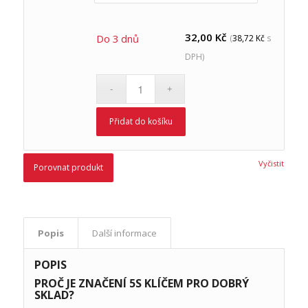
32,00
Kč
Do 3 dnů
(
38,72
Kč
s
DPH)
Přidat do košíku
Vyčistit
Porovnat produkt
Popis
Další informace
POPIS
PROČ JE ZNAČENÍ 5S KLÍČEM PRO DOBRÝ
SKLAD?