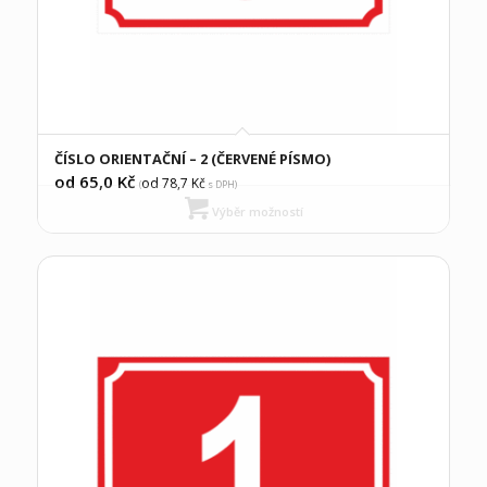
ČÍSLO ORIENTAČNÍ – 2 (ČERVENÉ PÍSMO)
od 65,0
Kč
od 78,7
Kč
(
s DPH)
Výběr možností