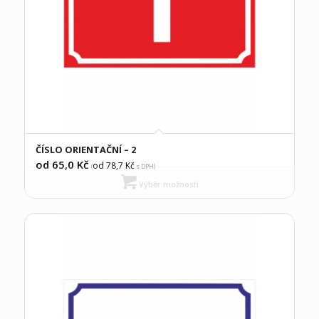
ČÍSLO ORIENTAČNÍ – 2
od 65,0
Kč
od 78,7
Kč
(
s DPH)
Výběr možností