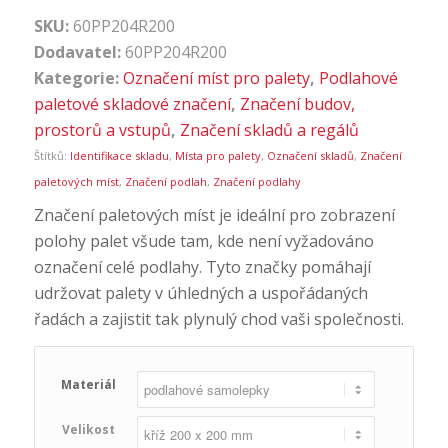
SKU:
60PP204R200
Dodavatel:
60PP204R200
Kategorie:
Označení míst pro palety
,
Podlahové
paletové skladové značení
,
Značení budov,
prostorů a vstupů
,
Značení skladů a regálů
Štítků:
Identifikace skladu
,
Místa pro palety
,
Označení skladů
,
Značení
paletových míst
,
Značení podlah
,
Značení podlahy
Značení paletových míst je ideální pro zobrazení
polohy palet všude tam, kde není vyžadováno
označení celé podlahy. Tyto značky pomáhají
udržovat palety v úhledných a uspořádaných
řadách a zajistit tak plynulý chod vaši společnosti.
Materiál
Velikost