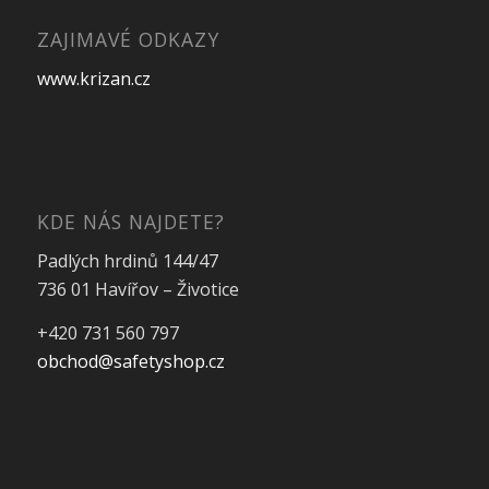
ZAJIMAVÉ ODKAZY
www.krizan.cz
KDE NÁS NAJDETE?
Padlých hrdinů 144/47
736 01 Havířov – Životice
+420 731 560 797
obchod@safetyshop.cz