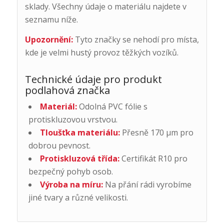
sklady. Všechny údaje o materiálu najdete v
seznamu níže.
Upozornění:
Tyto značky se nehodí pro místa,
kde je velmi hustý provoz těžkých vozíků.
Technické údaje pro produkt
podlahová značka
Materiál:
Odolná PVC fólie s
protiskluzovou vrstvou.
Tloušťka materiálu:
Přesně 170 μm pro
dobrou pevnost.
Protiskluzová třída:
Certifikát R10 pro
bezpečný pohyb osob.
Výroba na míru:
Na přání rádi vyrobíme
jiné tvary a různé velikosti.