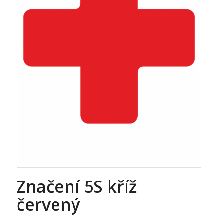
Značení 5S kříž
červený