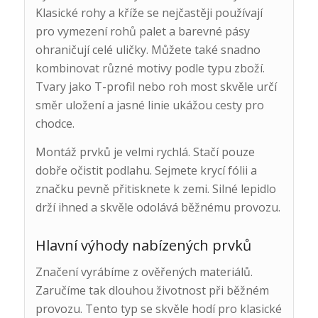
Klasické rohy a kříže se nejčastěji používají
pro vymezení rohů palet a barevné pásy
ohraničují celé uličky. Můžete také snadno
kombinovat různé motivy podle typu zboží.
Tvary jako T-profil nebo roh most skvěle určí
směr uložení a jasné linie ukážou cesty pro
chodce.
Montáž prvků je velmi rychlá. Stačí pouze
dobře očistit podlahu. Sejmete krycí fólii a
značku pevně přitisknete k zemi. Silné lepidlo
drží ihned a skvěle odolává běžnému provozu.
Hlavní výhody nabízených prvků
Značení vyrábíme z ověřených materiálů.
Zaručíme tak dlouhou životnost při běžném
provozu. Tento typ se skvěle hodí pro klasické