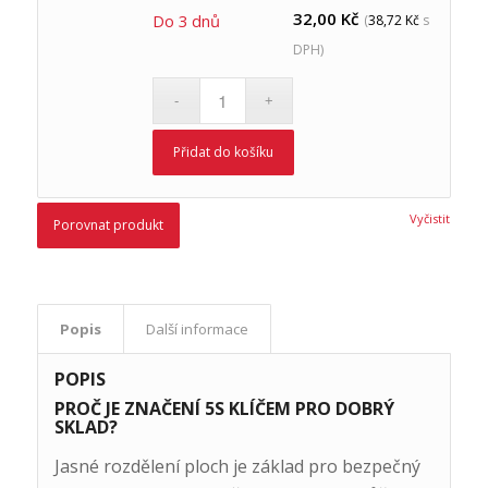
32,00
Kč
Do 3 dnů
(
38,72
Kč
s
DPH)
Přidat do košíku
Vyčistit
Porovnat produkt
Popis
Další informace
POPIS
PROČ JE ZNAČENÍ 5S KLÍČEM PRO DOBRÝ
SKLAD?
Jasné rozdělení ploch je základ pro bezpečný