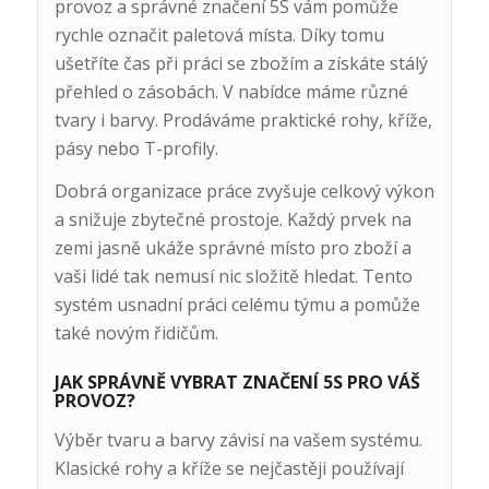
provoz a správné značení 5S vám pomůže
rychle označit paletová místa. Díky tomu
ušetříte čas při práci se zbožím a získáte stálý
přehled o zásobách. V nabídce máme různé
tvary i barvy. Prodáváme praktické rohy, kříže,
pásy nebo T-profily.
Dobrá organizace práce zvyšuje celkový výkon
a snižuje zbytečné prostoje. Každý prvek na
zemi jasně ukáže správné místo pro zboží a
vaši lidé tak nemusí nic složitě hledat. Tento
systém usnadní práci celému týmu a pomůže
také novým řidičům.
JAK SPRÁVNĚ VYBRAT ZNAČENÍ 5S PRO VÁŠ
PROVOZ?
Výběr tvaru a barvy závisí na vašem systému.
Klasické rohy a kříže se nejčastěji používají