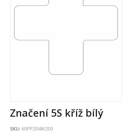
Značení 5S kříž bílý
SKU:
60PP204W200