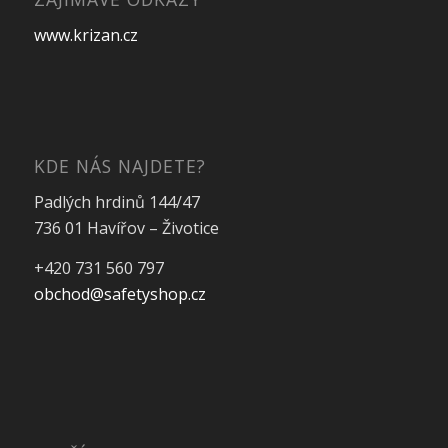
www.krizan.cz
KDE NÁS NAJDETE?
Padlých hrdinů 144/47
736 01 Havířov – Životice
+420 731 560 797
obchod@safetyshop.cz