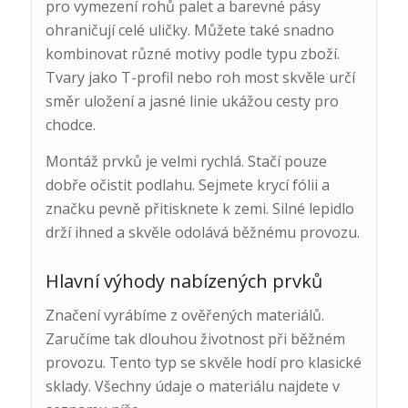
pro vymezení rohů palet a barevné pásy
ohraničují celé uličky. Můžete také snadno
kombinovat různé motivy podle typu zboží.
Tvary jako T-profil nebo roh most skvěle určí
směr uložení a jasné linie ukážou cesty pro
chodce.
Montáž prvků je velmi rychlá. Stačí pouze
dobře očistit podlahu. Sejmete krycí fólii a
značku pevně přitisknete k zemi. Silné lepidlo
drží ihned a skvěle odolává běžnému provozu.
Hlavní výhody nabízených prvků
Značení vyrábíme z ověřených materiálů.
Zaručíme tak dlouhou životnost při běžném
provozu. Tento typ se skvěle hodí pro klasické
sklady. Všechny údaje o materiálu najdete v