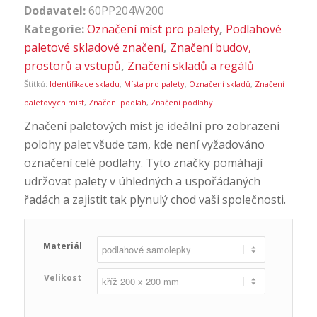
Dodavatel:
60PP204W200
Kategorie:
Označení míst pro palety
,
Podlahové
paletové skladové značení
,
Značení budov,
prostorů a vstupů
,
Značení skladů a regálů
Štítků:
Identifikace skladu
,
Místa pro palety
,
Označení skladů
,
Značení
paletových míst
,
Značení podlah
,
Značení podlahy
Značení paletových míst je ideální pro zobrazení
polohy palet všude tam, kde není vyžadováno
označení celé podlahy. Tyto značky pomáhají
udržovat palety v úhledných a uspořádaných
řadách a zajistit tak plynulý chod vaši společnosti.
Materiál
Velikost