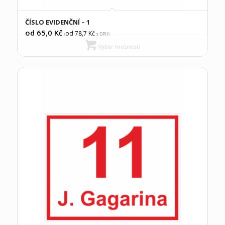
ČÍSLO EVIDENČNÍ – 1
od 65,0
Kč
od 78,7
Kč
(
s DPH)
Výběr možností