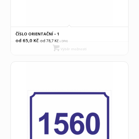
ČÍSLO ORIENTAČNÍ – 1
od 65,0
Kč
od 78,7
Kč
(
s DPH)
Výběr možností