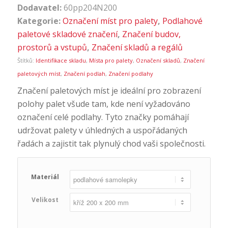
Dodavatel:
60pp204N200
Kategorie:
Označení míst pro palety
,
Podlahové
paletové skladové značení
,
Značení budov,
prostorů a vstupů
,
Značení skladů a regálů
Štítků:
Identifikace skladu
,
Místa pro palety
,
Označení skladů
,
Značení
paletových míst
,
Značení podlah
,
Značení podlahy
Značení paletových míst je ideální pro zobrazení
polohy palet všude tam, kde není vyžadováno
označení celé podlahy. Tyto značky pomáhají
udržovat palety v úhledných a uspořádaných
řadách a zajistit tak plynulý chod vaši společnosti.
Materiál
Velikost