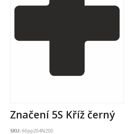
Značení 5S Kříž černý
SKU:
60pp204N200