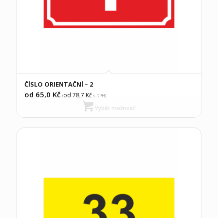
ČÍSLO ORIENTAČNÍ – 2
od 65,0
Kč
od 78,7
Kč
(
s DPH)
Výběr možností