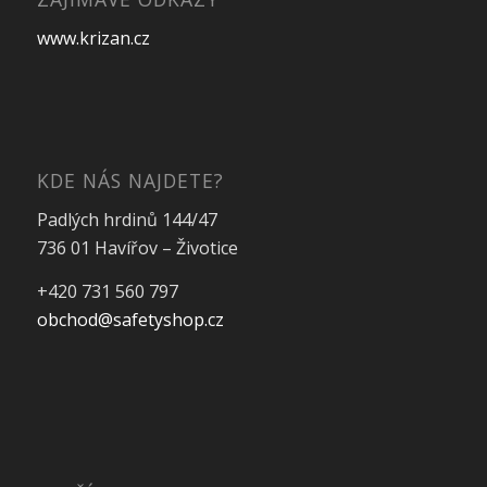
www.krizan.cz
KDE NÁS NAJDETE?
Padlých hrdinů 144/47
736 01 Havířov – Životice
+420 731 560 797
obchod@safetyshop.cz