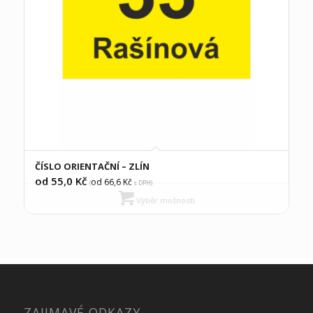
ČÍSLO ORIENTAČNÍ – ZLÍN
od 55,0
Kč
od 66,6
Kč
(
s DPH)
Výběr možností
ZAJIMAVÉ ODKAZY