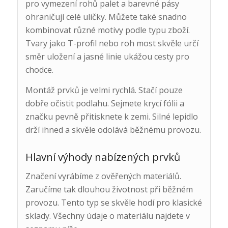
pro vymezení rohů palet a barevné pásy
ohraničují celé uličky. Můžete také snadno
kombinovat různé motivy podle typu zboží.
Tvary jako T-profil nebo roh most skvěle určí
směr uložení a jasné linie ukážou cesty pro
chodce.
Montáž prvků je velmi rychlá. Stačí pouze
dobře očistit podlahu. Sejmete krycí fólii a
značku pevně přitisknete k zemi. Silné lepidlo
drží ihned a skvěle odolává běžnému provozu.
Hlavní výhody nabízených prvků
Značení vyrábíme z ověřených materiálů.
Zaručíme tak dlouhou životnost při běžném
provozu. Tento typ se skvěle hodí pro klasické
sklady. Všechny údaje o materiálu najdete v