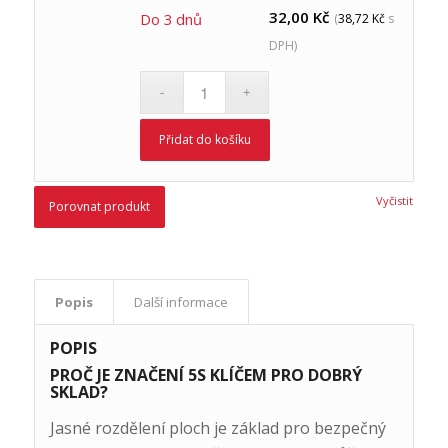
32,00
Kč
Do 3 dnů
(
38,72
Kč
s
DPH)
Přidat do košíku
Vyčistit
Porovnat produkt
Popis
Další informace
POPIS
PROČ JE ZNAČENÍ 5S KLÍČEM PRO DOBRÝ
SKLAD?
Jasné rozdělení ploch je základ pro bezpečný