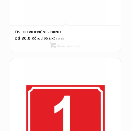
ČÍSLO EVIDENČNÍ – BRNO
od 80,0
Kč
od 96,8
Kč
(
s DPH)
Výběr možností