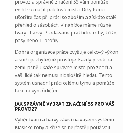
provoz a správné značení 5S vám pomůže
rychle označit paletová místa. Díky tomu
ušetříte čas při práci se zbožím a získáte stálý
přehled o zásobách. V nabídce máme různé
tvary i barvy. Prodáváme praktické rohy, kříže,
pásy nebo T-profily.
Dobrá organizace práce zvyšuje celkový výkon
a snižuje zbytečné prostoje. Každý prvek na
zemi jasně ukáže správné místo pro zboží a
vaši lidé tak nemusí nic složitě hledat. Tento
systém usnadní práci celému týmu a pomůže
také novým řidičům.
JAK SPRÁVNĚ VYBRAT ZNAČENÍ 5S PRO VÁŠ
PROVOZ?
Výběr tvaru a barvy závisí na vašem systému.
Klasické rohy a kříže se nejčastěji používají