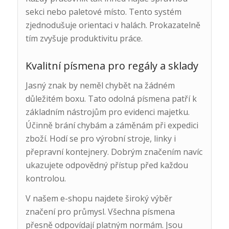
sekci nebo paletové místo. Tento systém
zjednodušuje orientaci v halách. Prokazatelně
tím zvyšuje produktivitu práce.
Kvalitní písmena pro regály a sklady
Jasný znak by neměl chybět na žádném
důležitém boxu. Tato odolná písmena patří k
základním nástrojům pro evidenci majetku.
Účinně brání chybám a záměnám při expedici
zboží. Hodí se pro výrobní stroje, linky i
přepravní kontejnery. Dobrým značením navíc
ukazujete odpovědný přístup před každou
kontrolou.
V našem e-shopu najdete široký výběr
značení pro průmysl. Všechna písmena
přesně odpovídají platným normám. Jsou