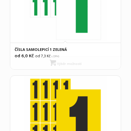
ČÍSLA SAMOLEPICÍ 1 ZELENÁ
od 6,0
Kč
od 7,3
Kč
(
s DPH)
Výběr možností