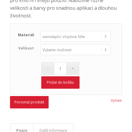
pro vnitřní i vnější použití. Nabízíme různé
velikosti a barvy pro snadnou aplikaci a dlouhou
životnost.
Materiál
Velikost
Přidat do košíku
Vyčistit
Porovnat produkt
Popis
Další informace