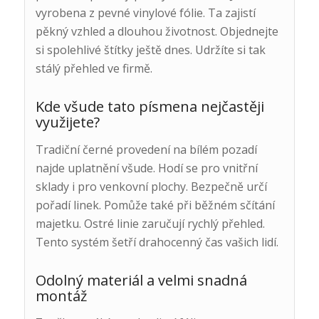
vyrobena z pevné vinylové fólie. Ta zajistí
pěkný vzhled a dlouhou životnost. Objednejte
si spolehlivé štítky ještě dnes. Udržíte si tak
stálý přehled ve firmě.
Kde všude tato písmena nejčastěji
využijete?
Tradiční černé provedení na bílém pozadí
najde uplatnění všude. Hodí se pro vnitřní
sklady i pro venkovní plochy. Bezpečně určí
pořadí linek. Pomůže také při běžném sčítání
majetku. Ostré linie zaručují rychlý přehled.
Tento systém šetří drahocenný čas vašich lidí.
Odolný materiál a velmi snadná
montáž