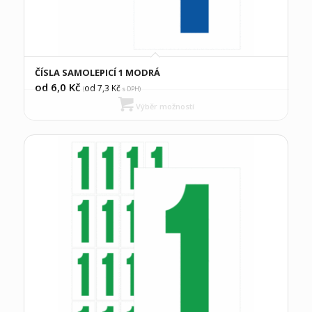
ČÍSLA SAMOLEPICÍ 1 MODRÁ
od 6,0
Kč
od 7,3
Kč
(
s DPH)
Výběr možností