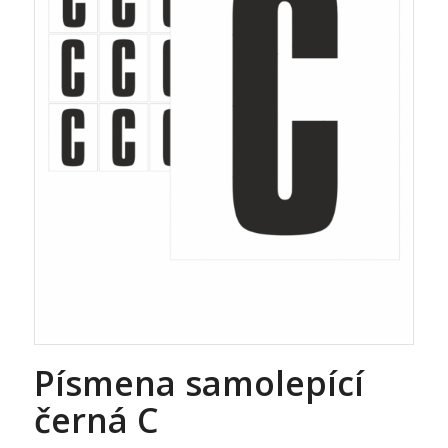
Písmena samolepící
černá C