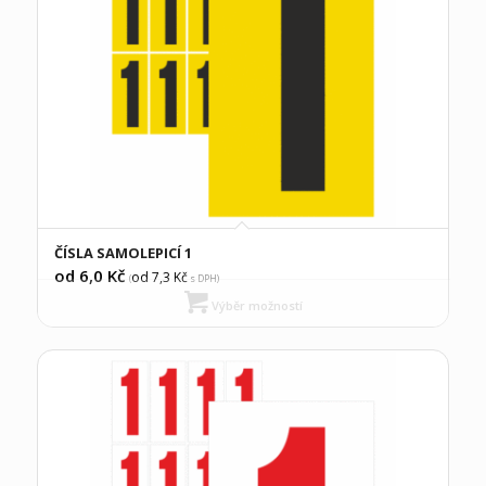
ČÍSLA SAMOLEPICÍ 1
od 6,0
Kč
od 7,3
Kč
(
s DPH)
Výběr možností