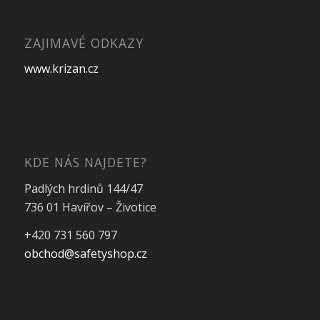
ZAJIMAVÉ ODKAZY
www.krizan.cz
KDE NÁS NAJDETE?
Padlých hrdinů 144/47
736 01 Havířov – Životice
+420 731 560 797
obchod@safetyshop.cz