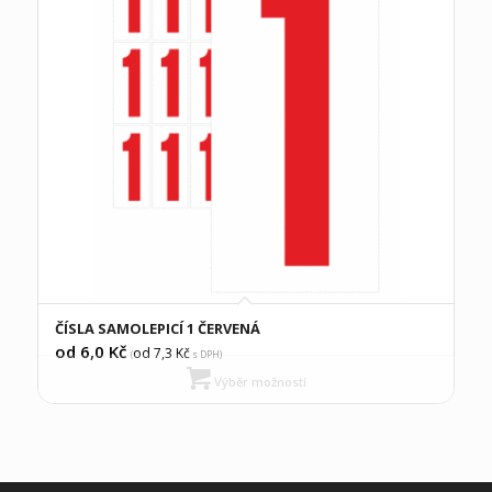
ČÍSLA SAMOLEPICÍ 1 ČERVENÁ
od 6,0
Kč
od 7,3
Kč
(
s DPH)
Výběr možností