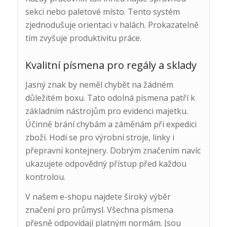
sekci nebo paletové místo. Tento systém
zjednodušuje orientaci v halách. Prokazatelně
tím zvyšuje produktivitu práce.
Kvalitní písmena pro regály a sklady
Jasný znak by neměl chybět na žádném
důležitém boxu. Tato odolná písmena patří k
základním nástrojům pro evidenci majetku.
Účinně brání chybám a záměnám při expedici
zboží. Hodí se pro výrobní stroje, linky i
přepravní kontejnery. Dobrým značením navíc
ukazujete odpovědný přístup před každou
kontrolou.
V našem e-shopu najdete široký výběr
značení pro průmysl. Všechna písmena
přesně odpovídají platným normám. Jsou