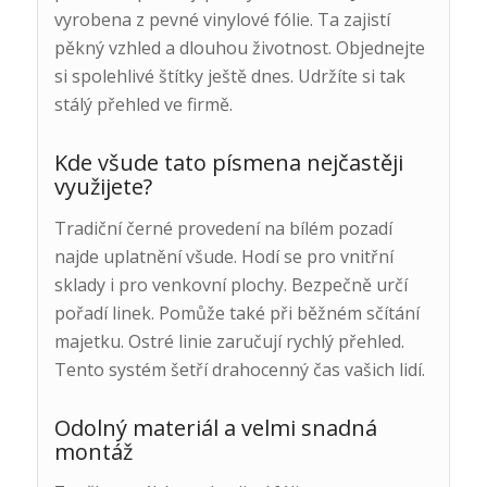
vyrobena z pevné vinylové fólie. Ta zajistí
pěkný vzhled a dlouhou životnost. Objednejte
si spolehlivé štítky ještě dnes. Udržíte si tak
stálý přehled ve firmě.
Kde všude tato písmena nejčastěji
využijete?
Tradiční černé provedení na bílém pozadí
najde uplatnění všude. Hodí se pro vnitřní
sklady i pro venkovní plochy. Bezpečně určí
pořadí linek. Pomůže také při běžném sčítání
majetku. Ostré linie zaručují rychlý přehled.
Tento systém šetří drahocenný čas vašich lidí.
Odolný materiál a velmi snadná
montáž