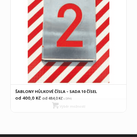
ŠABLONY HŮLKOVÉ ČÍSLA – SADA 10 ČÍSEL
od 400,0
Kč
od 484,0
Kč
(
s DPH)
Výběr možností