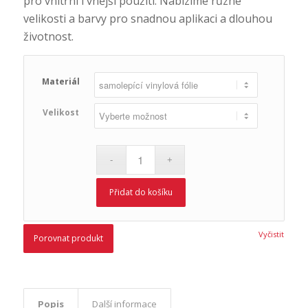
pro vnitřní i vnější použití. Nabízíme různé
velikosti a barvy pro snadnou aplikaci a dlouhou
životnost.
Materiál
Velikost
Přidat do košíku
Vyčistit
Porovnat produkt
Popis
Další informace