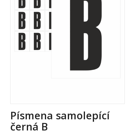
Písmena samolepící
černá B