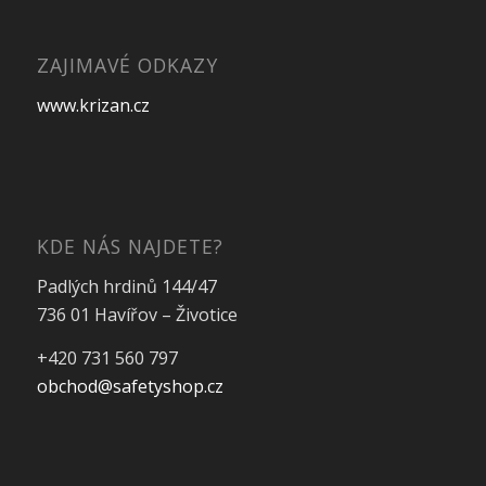
ZAJIMAVÉ ODKAZY
www.krizan.cz
KDE NÁS NAJDETE?
Padlých hrdinů 144/47
736 01 Havířov – Životice
+420 731 560 797
obchod@safetyshop.cz