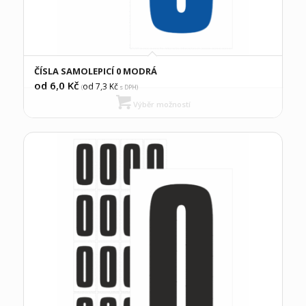
ČÍSLA SAMOLEPICÍ 0 MODRÁ
od 6,0
Kč
od 7,3
Kč
(
s DPH)
Výběr možností