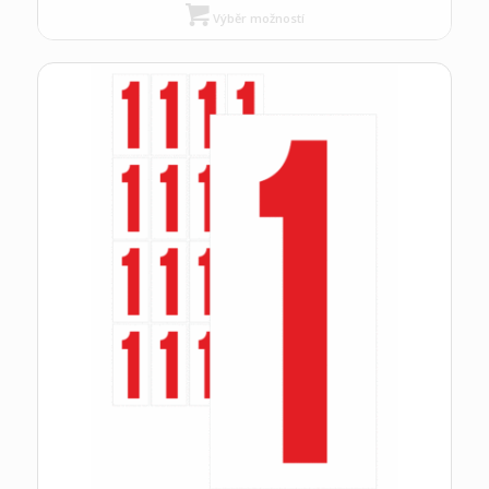
Výběr možností