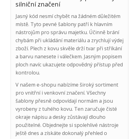
silniční značení
Jasný kód nesmí chybět na žádném důležitém
místě. Tyto pevné šablony patří k hlavním
nástrojům pro správu majetku. Účinně brání
chybám při ukládání materiálu a zrychlují výdej
zboží. Plech z kovu skvěle drží tvar při stříkání
a barvu nanesete i válečkem. Jasným popisem
ploch navíc ukazujete odpovědný přístup před
kontrolou.
V našem e-shopu nabízíme široký sortiment
pro vnitřní i venkovní značení. Všechny
šablony přesně odpovídají normám a jsou
vyrobeny z tuhého kovu. Ten zaručuje čisté
okraje nápisu a desky zůstávají dlouho
použitelné. Objednejte si spolehlivé nástroje
ještě dnes a získáte dokonalý přehled o