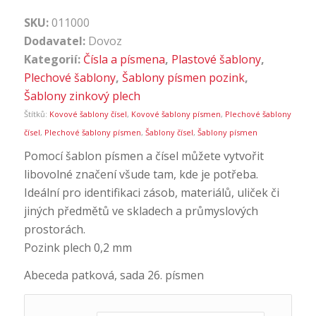
SKU:
011000
Dodavatel:
Dovoz
Kategorií:
Čísla a písmena
,
Plastové šablony
,
Plechové šablony
,
Šablony písmen pozink
,
Šablony zinkový plech
Štítků:
Kovové šablony čísel
,
Kovové šablony písmen
,
Plechové šablony
čísel
,
Plechové šablony písmen
,
Šablony čísel
,
Šablony písmen
Pomocí šablon písmen a čísel můžete vytvořit
libovolné značení všude tam, kde je potřeba.
Ideální pro identifikaci zásob, materiálů, uliček či
jiných předmětů ve skladech a průmyslových
prostorách.
Pozink plech 0,2 mm
Abeceda patková, sada 26. písmen