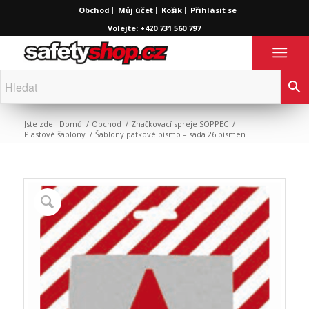
Obchod
Můj účet
Košík
Přihlásit se
Volejte: +420 731 560 797
Jste zde:
Domů
/
Obchod
/
Značkovací spreje SOPPEC
/
Plastové šablony
/
Šablony patkové písmo – sada 26 písmen