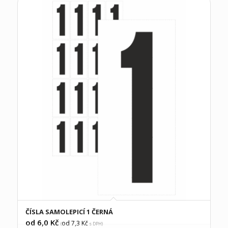
ČÍSLA SAMOLEPICÍ 1 ČERNÁ
od 6,0
Kč
od 7,3
Kč
(
s DPH)