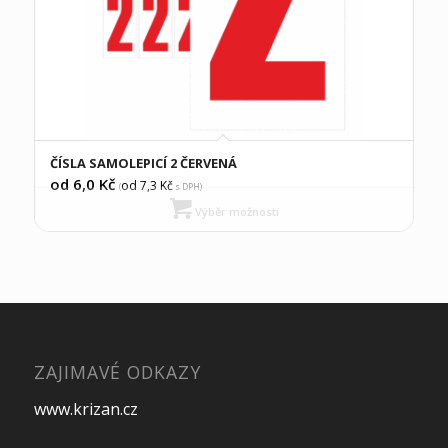
ČÍSLA SAMOLEPICÍ 2 ČERVENÁ
od 6,0
Kč
od 7,3
Kč
(
s DPH)
Výběr možností
ZAJIMAVÉ ODKAZY
www.krizan.cz