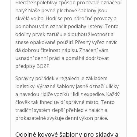
Hledáte spolehlivý způsob pro trvalé označení
haly? Naše pevné plechové šablony jsou
skvělá volba. Hodí se pro náročné provozy a
pomohou vám označit podlahy i stěny. Tento
odolný prvek zaručuje dlouhou životnost a
snese opakované použití. Přesný výřez navíc
dá dobrou čitelnost nápisu. Značení vám
usnadní denní práci a pomáhá dodržovat
předpisy BOZP.
Správný pořádek v regálech je základem
logistiky. Výrazné šablony jasně označí uličky
a navedou řidiče vozíků i lidi z expedice. Každý
člověk tak ihned uvidí správné místo. Tento
tradiční systém zlepší přehled v halách a
prokazatelně zvyšuje denní výkon práce.
Odolné kovové šablony pro sklady a