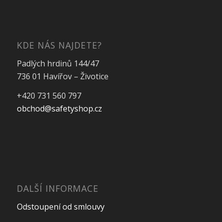
KDE NÁS NAJDETE?
Padlých hrdinů 144/47
736 01 Havířov – Životice
+420 731 560 797
obchod@safetyshop.cz
DALŠÍ INFORMACE
Odstoupení od smlouvy