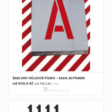
ŠABLONY HŮLKOVÉ PÍSMO – SADA 26 PÍSMEN
od 630,0
Kč
od 762,3
Kč
(
s DPH)
Výběr možností