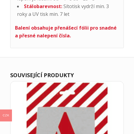
Stálobarevnost:
Sítotisk vydrží min. 3
roky a UV tisk min. 7 let
Balení obsahuje přenášecí fólii pro snadné
a přesné nalepení čísla.
SOUVISEJÍCÍ PRODUKTY
CZK