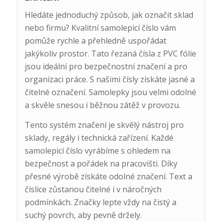
Hledáte jednoduchý způsob, jak označit sklad
nebo firmu? Kvalitní samolepicí číslo vám
pomůže rychle a přehledně uspořádat
jakýkoliv prostor. Tato řezaná čísla z PVC fólie
jsou ideální pro bezpečnostní značení a pro
organizaci práce. S našimi čísly získáte jasné a
čitelné označení. Samolepky jsou velmi odolné
a skvěle snesou i běžnou zátěž v provozu.
Tento systém značení je skvělý nástroj pro
sklady, regály i technická zařízení. Každé
samolepicí číslo vyrábíme s ohledem na
bezpečnost a pořádek na pracovišti. Díky
přesné výrobě získáte odolné značení. Text a
číslice zůstanou čitelné i v náročných
podmínkách. Značky lepte vždy na čistý a
suchý povrch, aby pevně držely.