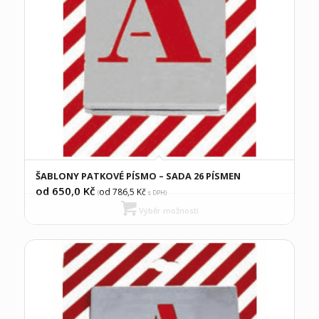
ŠABLONY PATKOVÉ PÍSMO – SADA 26 PÍSMEN
od 650,0
Kč
od 786,5
Kč
(
s DPH)
Výběr možností