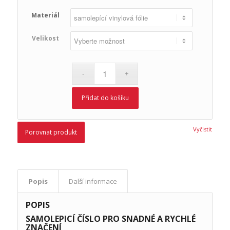
Materiál
Velikost
Přidat do košíku
Vyčistit
Porovnat produkt
Popis
Další informace
POPIS
SAMOLEPICÍ ČÍSLO PRO SNADNÉ A RYCHLÉ
ZNAČENÍ