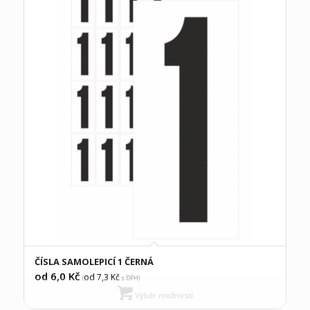
ČÍSLA SAMOLEPICÍ 1 ČERNÁ
od 6,0
Kč
od 7,3
Kč
(
s DPH)
Výběr možností