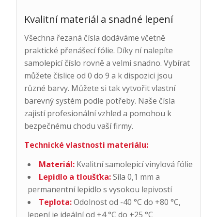
Kvalitní materiál a snadné lepení
Všechna řezaná čísla dodáváme včetně
praktické přenášecí fólie. Díky ní nalepíte
samolepicí číslo rovně a velmi snadno. Vybírat
můžete číslice od 0 do 9 a k dispozici jsou
různé barvy. Můžete si tak vytvořit vlastní
barevný systém podle potřeby. Naše čísla
zajistí profesionální vzhled a pomohou k
bezpečnému chodu vaší firmy.
Technické vlastnosti materiálu:
Materiál:
Kvalitní samolepicí vinylová fólie
Lepidlo a tloušťka:
Síla 0,1 mm a
permanentní lepidlo s vysokou lepivostí
Teplota:
Odolnost od -40 °C do +80 °C,
lepení je ideální od +4 °C do +25 °C