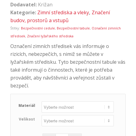
Dodavatel:
Križan
Kategorie:
Zimní střediska a vleky
,
Značení
budov, prostorů a vstupů
Štítky:
Bezpečnostní cedule
,
Bezpečnostní tabule
,
Označení zimních
středisek
,
Značení lyžařského střediska
Označení zimních středisek vás informuje o
rizicích, nebezpečích, s nimiž se můžete v
lyžařském středisku. Tyto bezpečnostní tabule vás
také informují o činnostech, které je potřeba
provádět, aby návštěvníci a veřejnost zůstali v
bezpečí.
Materiál
Velikost