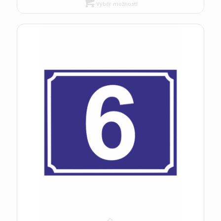
Výběr možností