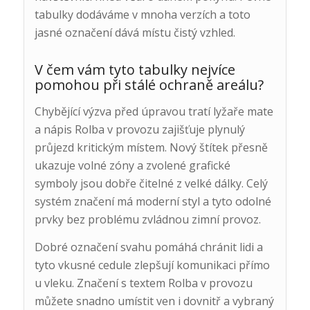
tabulky dodáváme v mnoha verzích a toto
jasné označení dává místu čistý vzhled.
V čem vám tyto tabulky nejvíce
pomohou při stálé ochraně areálu?
Chybějící výzva před úpravou tratí lyžaře mate
a nápis Rolba v provozu zajišťuje plynulý
průjezd kritickým místem. Nový štítek přesně
ukazuje volné zóny a zvolené grafické
symboly jsou dobře čitelné z velké dálky. Celý
systém značení má moderní styl a tyto odolné
prvky bez problému zvládnou zimní provoz.
Dobré označení svahu pomáhá chránit lidi a
tyto vkusné cedule zlepšují komunikaci přímo
u vleku. Značení s textem Rolba v provozu
můžete snadno umístit ven i dovnitř a vybraný