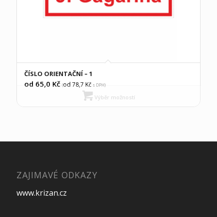
ČÍSLO ORIENTAČNÍ – 1
od 65,0
Kč
od 78,7
Kč
(
s DPH)
Výběr možností
ZAJIMAVÉ ODKAZY
www.krizan.cz