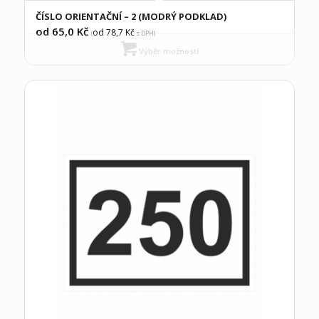
ČÍSLO ORIENTAČNÍ – 2 (MODRÝ PODKLAD)
od 65,0
Kč
od 78,7
Kč
(
s DPH)
Výběr možností