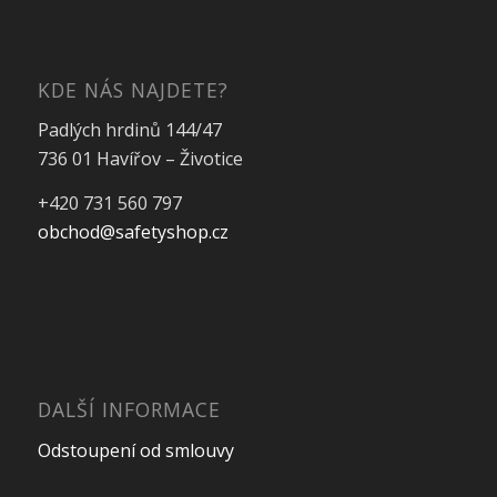
KDE NÁS NAJDETE?
Padlých hrdinů 144/47
736 01 Havířov – Životice
+420 731 560 797
obchod@safetyshop.cz
DALŠÍ INFORMACE
Odstoupení od smlouvy