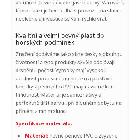
dlouho drží své původní jasné barvy. Varování,
které ukazuje text Rolba v provozu, na slunci
nebledne a investice se vám rychle vrátí.
Kvalitní a velmi pevný plast do
horských podmínek
Značení dodáváme jako silné desky s dlouhou
životností a tyto produkty skvěle odolávají
drsnému počasí. Výrobky mají vysokou
odolnost proti silnému nárazu a plastové
tabulky z pěnového PVC mají navíc nízkou
hmotnost. Materiál je samozhášivý a
perfektně drží barvu i při dlouhém pobytu na
přímém zimním slunci.
Specifikace materiálu:
Materiál:
Pevné pěnové PVC o zvýšené