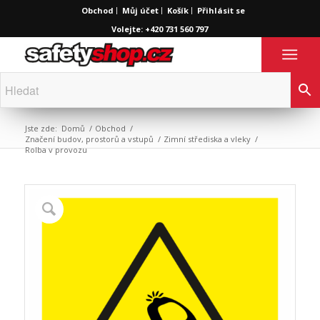
Obchod
Můj účet
Košík
Přihlásit se
Volejte: +420 731 560 797
Jste zde:
Domů
/
Obchod
/
Značení budov, prostorů a vstupů
/
Zimní střediska a vleky
/
Rolba v provozu