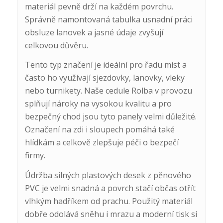
materiál pevně drží na každém povrchu.
Správně namontovaná tabulka usnadní práci
obsluze lanovek a jasné údaje zvyšují
celkovou důvěru.
Tento typ značení je ideální pro řadu míst a
často ho využívají sjezdovky, lanovky, vleky
nebo turnikety. Naše cedule Rolba v provozu
splňují nároky na vysokou kvalitu a pro
bezpečný chod jsou tyto panely velmi důležité.
Označení na zdi i sloupech pomáhá také
hlídkám a celkově zlepšuje péči o bezpečí
firmy.
Údržba silných plastových desek z pěnového
PVC je velmi snadná a povrch stačí občas otřít
vlhkým hadříkem od prachu. Použitý materiál
dobře odolává sněhu i mrazu a moderní tisk si