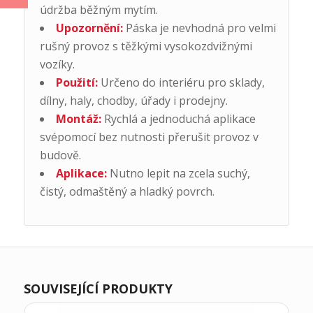
údržba běžným mytím.
Upozornění:
Páska je nevhodná pro velmi
rušný provoz s těžkými vysokozdvižnými
vozíky.
Použití:
Určeno do interiéru pro sklady,
dílny, haly, chodby, úřady i prodejny.
Montáž:
Rychlá a jednoduchá aplikace
svépomocí bez nutnosti přerušit provoz v
budově.
Aplikace:
Nutno lepit na zcela suchý,
čistý, odmaštěný a hladký povrch.
SOUVISEJÍCÍ PRODUKTY