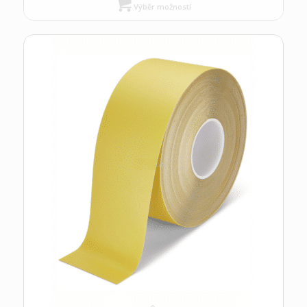
Výběr možností