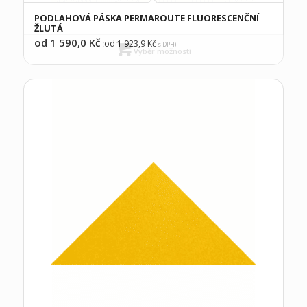
PODLAHOVÁ PÁSKA PERMAROUTE FLUORESCENČNÍ
ŽLUTÁ
od 1 590,0
Kč
od 1 923,9
Kč
(
s DPH)
Výběr možností