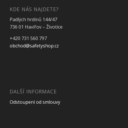
KDE NÁS NAJDETE?
Padlých hrdinů 144/47
736 01 Havířov – Životice
+420 731 560 797
obchod@safetyshop.cz
DALŠÍ INFORMACE
Odstoupení od smlouvy