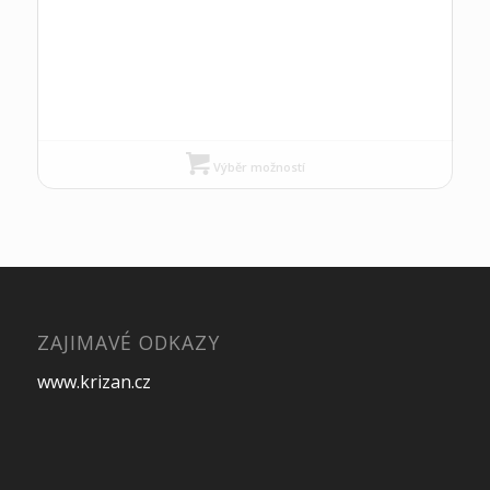
Výběr možností
ZAJIMAVÉ ODKAZY
www.krizan.cz