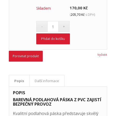
170,00
Kč
Skladem
(
205,70
Kč
s DPH)
Přidat do košíku
Vyčistit
Porovnat produkt
Popis
Další informace
POPIS
BAREVNÁ PODLAHOVÁ PÁSKA Z PVC ZAJISTÍ
BEZPEČNÝ PROVOZ
Kvalitní podlahová páska představuje skvělý