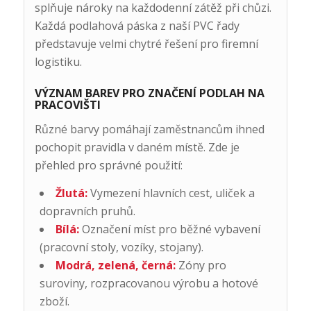
splňuje nároky na každodenní zátěž při chůzi.
Každá podlahová páska z naší PVC řady
představuje velmi chytré řešení pro firemní
logistiku.
VÝZNAM BAREV PRO ZNAČENÍ PODLAH NA
PRACOVIŠTI
Různé barvy pomáhají zaměstnancům ihned
pochopit pravidla v daném místě. Zde je
přehled pro správné použití:
Žlutá:
Vymezení hlavních cest, uliček a
dopravních pruhů.
Bílá:
Označení míst pro běžné vybavení
(pracovní stoly, vozíky, stojany).
Modrá, zelená, černá:
Zóny pro
suroviny, rozpracovanou výrobu a hotové
zboží.