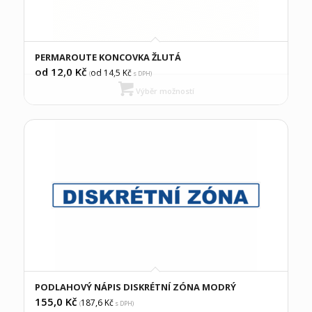
PERMAROUTE KONCOVKA ŽLUTÁ
od 12,0
Kč
od 14,5
Kč
(
s DPH)
Výběr možností
PODLAHOVÝ NÁPIS DISKRÉTNÍ ZÓNA MODRÝ
155,0
Kč
187,6
Kč
(
s DPH)