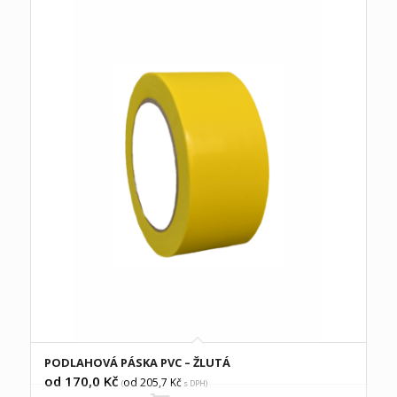
PODLAHOVÁ PÁSKA PVC – ŽLUTÁ
od 170,0
Kč
od 205,7
Kč
(
s DPH)