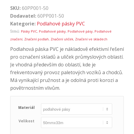
SKU:
60PP001-50
Dodavatel:
60PP001-50
Kategorie:
Podlahové pásky PVC
Štítků:
Pásky PVC
,
Podlahové pásky
,
Podlahové pásy
,
Podlahové
značení
,
Značení podlah
,
Značení uliček
,
Značení ve skladech
Podlahová páska PVC je nákladově efektivní řešení
pro označení skladů a uliček průmyslových oblastí.
Je vhodná především do oblastí, kde je
frekventovaný provoz paletových vozíků a chodců.
Má vynikající pružnost a je odolná proti korozi a
povětrnostním vlivům.
Materiál
Velikost