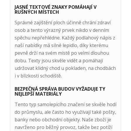
JASNÉ TEXTOVÉ ZNAKY POMÁHAJÍ V
RUŠNÝCH MÍSTECH
Správné zajištění ploch účinně chrání zdraví
osob a tento výrazný prvek nikdo v denním
spěchu nepřehlédne. Každý podlahový nápis z
naší nabídky má silné lepidlo, díky kterému
pevně drží na svém místě po velmi dlouhou
dobu. Texty jsou skvěle vidět a pomáhají
udržovat klidný chod u pokladen, na chodbách
i v blízkosti schodiště.
BEZPEČNÁ SPRÁVA BUDOV VYŽADUJE TY
NEJLEPŠÍ MATERIÁLY
Tento typ samolepicího značení se skvěle hodí
do průmyslu, ale často ho využívají také pošty,
banky nebo obchodní objekty. Naše zboží je
navrženo pro běžný provoz, takže bez potíží