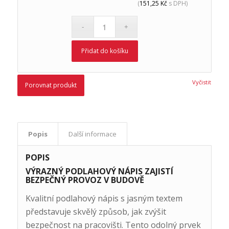
(
151,25
Kč
s DPH)
Přidat do košíku
Vyčistit
Porovnat produkt
Popis
Další informace
POPIS
VÝRAZNÝ PODLAHOVÝ NÁPIS ZAJISTÍ
BEZPEČNÝ PROVOZ V BUDOVĚ
Kvalitní podlahový nápis s jasným textem
představuje skvělý způsob, jak zvýšit
bezpečnost na pracovišti. Tento odolný prvek