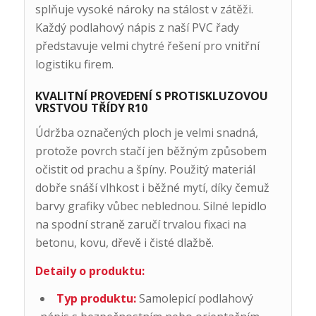
splňuje vysoké nároky na stálost v zátěži.
Každý podlahový nápis z naší PVC řady
představuje velmi chytré řešení pro vnitřní
logistiku firem.
KVALITNÍ PROVEDENÍ S PROTISKLUZOVOU
VRSTVOU TŘÍDY R10
Údržba označených ploch je velmi snadná,
protože povrch stačí jen běžným způsobem
očistit od prachu a špíny. Použitý materiál
dobře snáší vlhkost i běžné mytí, díky čemuž
barvy grafiky vůbec neblednou. Silné lepidlo
na spodní straně zaručí trvalou fixaci na
betonu, kovu, dřevě i čisté dlažbě.
Detaily o produktu:
Typ produktu:
Samolepicí podlahový