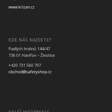
www.krizan.cz
KDE NÁS NAJDETE?
Padlých hrdinů 144/47
736 01 Havířov – Životice
+420 731 560 797
obchod@safetyshop.cz
DALŠÍ INFORMACE