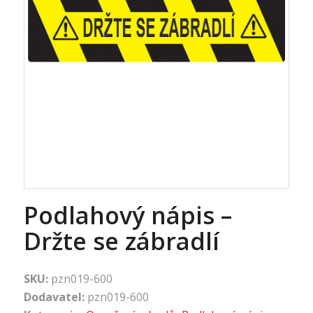
Podlahový nápis –
Držte se zábradlí
SKU:
pzn019-600
Dodavatel:
pzn019-600