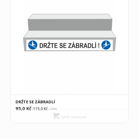
DRŽTE SE ZÁBRADLÍ
95,0
Kč
115,0
Kč
(
s DPH)
Výběr možností