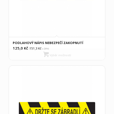
PODLAHOVÝ NÁPIS NEBEZPEČÍ ZAKOPNUTÍ
125,0
Kč
151,3
Kč
(
s DPH)
Výběr možností