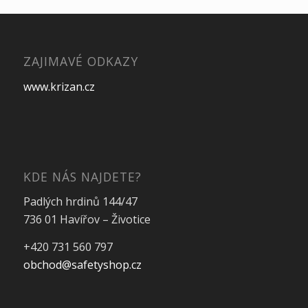
ZAJIMAVÉ ODKAZY
www.krizan.cz
KDE NÁS NAJDETE?
Padlých hrdinů 144/47
736 01 Havířov – Životice
+420 731 560 797
obchod@safetyshop.cz