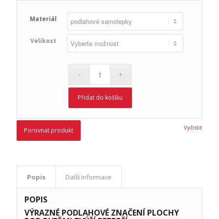
Materiál
Velikost
Přidat do košíku
Vyčistit
Porovnat produkt
Popis
Další informace
POPIS
VÝRAZNÉ PODLAHOVÉ ZNAČENÍ PLOCHY