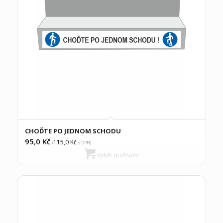
CHOĎTE PO JEDNOM SCHODU
95,0
Kč
115,0
Kč
(
s DPH)
Výběr možností