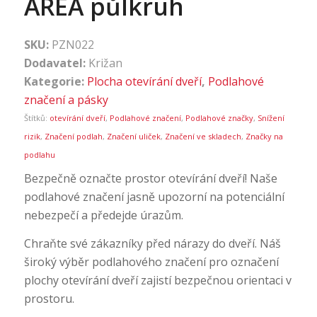
AREA půlkruh
SKU:
PZN022
Dodavatel:
Križan
Kategorie:
Plocha otevírání dveří
,
Podlahové
značení a pásky
Štítků:
otevírání dveří
,
Podlahové značení
,
Podlahové značky
,
Snížení
rizik
,
Značení podlah
,
Značení uliček
,
Značení ve skladech
,
Značky na
podlahu
Bezpečně označte prostor otevírání dveří! Naše
podlahové značení jasně upozorní na potenciální
nebezpečí a předejde úrazům.
Chraňte své zákazníky před nárazy do dveří. Náš
široký výběr podlahového značení pro označení
plochy otevírání dveří zajistí bezpečnou orientaci v
prostoru.