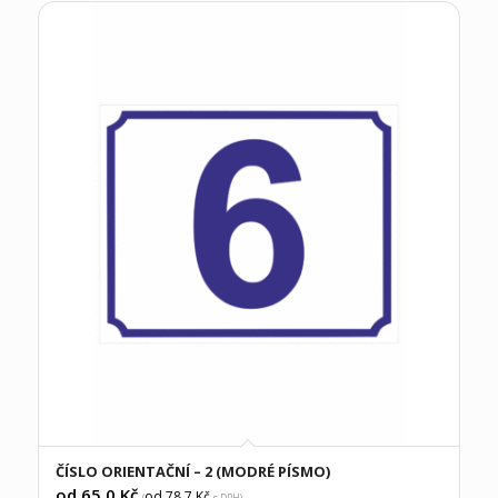
ČÍSLO ORIENTAČNÍ – 2 (MODRÉ PÍSMO)
od 65,0
Kč
od 78,7
Kč
(
s DPH)