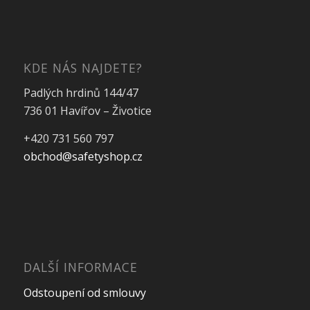
KDE NÁS NAJDETE?
Padlých hrdinů 144/47
736 01 Havířov – Životice
+420 731 560 797
obchod@safetyshop.cz
DALŠÍ INFORMACE
Odstoupení od smlouvy