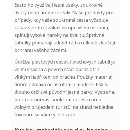
často ho využívají lesní úseky, soukromé
dvory nebo firemní areály. Naše produkty pro
případy, kdy vaše soukromá cesta vyžaduje
zákaz vjezdu či zákaz vstupu všem osobám,
splňují vysoké nároky na kvalitu. Správné
tabulky pomáhají udržet řád a celkově zlepšují
ochranu vašeho zázemí.
Údržba plastových desek i plechových tabulí je
velmi snadná a povrch stačí občas otřít
vlhkým hadříkem od prachu. Použitý materiál
dobře odolává nečistotám a moderní tisk si
dlouho drží své původní jasné barvy. Výstraha,
která chrání vaši soukromou cestu před
volným průjezdem turistů, na slunci nebledne.
Investice se vám rychle vrátí.