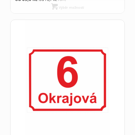
Výběr možností