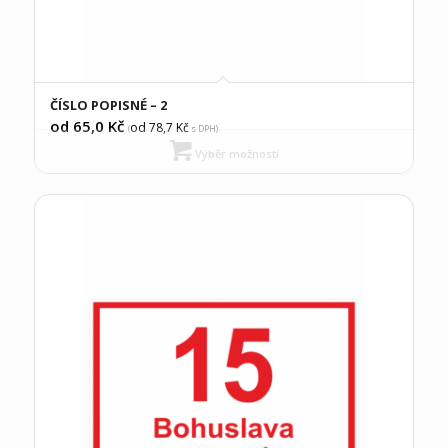
ČÍSLO POPISNÉ – 2
od 65,0
Kč
od 78,7
Kč
(
s DPH)
Výběr možností