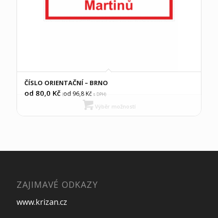
ČÍSLO ORIENTAČNÍ – BRNO
od 80,0
Kč
od 96,8
Kč
(
s DPH)
Výběr možností
ZAJIMAVÉ ODKAZY
www.krizan.cz