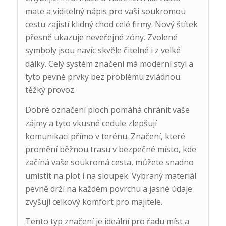
mate a viditelný nápis pro vaši soukromou
cestu zajistí klidný chod celé firmy. Nový štítek
přesně ukazuje neveřejné zóny. Zvolené
symboly jsou navíc skvěle čitelné i z velké
dálky. Celý systém značení má moderní styl a
tyto pevné prvky bez problému zvládnou
těžký provoz.
Dobré označení ploch pomáhá chránit vaše
zájmy a tyto vkusné cedule zlepšují
komunikaci přímo v terénu. Značení, které
promění běžnou trasu v bezpečné místo, kde
začíná vaše soukromá cesta, můžete snadno
umístit na plot i na sloupek. Vybraný materiál
pevně drží na každém povrchu a jasné údaje
zvyšují celkový komfort pro majitele.
Tento typ značení je ideální pro řadu míst a