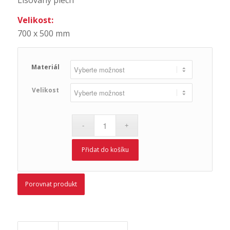
Velikost:
700 x 500 mm
Materiál
Velikost
Přidat do košíku
Porovnat produkt