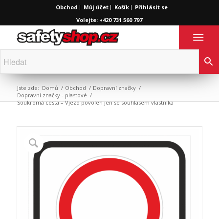
Obchod
Můj účet
Košík
Přihlásit se
Volejte: +420 731 560 797
Jste zde:
Domů
/
Obchod
/
Dopravní značky
/
Dopravní značky - plastové
/
Soukromá cesta – Vjezd povolen jen se souhlasem vlastníka