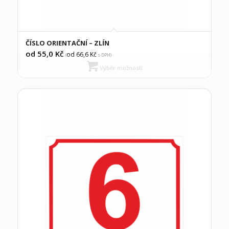
ČÍSLO ORIENTAČNÍ – ZLÍN
od 55,0
Kč
od 66,6
Kč
(
s DPH)
Výběr možností