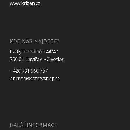
www.krizan.cz
KDE NÁS NAJDETE?
Padlých hrdinů 144/47
736 01 Havířov – Životice
+420 731 560 797
obchod@safetyshop.cz
DALŠÍ INFORMACE