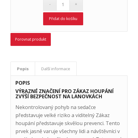
Přidat do košíku
Porovnat produkt
Popis
Další informace
POPIS
VÝRAZNÉ ZNAČENÍ PRO ZÁKAZ HOUPÁNÍ
ZVÝŠÍ BEZPEČNOST NA LANOVKÁCH
Nekontrolovaný pohyb na sedačce
představuje velké riziko a viditelný Zákaz
houpání představuje skvělou prevenci. Tento
prvek jasně varuje všechny lidi a návštěvníci v