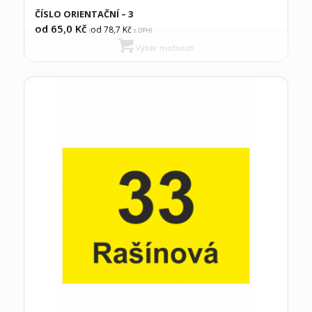
ČÍSLO ORIENTAČNÍ – 3
od 65,0
Kč
od 78,7
Kč
(
s DPH)
Výběr možností