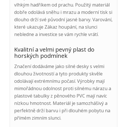
vlhkým hadříkem od prachu. Použitý materiál
dobře odolává sněhu i mrazu a moderní tisk si
dlouho drží své původní jasné barvy. Varování,
které ukazuje Zákaz houpání, na slunci
nebledne a investice se vám rychle vrátí.
Kvalitní a velmi pevný plast do
horských podmínek
Značení dodáváme jako silné desky s velmi
dlouhou životností a tyto produkty skvěle
odolávají extrémnímu počasí. Výrobky mají
mimořádnou odolnost proti silnému nárazu a
plastové tabulky z pěnového PVC mají navíc
nízkou hmotnost. Materiál je samozhášivý a
perfektně drží barvu i při dlouhém pobytu na
přímém zimním slunci.