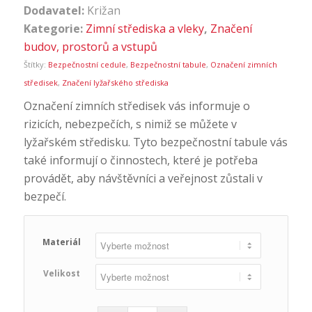
Dodavatel:
Križan
Kategorie:
Zimní střediska a vleky
,
Značení
budov, prostorů a vstupů
Štítky:
Bezpečnostní cedule
,
Bezpečnostní tabule
,
Označení zimních
středisek
,
Značení lyžařského střediska
Označení zimních středisek vás informuje o
rizicích, nebezpečích, s nimiž se můžete v
lyžařském středisku. Tyto bezpečnostní tabule vás
také informují o činnostech, které je potřeba
provádět, aby návštěvníci a veřejnost zůstali v
bezpečí.
Materiál
Velikost