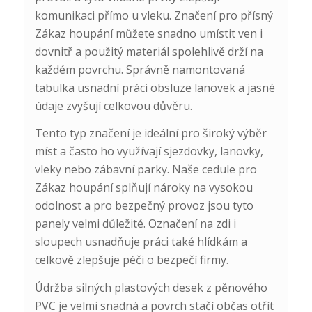
komunikaci přímo u vleku. Značení pro přísný
Zákaz houpání můžete snadno umístit ven i
dovnitř a použitý materiál spolehlivě drží na
každém povrchu. Správně namontovaná
tabulka usnadní práci obsluze lanovek a jasné
údaje zvyšují celkovou důvěru.
Tento typ značení je ideální pro široký výběr
míst a často ho využívají sjezdovky, lanovky,
vleky nebo zábavní parky. Naše cedule pro
Zákaz houpání splňují nároky na vysokou
odolnost a pro bezpečný provoz jsou tyto
panely velmi důležité. Označení na zdi i
sloupech usnadňuje práci také hlídkám a
celkově zlepšuje péči o bezpečí firmy.
Údržba silných plastových desek z pěnového
PVC je velmi snadná a povrch stačí občas otřít