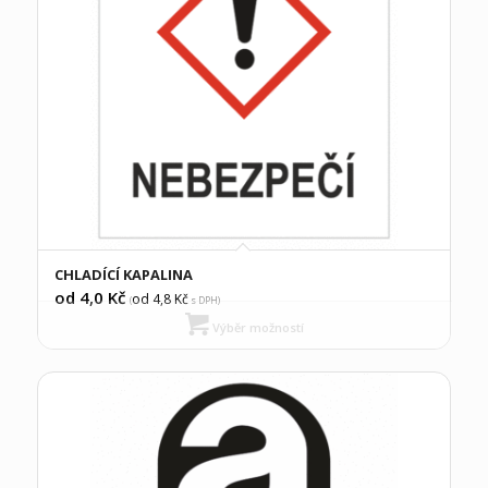
CHLADÍCÍ KAPALINA
od 4,0
Kč
od 4,8
Kč
(
s DPH)
Výběr možností