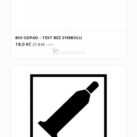
BIO ODPAD – TEXT BEZ SYMBOLU
18,0
Kč
21,8
Kč
(
s DPH)
Výběr možností