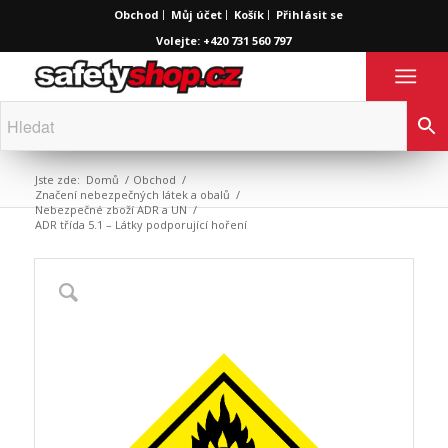
Obchod
Můj účet
Košík
Přihlásit se
Volejte: +420 731 560 797
Jste zde:
Domů
/
Obchod
/
Značení nebezpečných látek a obalů
/
Nebezpečné zboží ADR a UN
/
ADR třída 5.1 – Látky podporující hoření