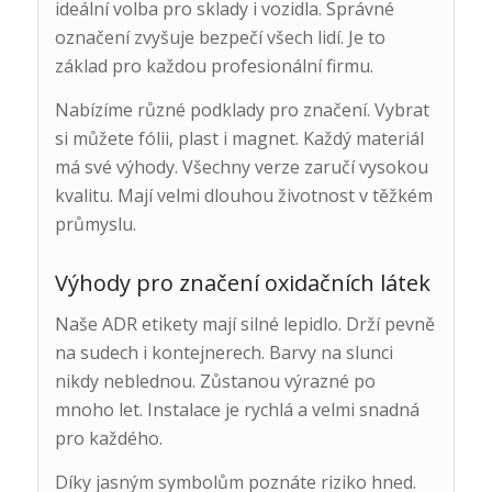
ideální volba pro sklady i vozidla. Správné
označení zvyšuje bezpečí všech lidí. Je to
základ pro každou profesionální firmu.
Nabízíme různé podklady pro značení. Vybrat
si můžete fólii, plast i magnet. Každý materiál
má své výhody. Všechny verze zaručí vysokou
kvalitu. Mají velmi dlouhou životnost v těžkém
průmyslu.
Výhody pro značení oxidačních látek
Naše ADR etikety mají silné lepidlo. Drží pevně
na sudech i kontejnerech. Barvy na slunci
nikdy neblednou. Zůstanou výrazné po
mnoho let. Instalace je rychlá a velmi snadná
pro každého.
Díky jasným symbolům poznáte riziko hned.