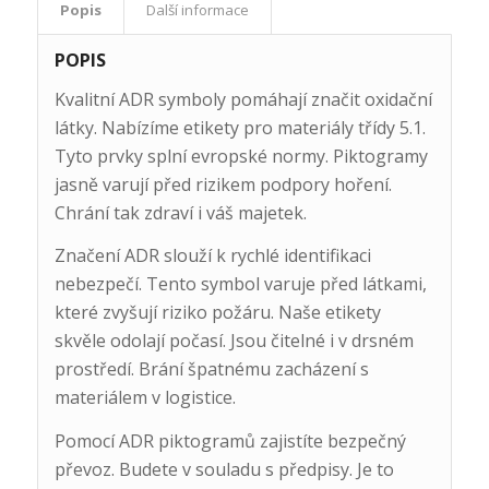
Popis
Další informace
POPIS
Kvalitní ADR symboly pomáhají značit oxidační
látky. Nabízíme etikety pro materiály třídy 5.1.
Tyto prvky splní evropské normy. Piktogramy
jasně varují před rizikem podpory hoření.
Chrání tak zdraví i váš majetek.
Značení ADR slouží k rychlé identifikaci
nebezpečí. Tento symbol varuje před látkami,
které zvyšují riziko požáru. Naše etikety
skvěle odolají počasí. Jsou čitelné i v drsném
prostředí. Brání špatnému zacházení s
materiálem v logistice.
Pomocí ADR piktogramů zajistíte bezpečný
převoz. Budete v souladu s předpisy. Je to