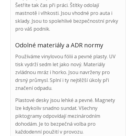
Šetříte tak čas při práci. Štítky odolají
mastnotě i vlhkosti. Jsou vhodné pro auta i
sklady. Jsou to spolehlivé bezpečnostní prvky
pro váš podnik.
Odolné materiály a ADR normy
Používáme vinylovou fólii a pevné plasty. UV
tisk vydrží sedm let jako nový. Materiály
zvládnou mráz i horko. Jsou navrženy pro
drsný průmysl. Splní i ty nejtěžší úkoly při
značení odpadu.
Plastové desky jsou lehké a pevné. Magnety
lze kdykoliv snadno sundat. Všechny
piktogramy odpovídají mezinárodním
dohodám. Je to bezpečná volba pro
každodenní použití v provozu.