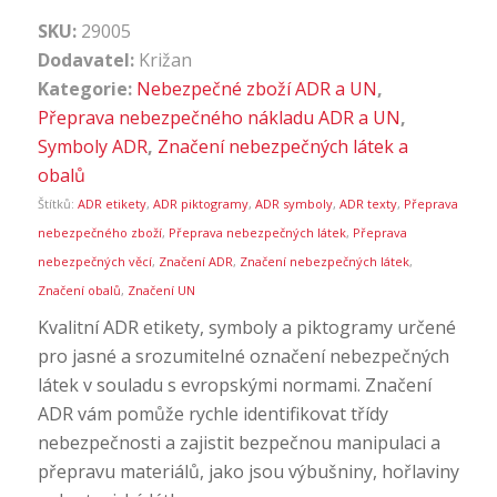
SKU:
29005
Dodavatel:
Križan
Kategorie:
Nebezpečné zboží ADR a UN
,
Přeprava nebezpečného nákladu ADR a UN
,
Symboly ADR
,
Značení nebezpečných látek a
obalů
Štítků:
ADR etikety
,
ADR piktogramy
,
ADR symboly
,
ADR texty
,
Přeprava
nebezpečného zboží
,
Přeprava nebezpečných látek
,
Přeprava
nebezpečných věcí
,
Značení ADR
,
Značení nebezpečných látek
,
Značení obalů
,
Značení UN
Kvalitní ADR etikety, symboly a piktogramy určené
pro jasné a srozumitelné označení nebezpečných
látek v souladu s evropskými normami. Značení
ADR vám pomůže rychle identifikovat třídy
nebezpečnosti a zajistit bezpečnou manipulaci a
přepravu materiálů, jako jsou výbušniny, hořlaviny