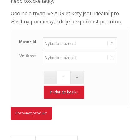
nebo toxické látky.
Odolné a trvanlivé ADR etikety jsou ideální pro
všechny podmínky, kde je bezpečnost prioritou.
Materiál
Velikost
Přidat do košíku
Porovnat produkt