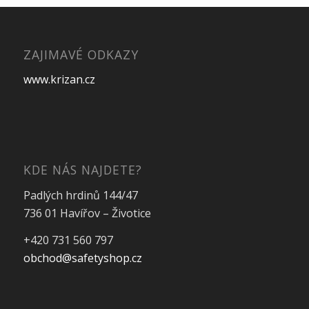
ZAJIMAVÉ ODKAZY
www.krizan.cz
KDE NÁS NAJDETE?
Padlých hrdinů 144/47
736 01 Havířov – Životice
+420 731 560 797
obchod@safetyshop.cz