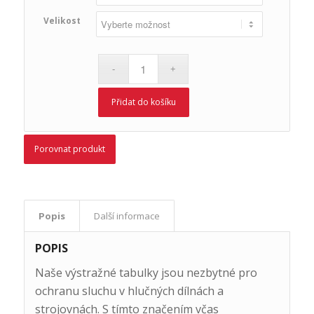
Velikost
Přidat do košíku
Porovnat produkt
Popis
Další informace
POPIS
Naše výstražné tabulky jsou nezbytné pro
ochranu sluchu v hlučných dílnách a
strojovnách. S tímto značením včas