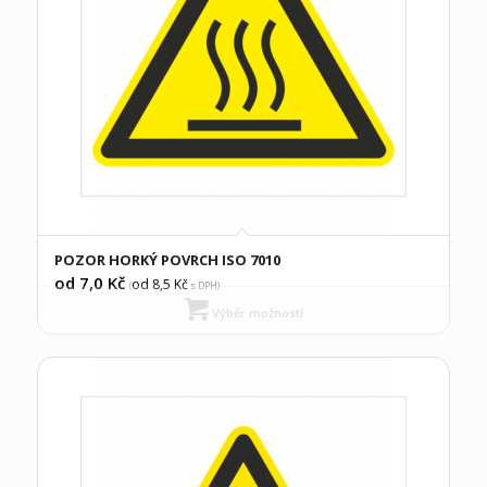
POZOR HORKÝ POVRCH ISO 7010
od 7,0
Kč
od 8,5
Kč
(
s DPH)
Výběr možností