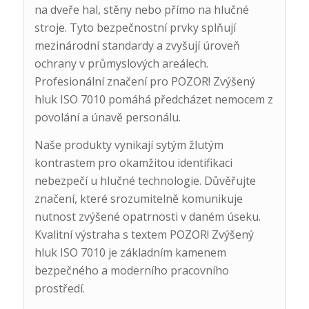
na dveře hal, stěny nebo přímo na hlučné
stroje. Tyto bezpečnostní prvky splňují
mezinárodní standardy a zvyšují úroveň
ochrany v průmyslových areálech.
Profesionální značení pro POZOR! Zvýšený
hluk ISO 7010 pomáhá předcházet nemocem z
povolání a únavě personálu.
Naše produkty vynikají sytým žlutým
kontrastem pro okamžitou identifikaci
nebezpečí u hlučné technologie. Důvěřujte
značení, které srozumitelně komunikuje
nutnost zvýšené opatrnosti v daném úseku.
Kvalitní výstraha s textem POZOR! Zvýšený
hluk ISO 7010 je základním kamenem
bezpečného a moderního pracovního
prostředí.