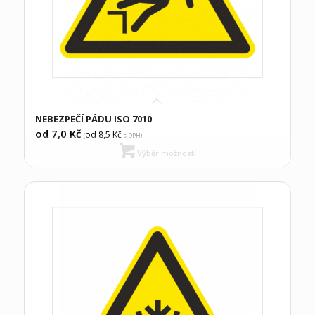
NEBEZPEČÍ PÁDU ISO 7010
od 7,0
Kč
od 8,5
Kč
(
s DPH)
Výběr možností