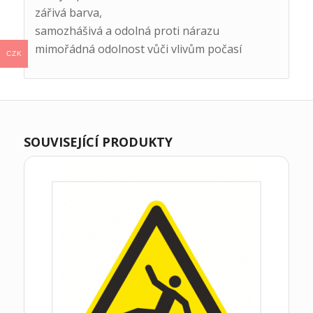
zářivá barva,
samozhášivá a odolná proti nárazu
mimořádná odolnost vůči vlivům počasí
CZK
SOUVISEJÍCÍ PRODUKTY