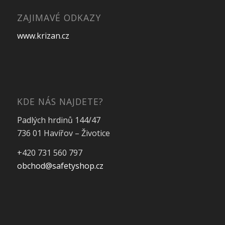
ZAJIMAVÉ ODKAZY
www.krizan.cz
KDE NÁS NAJDETE?
Padlých hrdinů 144/47
736 01 Havířov – Životice
+420 731 560 797
obchod@safetyshop.cz