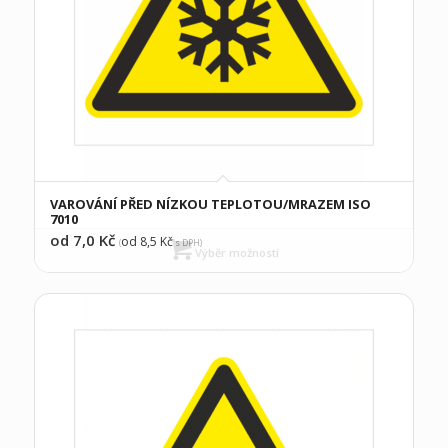
VAROVÁNÍ PŘED NÍZKOU TEPLOTOU/MRAZEM ISO
7010
od 7,0
Kč
od 8,5
Kč
(
s DPH)
Výběr možností