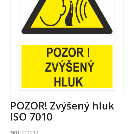
POZOR! Zvýšený hluk
ISO 7010
SKU:
211292