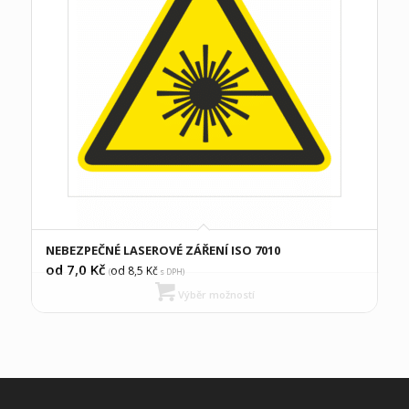
NEBEZPEČNÉ LASEROVÉ ZÁŘENÍ ISO 7010
od 7,0
Kč
od 8,5
Kč
(
s DPH)
Výběr možností