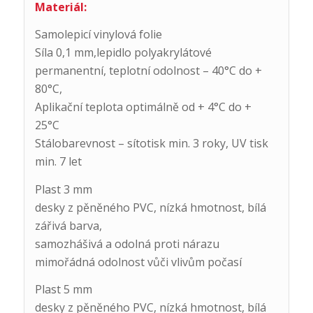
Materiál:
Samolepicí vinylová folie
Síla 0,1 mm,lepidlo polyakrylátové
permanentní, teplotní odolnost – 40°C do +
80°C,
Aplikační teplota optimálně od + 4°C do +
25°C
Stálobarevnost – sítotisk min. 3 roky, UV tisk
min. 7 let
Plast 3 mm
desky z pěněného PVC, nízká hmotnost, bílá
zářivá barva,
samozhášivá a odolná proti nárazu
mimořádná odolnost vůči vlivům počasí
Plast 5 mm
desky z pěněného PVC, nízká hmotnost, bílá