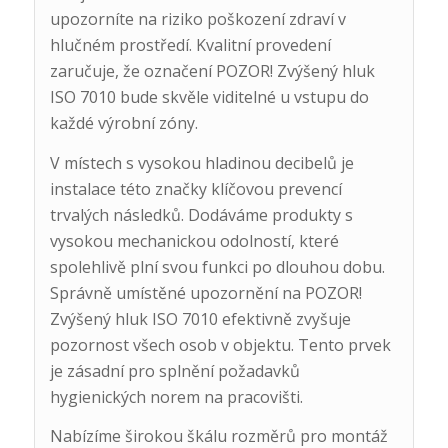
upozorníte na riziko poškození zdraví v
hlučném prostředí. Kvalitní provedení
zaručuje, že označení POZOR! Zvýšený hluk
ISO 7010 bude skvěle viditelné u vstupu do
každé výrobní zóny.
V místech s vysokou hladinou decibelů je
instalace této značky klíčovou prevencí
trvalých následků. Dodáváme produkty s
vysokou mechanickou odolností, které
spolehlivě plní svou funkci po dlouhou dobu.
Správně umístěné upozornění na POZOR!
Zvýšený hluk ISO 7010 efektivně zvyšuje
pozornost všech osob v objektu. Tento prvek
je zásadní pro splnění požadavků
hygienických norem na pracovišti.
Nabízíme širokou škálu rozměrů pro montáž