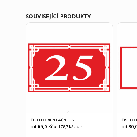
SOUVISEJÍCÍ PRODUKTY
ČÍSLO ORIENTAČNÍ – 5
ČÍSLO 
od 65,0
Kč
od 80,
od 78,7
Kč
(
s DPH)