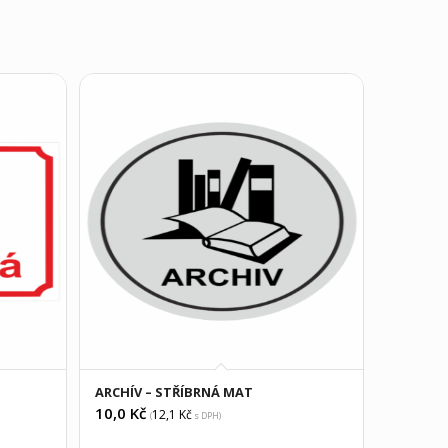
ARCHÍV – STŘÍBRNÁ MAT
10,0
Kč
12,1
Kč
(
s DPH)