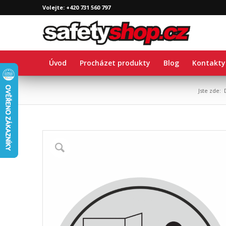
Volejte: +420 731 560 797
Úvod
Procházet produkty
Blog
Kontakty
Jste zde: