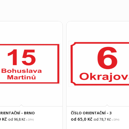
ORIENTAČNÍ – BRNO
ČÍSLO ORIENTAČNÍ – 3
0
Kč
od 65,0
Kč
od 96,8
Kč
od 78,7
Kč
(
s DPH)
(
s DPH)