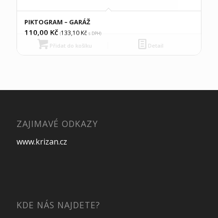
PIKTOGRAM – GARÁŽ
110,00
Kč
133,10
Kč
(
s DPH)
Přidat do košíku
Detail
ZAJIMAVÉ ODKAZY
www.krizan.cz
KDE NÁS NAJDETE?