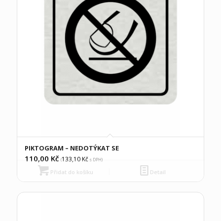
PIKTOGRAM – NEDOTÝKAT SE
110,00
Kč
133,10
Kč
(
s DPH)
Přidat do košíku
Detail