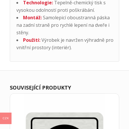
Technologie:
Tepelně-chemický tisk s
vysokou odolností proti poškrábání.
Montáž:
Samolepicí oboustranná páska
na zadní straně pro rychlé lepení na dveře i
stěny.
Použití:
Výrobek je navržen výhradně pro
vnitřní prostory (interiér).
SOUVISEJÍCÍ PRODUKTY
CZK