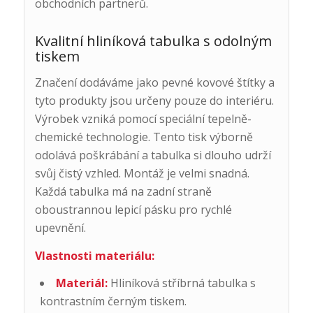
obchodních partnerů.
Kvalitní hliníková tabulka s odolným
tiskem
Značení dodáváme jako pevné kovové štítky a
tyto produkty jsou určeny pouze do interiéru.
Výrobek vzniká pomocí speciální tepelně-
chemické technologie. Tento tisk výborně
odolává poškrábání a tabulka si dlouho udrží
svůj čistý vzhled. Montáž je velmi snadná.
Každá tabulka má na zadní straně
oboustrannou lepicí pásku pro rychlé
upevnění.
Vlastnosti materiálu:
Materiál:
Hliníková stříbrná tabulka s
kontrastním černým tiskem.