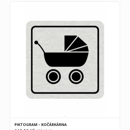
PIKTOGRAM – KOČÁRKÁRNA