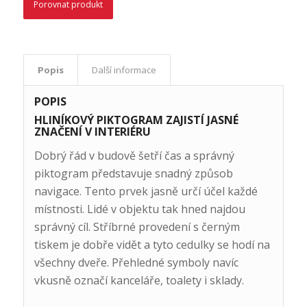
Porovnat produkt
Popis
Další informace
POPIS
HLINÍKOVÝ PIKTOGRAM ZAJISTÍ JASNÉ
ZNAČENÍ V INTERIÉRU
Dobrý řád v budově šetří čas a správný
piktogram představuje snadný způsob
navigace. Tento prvek jasně určí účel každé
místnosti. Lidé v objektu tak hned najdou
správný cíl. Stříbrné provedení s černým
tiskem je dobře vidět a tyto cedulky se hodí na
všechny dveře. Přehledné symboly navíc
vkusně označí kanceláře, toalety i sklady.