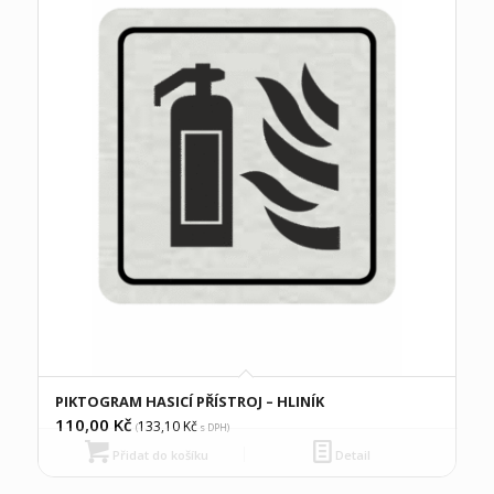
PIKTOGRAM HASICÍ PŘÍSTROJ – HLINÍK
110,00
Kč
133,10
Kč
(
s DPH)
Přidat do košíku
Detail