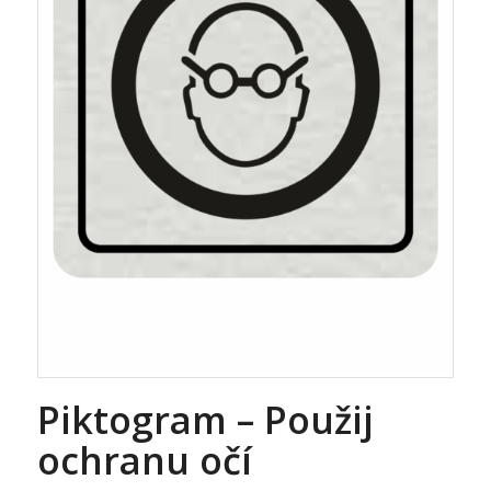
Piktogram – Použij
ochranu očí