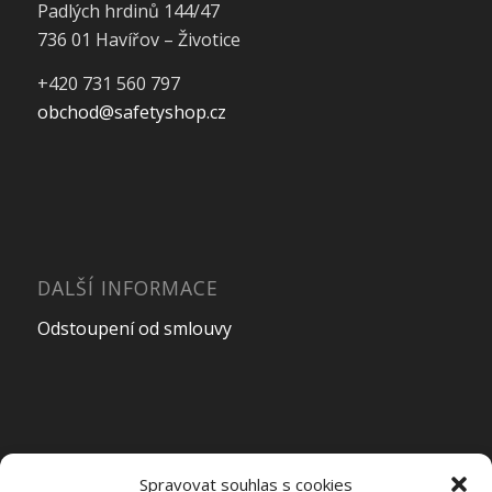
Padlých hrdinů 144/47
736 01 Havířov – Životice
+420 731 560 797
obchod@safetyshop.cz
DALŠÍ INFORMACE
Odstoupení od smlouvy
OTEVÍRACÍ DOBA PRODEJNY
Spravovat souhlas s cookies