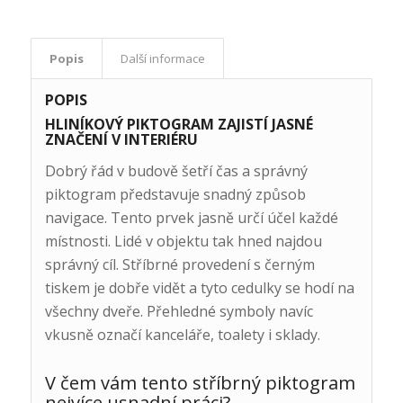
Popis
Další informace
POPIS
HLINÍKOVÝ PIKTOGRAM ZAJISTÍ JASNÉ
ZNAČENÍ V INTERIÉRU
Dobrý řád v budově šetří čas a správný
piktogram představuje snadný způsob
navigace. Tento prvek jasně určí účel každé
místnosti. Lidé v objektu tak hned najdou
správný cíl. Stříbrné provedení s černým
tiskem je dobře vidět a tyto cedulky se hodí na
všechny dveře. Přehledné symboly navíc
vkusně označí kanceláře, toalety i sklady.
V čem vám tento stříbrný piktogram
nejvíce usnadní práci?