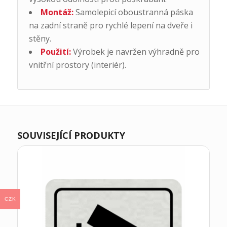
Montáž:
Samolepicí oboustranná páska
na zadní straně pro rychlé lepení na dveře i
stěny.
Použití:
Výrobek je navržen výhradně pro
vnitřní prostory (interiér).
SOUVISEJÍCÍ PRODUKTY
CZK