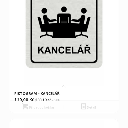
PIKTOGRAM – KANCELÁŘ
110,00
Kč
133,10
Kč
(
s DPH)
Přidat do košíku
Detail