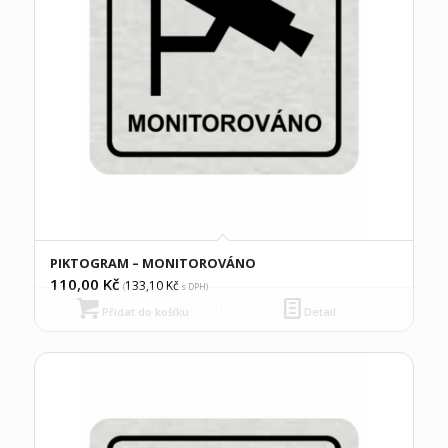
PIKTOGRAM – MONITOROVÁNO
110,00
Kč
133,10
Kč
(
s DPH)
Přidat do košíku
Detail