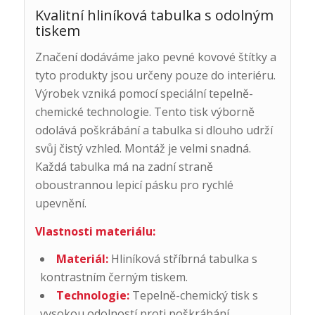
Kvalitní hliníková tabulka s odolným
tiskem
Značení dodáváme jako pevné kovové štítky a
tyto produkty jsou určeny pouze do interiéru.
Výrobek vzniká pomocí speciální tepelně-
chemické technologie. Tento tisk výborně
odolává poškrábání a tabulka si dlouho udrží
svůj čistý vzhled. Montáž je velmi snadná.
Každá tabulka má na zadní straně
oboustrannou lepicí pásku pro rychlé
upevnění.
Vlastnosti materiálu:
Materiál:
Hliníková stříbrná tabulka s
kontrastním černým tiskem.
Technologie:
Tepelně-chemický tisk s
vysokou odolností proti poškrábání.