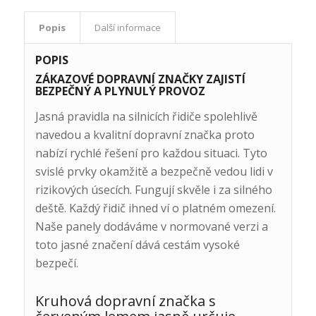
Popis
Další informace
POPIS
ZÁKAZOVÉ DOPRAVNÍ ZNAČKY ZAJISTÍ
BEZPEČNÝ A PLYNULÝ PROVOZ
Jasná pravidla na silnicích řidiče spolehlivě
navedou a kvalitní dopravní značka proto
nabízí rychlé řešení pro každou situaci. Tyto
svislé prvky okamžitě a bezpečně vedou lidi v
rizikových úsecích. Fungují skvěle i za silného
deště. Každý řidič ihned ví o platném omezení.
Naše panely dodáváme v normované verzi a
toto jasné značení dává cestám vysoké
bezpečí.
Kruhová dopravní značka s