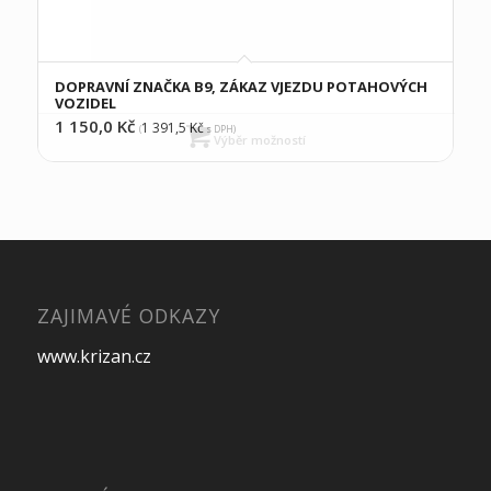
DOPRAVNÍ ZNAČKA B9, ZÁKAZ VJEZDU POTAHOVÝCH
VOZIDEL
1 150,0
Kč
1 391,5
Kč
(
s DPH)
Výběr možností
ZAJIMAVÉ ODKAZY
www.krizan.cz