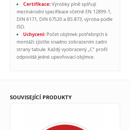
Certifikace:
Výrobky plně splňují
mezinárodní specifikace včetně EN 12899-1,
DIN 6171, DIN 67520 a BS 873, výroba podle
ISO.
Uchycení:
Počet objímek potřebných k
montáži zjistíte snadno zobrazením zadní
strany tabule. Každý vyobrazený „C“ profil
odpovídá jedné upevňovací objímce.
SOUVISEJÍCÍ PRODUKTY