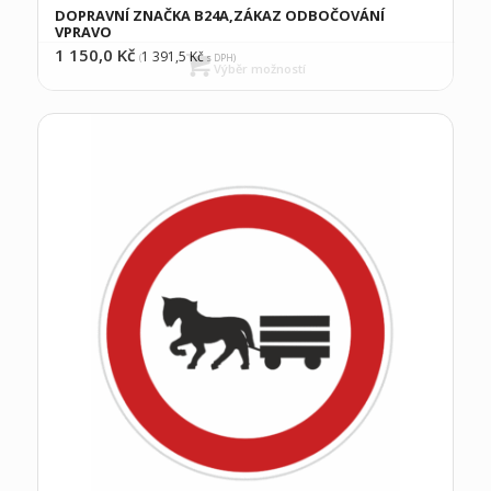
DOPRAVNÍ ZNAČKA B24A,ZÁKAZ ODBOČOVÁNÍ
VPRAVO
1 150,0
Kč
1 391,5
Kč
(
s DPH)
Výběr možností