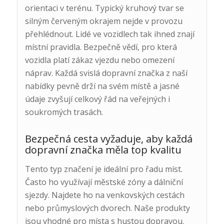
orientaci v terénu. Typický kruhový tvar se
silným červeným okrajem nejde v provozu
přehlédnout. Lidé ve vozidlech tak ihned znají
místní pravidla. Bezpečně vědí, pro která
vozidla platí zákaz vjezdu nebo omezení
náprav. Každá svislá dopravní značka z naší
nabídky pevně drží na svém místě a jasné
údaje zvyšují celkový řád na veřejných i
soukromých trasách.
Bezpečná cesta vyžaduje, aby každá
dopravní značka měla top kvalitu
Tento typ značení je ideální pro řadu míst.
Často ho využívají městské zóny a dálniční
sjezdy. Najdete ho na venkovských cestách
nebo průmyslových dvorech. Naše produkty
jsou vhodné pro místa s hustou dopravou.