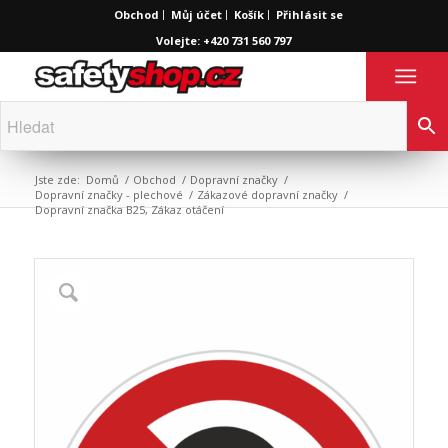
Obchod
Můj účet
Košík
Přihlásit se
Volejte: +420 731 560 797
Jste zde:
Domů
/
Obchod
/
Dopravní značky
/
Dopravní značky - plechové
/
Zákazové dopravní značky
/
Dopravní značka B25, Zákaz otáčení