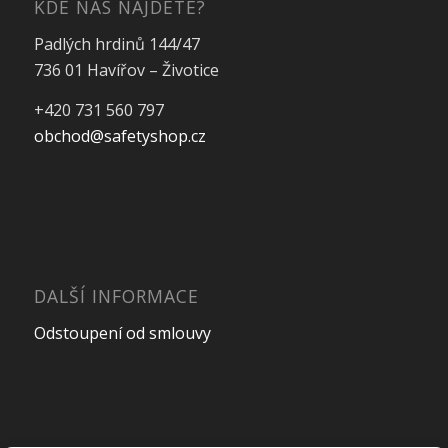
KDE NÁS NAJDETE?
Padlých hrdinů 144/47
736 01 Havířov – Životice
+420 731 560 797
obchod@safetyshop.cz
DALŠÍ INFORMACE
Odstoupení od smlouvy