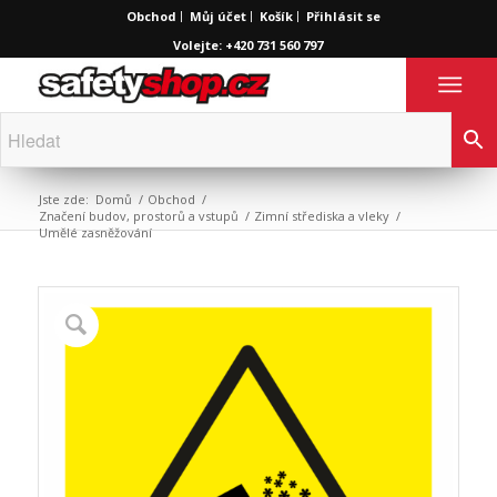
Obchod
Můj účet
Košík
Přihlásit se
Volejte: +420 731 560 797
Jste zde:
Domů
/
Obchod
/
Značení budov, prostorů a vstupů
/
Zimní střediska a vleky
/
Umělé zasněžování