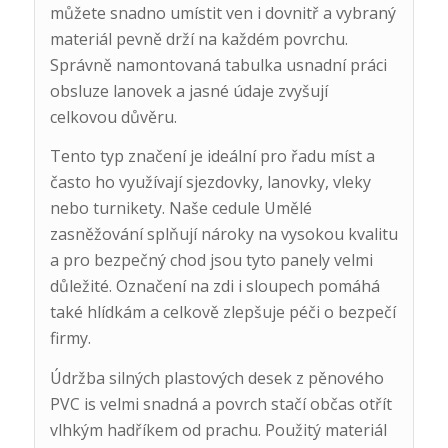
můžete snadno umístit ven i dovnitř a vybraný
materiál pevně drží na každém povrchu.
Správně namontovaná tabulka usnadní práci
obsluze lanovek a jasné údaje zvyšují
celkovou důvěru.
Tento typ značení je ideální pro řadu míst a
často ho využívají sjezdovky, lanovky, vleky
nebo turnikety. Naše cedule Umělé
zasněžování splňují nároky na vysokou kvalitu
a pro bezpečný chod jsou tyto panely velmi
důležité. Označení na zdi i sloupech pomáhá
také hlídkám a celkově zlepšuje péči o bezpečí
firmy.
Údržba silných plastových desek z pěnového
PVC is velmi snadná a povrch stačí občas otřít
vlhkým hadříkem od prachu. Použitý materiál