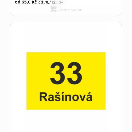
od 65,0
Kč
od 78,7
Kč
(
s DPH)
Výběr možností