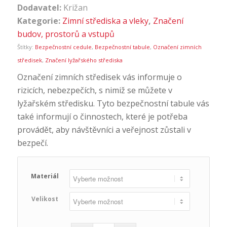
Dodavatel:
Križan
Kategorie:
Zimní střediska a vleky
,
Značení
budov, prostorů a vstupů
Štítky:
Bezpečnostní cedule
,
Bezpečnostní tabule
,
Označení zimních
středisek
,
Značení lyžařského střediska
Označení zimních středisek vás informuje o
rizicích, nebezpečích, s nimiž se můžete v
lyžařském středisku. Tyto bezpečnostní tabule vás
také informují o činnostech, které je potřeba
provádět, aby návštěvníci a veřejnost zůstali v
bezpečí.
Materiál
Velikost