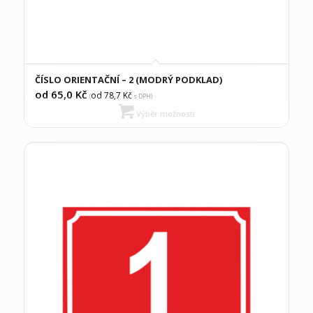
ČÍSLO ORIENTAČNÍ – 2 (MODRÝ PODKLAD)
od 65,0
Kč
od 78,7
Kč
(
s DPH)
Výběr možností