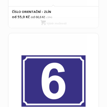
ČÍSLO ORIENTAČNÍ – ZLÍN
od 55,0
Kč
od 66,6
Kč
(
s DPH)
Výběr možností