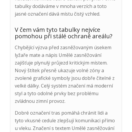
tabulky dodáváme v mnoha verzích a toto
jasné označení dává místu čistý vzhled.
V čem vám tyto tabulky nejvíce
pomohou při stálé ochraně areálu?
Chybějící výzva před zasněžovaným úsekem
lyžaře mate a nápis Umělé zasněžování
zajišťuje plynulý průjezd kritickým místem.
Nový štítek přesně ukazuje volné zóny a
zvolené grafické symboly jsou dobře čitelné z
velké dálky. Celý systém značení má moderní
styl a tyto odolné prvky bez problému
zvládnou zimní provoz.
Dobré označení tras pomáhá chránit lidi a
tyto vkusné cedule zlepšují komunikaci přímo
u vleku. Značení s textem Umělé zasněžování