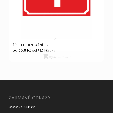
ČÍSLO ORIENTAČNÍ – 2
od 65,0
Kč
od 78,7
Kč
(
s DPH)
Výběr možností
ZAJIMAVÉ ODKAZY
www.krizan.cz