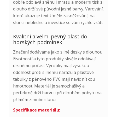
dobře odolává sněhu i mrazu a moderní tisk si
dlouho drží své původní jasné barvy. Varování,
které ukazuje text Umělé zasněžování, na
slunci nebledne a investice se vám rychle vrátí.
Kvalitní a velmi pevný plast do
horských podmínek
Značení dodáváme jako silné desky s dlouhou
životností a tyto produkty skvěle odolávají
drsnému počasí. Výrobky mají vysokou
odolnost proti silnému nárazu a plastové
tabulky z pěnového PVC mají navíc nízkou
hmotnost. Materiál je samozhášivý a
perfektně drží barvu i při dlouhém pobytu na
přímém zimním slunci.
Specifikace materiálu: