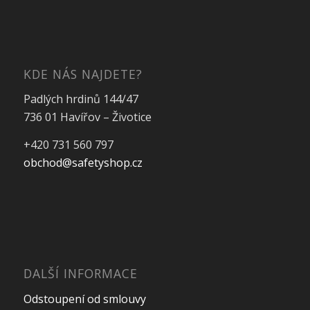
KDE NÁS NAJDETE?
Padlých hrdinů 144/47
736 01 Havířov – Životice
+420 731 560 797
obchod@safetyshop.cz
DALŠÍ INFORMACE
Odstoupení od smlouvy