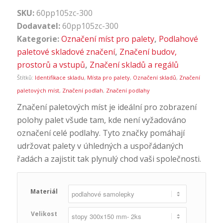
SKU:
60pp105zc-300
Dodavatel:
60pp105zc-300
Kategorie:
Označení míst pro palety
,
Podlahové
paletové skladové značení
,
Značení budov,
prostorů a vstupů
,
Značení skladů a regálů
Štítků:
Identifikace skladu
,
Místa pro palety
,
Označení skladů
,
Značení
paletových míst
,
Značení podlah
,
Značení podlahy
Značení paletových míst je ideální pro zobrazení
polohy palet všude tam, kde není vyžadováno
označení celé podlahy. Tyto značky pomáhají
udržovat palety v úhledných a uspořádaných
řadách a zajistit tak plynulý chod vaši společnosti.
Materiál
Velikost