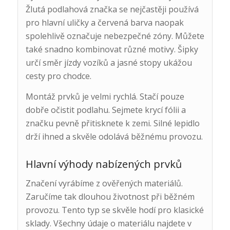
Žlutá podlahová značka se nejčastěji používá
pro hlavní uličky a červená barva naopak
spolehlivě označuje nebezpečné zóny. Můžete
také snadno kombinovat různé motivy. Šipky
určí směr jízdy vozíků a jasné stopy ukážou
cesty pro chodce.
Montáž prvků je velmi rychlá. Stačí pouze
dobře očistit podlahu. Sejmete krycí fólii a
značku pevně přitisknete k zemi. Silné lepidlo
drží ihned a skvěle odolává běžnému provozu.
Hlavní výhody nabízených prvků
Značení vyrábíme z ověřených materiálů.
Zaručíme tak dlouhou životnost při běžném
provozu. Tento typ se skvěle hodí pro klasické
sklady. Všechny údaje o materiálu najdete v