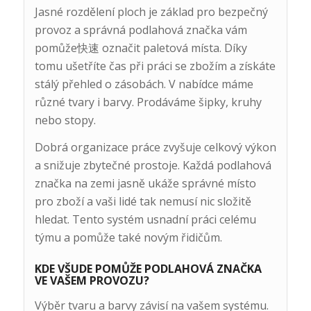
Jasné rozdělení ploch je základ pro bezpečný
provoz a správná podlahová značka vám
pomůže快速 označit paletová místa. Díky
tomu ušetříte čas při práci se zbožím a získáte
stálý přehled o zásobách. V nabídce máme
různé tvary i barvy. Prodáváme šipky, kruhy
nebo stopy.
Dobrá organizace práce zvyšuje celkový výkon
a snižuje zbytečné prostoje. Každá podlahová
značka na zemi jasně ukáže správné místo
pro zboží a vaši lidé tak nemusí nic složitě
hledat. Tento systém usnadní práci celému
týmu a pomůže také novým řidičům.
KDE VŠUDE POMŮŽE PODLAHOVÁ ZNAČKA
VE VAŠEM PROVOZU?
Výběr tvaru a barvy závisí na vašem systému.