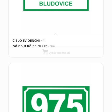
ČÍSLO EVIDENČNÍ – 1
od 65,0
Kč
od 78,7
Kč
(
s DPH)
Výběr možností