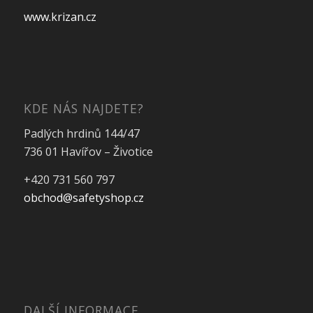
www.krizan.cz
KDE NÁS NAJDETE?
Padlých hrdinů 144/47
736 01 Havířov – Životice
+420 731 560 797
obchod@safetyshop.cz
DALŠÍ INFORMACE