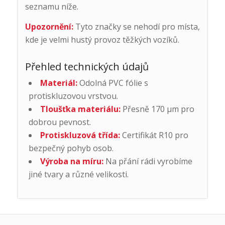
seznamu níže.
Upozornění:
Tyto značky se nehodí pro místa,
kde je velmi hustý provoz těžkých vozíků.
Přehled technických údajů
Materiál:
Odolná PVC fólie s
protiskluzovou vrstvou.
Tloušťka materiálu:
Přesně 170 μm pro
dobrou pevnost.
Protiskluzová třída:
Certifikát R10 pro
bezpečný pohyb osob.
Výroba na míru:
Na přání rádi vyrobíme
jiné tvary a různé velikosti.