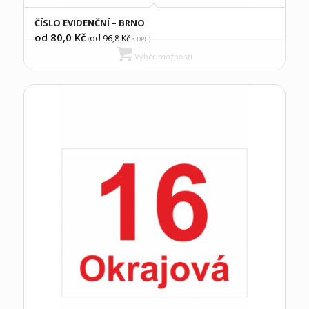
ČÍSLO EVIDENČNÍ – BRNO
od 80,0
Kč
od 96,8
Kč
(
s DPH)
Výběr možností