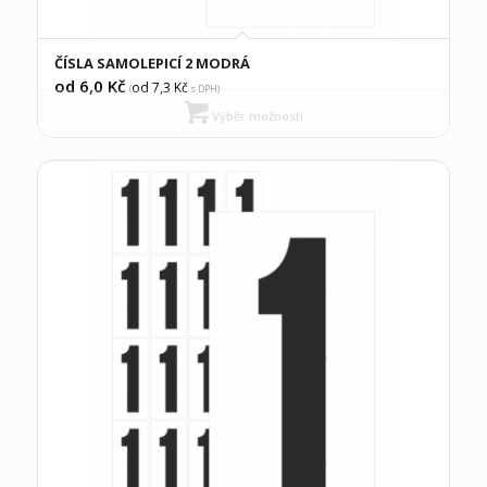
ČÍSLA SAMOLEPICÍ 2 MODRÁ
od 6,0
Kč
od 7,3
Kč
(
s DPH)
Výběr možností