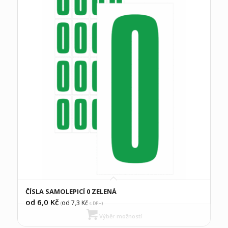
ČÍSLA SAMOLEPICÍ 0 ZELENÁ
od 6,0
Kč
od 7,3
Kč
(
s DPH)
Výběr možností