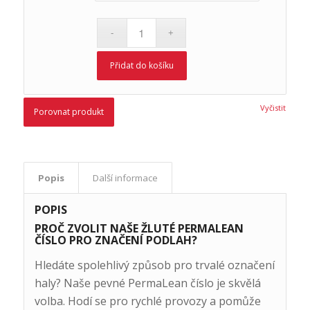
Přidat do košíku
Vyčistit
Porovnat produkt
Popis
Další informace
POPIS
PROČ ZVOLIT NAŠE ŽLUTÉ PERMALEAN
ČÍSLO PRO ZNAČENÍ PODLAH?
Hledáte spolehlivý způsob pro trvalé označení
haly? Naše pevné PermaLean číslo je skvělá
volba. Hodí se pro rychlé provozy a pomůže