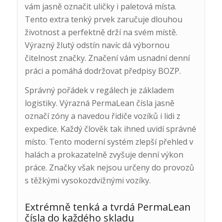
vám jasně označit uličky i paletová místa.
Tento extra tenký prvek zaručuje dlouhou
životnost a perfektně drží na svém místě.
Výrazný žlutý odstín navíc dá výbornou
čitelnost značky. Značení vám usnadní denní
práci a pomáhá dodržovat předpisy BOZP.
Správný pořádek v regálech je základem
logistiky. Výrazná PermaLean čísla jasně
označí zóny a navedou řidiče vozíků i lidi z
expedice. Každý člověk tak ihned uvidí správné
místo. Tento moderní systém zlepší přehled v
halách a prokazatelně zvyšuje denní výkon
práce. Značky však nejsou určeny do provozů
s těžkými vysokozdvižnými vozíky.
Extrémně tenká a tvrdá PermaLean
čísla do každého skladu