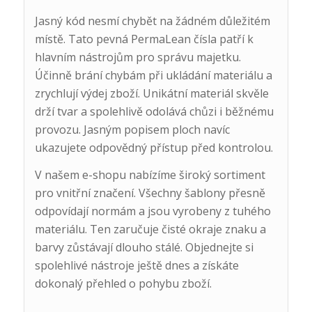
Jasný kód nesmí chybět na žádném důležitém
místě. Tato pevná PermaLean čísla patří k
hlavním nástrojům pro správu majetku.
Účinně brání chybám při ukládání materiálu a
zrychlují výdej zboží. Unikátní materiál skvěle
drží tvar a spolehlivě odolává chůzi i běžnému
provozu. Jasným popisem ploch navíc
ukazujete odpovědný přístup před kontrolou.
V našem e-shopu nabízíme široký sortiment
pro vnitřní značení. Všechny šablony přesně
odpovídají normám a jsou vyrobeny z tuhého
materiálu. Ten zaručuje čisté okraje znaku a
barvy zůstávají dlouho stálé. Objednejte si
spolehlivé nástroje ještě dnes a získáte
dokonalý přehled o pohybu zboží.