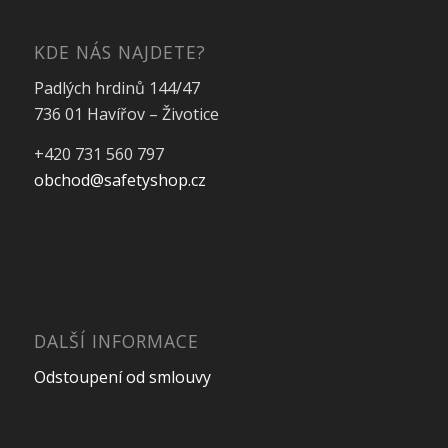
KDE NÁS NAJDETE?
Padlých hrdinů 144/47
736 01 Havířov – Životice
+420 731 560 797
obchod@safetyshop.cz
DALŠÍ INFORMACE
Odstoupení od smlouvy