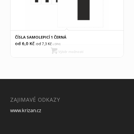
ČÍSLA SAMOLEPICÍ 1 ČERNÁ
od 6,0
Kč
od 7,3
Kč
(
s DPH)
Výběr možností
ZAJIMAVÉ ODKAZY
www.krizan.cz