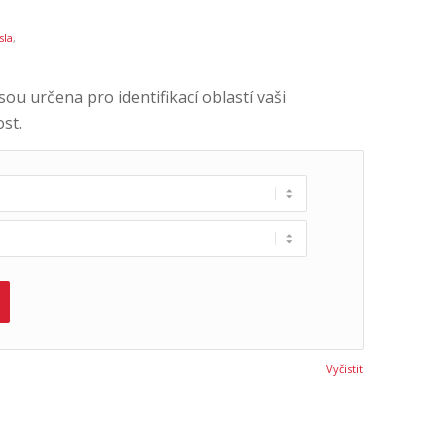
sla
,
ou určena pro identifikací oblastí vaši
st.
Vyčistit