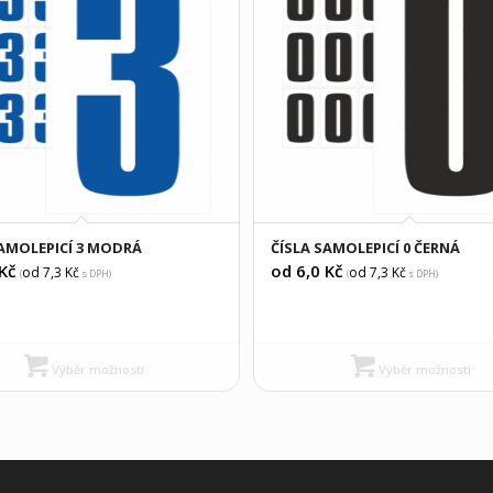
SAMOLEPICÍ 3 MODRÁ
ČÍSLA SAMOLEPICÍ 0 ČERNÁ
Kč
od 6,0
Kč
od 7,3
Kč
od 7,3
Kč
(
s DPH)
(
s DPH)
Výběr možností
Výběr možností