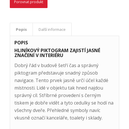
Porovnat produkt
Popis
Další informace
POPIS
HLINÍKOVÝ PIKTOGRAM ZAJISTÍ JASNÉ
ZNAČENÍ V INTERIÉRU
Dobrý řád v budově šetří čas a správný
piktogram představuje snadný způsob
navigace. Tento prvek jasně určí účel každé
místnosti. Lidé v objektu tak hned najdou
správný cíl. Stříbrné provedení s černým
tiskem je dobře vidět a tyto cedulky se hodí na
všechny dveře. Přehledné symboly navíc
vkusně označí kanceláře, toalety i sklady.