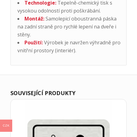
Technologie:
Tepelně-chemický tisk s
vysokou odolností proti poškrábání.
Montáž:
Samolepicí oboustranná páska
na zadní straně pro rychlé lepení na dveře i
stěny.
Použití:
Výrobek je navržen výhradně pro
vnitřní prostory (interiér).
SOUVISEJÍCÍ PRODUKTY
CZK