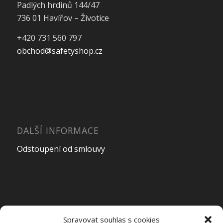
Padlých hrdinů 144/47
736 01 Havířov – Životice
+420 731 560 797
obchod@safetyshop.cz
DALŠÍ INFORMACE
Odstoupení od smlouvy
OTEVÍRACÍ DOBA PRODEJNY
Spravovat souhlas s cookies