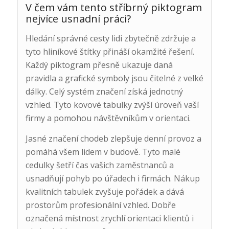
V čem vám tento stříbrný piktogram
nejvíce usnadní práci?
Hledání správné cesty lidi zbytečně zdržuje a
tyto hliníkové štítky přináší okamžité řešení.
Každý piktogram přesně ukazuje daná
pravidla a grafické symboly jsou čitelné z velké
dálky. Celý systém značení získá jednotný
vzhled. Tyto kovové tabulky zvýší úroveň vaší
firmy a pomohou návštěvníkům v orientaci.
Jasné značení chodeb zlepšuje denní provoz a
pomáhá všem lidem v budově. Tyto malé
cedulky šetří čas vašich zaměstnanců a
usnadňují pohyb po úřadech i firmách. Nákup
kvalitních tabulek zvyšuje pořádek a dává
prostorům profesionální vzhled. Dobře
označená místnost zrychlí orientaci klientů i