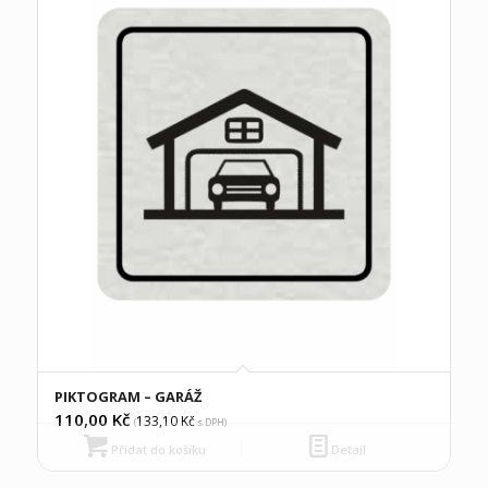
PIKTOGRAM – GARÁŽ
110,00
Kč
133,10
Kč
(
s DPH)
Přidat do košíku
Detail