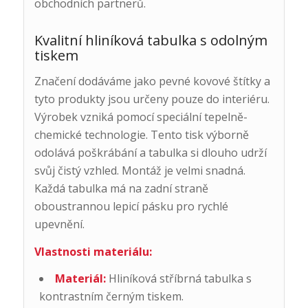
obchodních partnerů.
Kvalitní hliníková tabulka s odolným
tiskem
Značení dodáváme jako pevné kovové štítky a
tyto produkty jsou určeny pouze do interiéru.
Výrobek vzniká pomocí speciální tepelně-
chemické technologie. Tento tisk výborně
odolává poškrábání a tabulka si dlouho udrží
svůj čistý vzhled. Montáž je velmi snadná.
Každá tabulka má na zadní straně
oboustrannou lepicí pásku pro rychlé
upevnění.
Vlastnosti materiálu:
Materiál:
Hliníková stříbrná tabulka s
kontrastním černým tiskem.