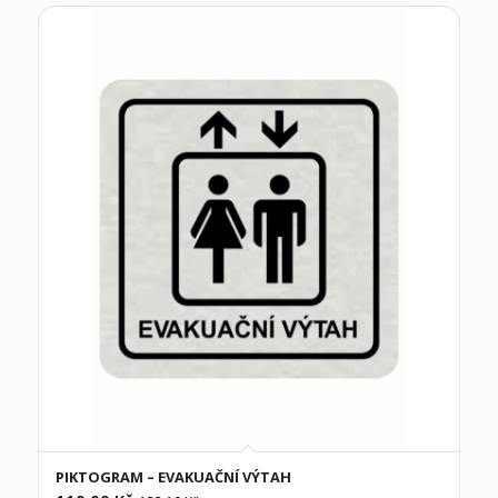
PIKTOGRAM – EVAKUAČNÍ VÝTAH