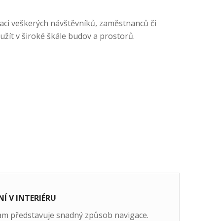
aci veškerých návštěvníků, zaměstnanců či
yužít v široké škále budov a prostorů.
Í V INTERIÉRU
ram představuje snadný způsob navigace.