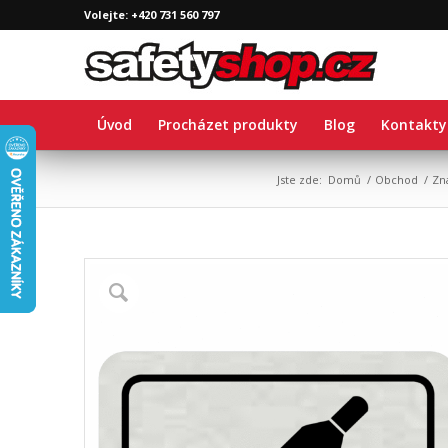
Volejte: +420 731 560 797
Úvod
Procházet produkty
Blog
Kontakty
Jste zde:
Domů
/
Obchod
/
Zn