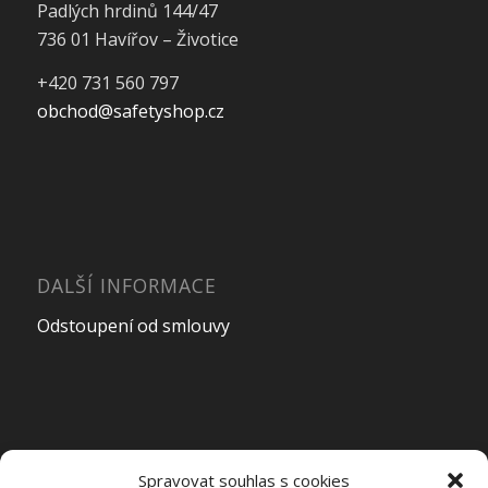
Padlých hrdinů 144/47
736 01 Havířov – Životice
+420 731 560 797
obchod@safetyshop.cz
DALŠÍ INFORMACE
Odstoupení od smlouvy
OTEVÍRACÍ DOBA PRODEJNY
Spravovat souhlas s cookies