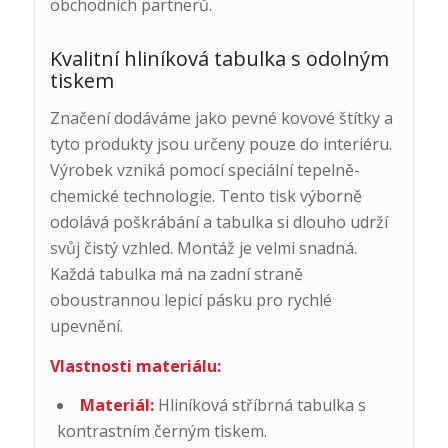
obchodních partnerů.
Kvalitní hliníková tabulka s odolným
tiskem
Značení dodáváme jako pevné kovové štítky a
tyto produkty jsou určeny pouze do interiéru.
Výrobek vzniká pomocí speciální tepelně-
chemické technologie. Tento tisk výborně
odolává poškrábání a tabulka si dlouho udrží
svůj čistý vzhled. Montáž je velmi snadná.
Každá tabulka má na zadní straně
oboustrannou lepicí pásku pro rychlé
upevnění.
Vlastnosti materiálu:
Materiál:
Hliníková stříbrná tabulka s
kontrastním černým tiskem.