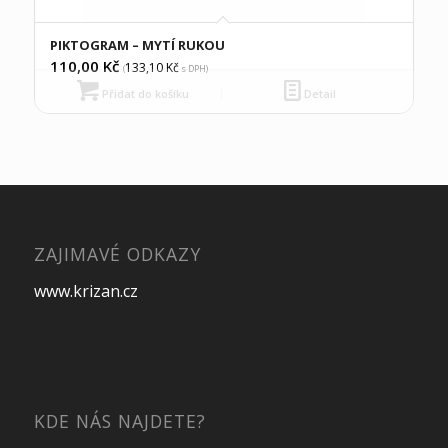
PIKTOGRAM – MYTÍ RUKOU
110,00
Kč
133,10
Kč
(
s DPH)
Přidat do košíku
Detail
ZAJIMAVÉ ODKAZY
www.krizan.cz
KDE NÁS NAJDETE?