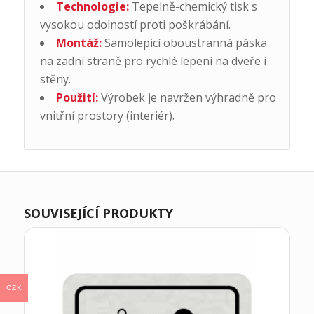
Technologie:
Tepelně-chemický tisk s
vysokou odolností proti poškrábání.
Montáž:
Samolepicí oboustranná páska
na zadní straně pro rychlé lepení na dveře i
stěny.
Použití:
Výrobek je navržen výhradně pro
vnitřní prostory (interiér).
SOUVISEJÍCÍ PRODUKTY
CZK