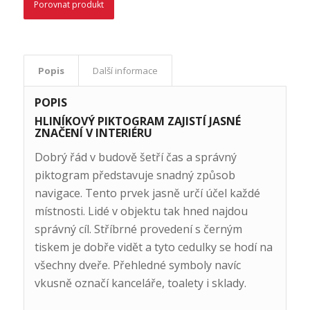
Porovnat produkt
Popis
Další informace
POPIS
HLINÍKOVÝ PIKTOGRAM ZAJISTÍ JASNÉ
ZNAČENÍ V INTERIÉRU
Dobrý řád v budově šetří čas a správný
piktogram představuje snadný způsob
navigace. Tento prvek jasně určí účel každé
místnosti. Lidé v objektu tak hned najdou
správný cíl. Stříbrné provedení s černým
tiskem je dobře vidět a tyto cedulky se hodí na
všechny dveře. Přehledné symboly navíc
vkusně označí kanceláře, toalety i sklady.