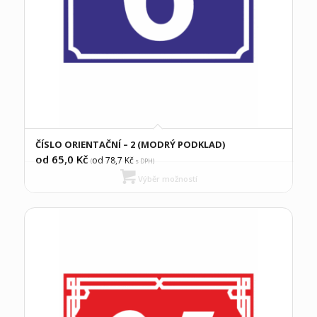
ČÍSLO ORIENTAČNÍ – 2 (MODRÝ PODKLAD)
od 65,0
Kč
od 78,7
Kč
(
s DPH)
Výběr možností