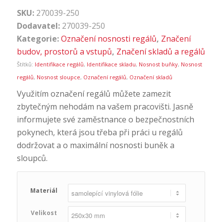
SKU:
270039-250
Dodavatel:
270039-250
Kategorie:
Označení nosnosti regálů
,
Značení
budov, prostorů a vstupů
,
Značení skladů a regálů
Štítků:
Identifikace regálů
,
Identifikace skladu
,
Nosnost buňky
,
Nosnost
regálů
,
Nosnost sloupce
,
Označení regálů
,
Označení skladů
Využitím označení regálů můžete zamezit
zbytečným nehodám na vašem pracovišti. Jasně
informujete své zaměstnance o bezpečnostních
pokynech, která jsou třeba při práci u regálů
dodržovat a o maximální nosnosti buněk a
sloupců.
Materiál
Velikost