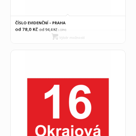
ČÍSLO EVIDENČNÍ – PRAHA
od 78,0
Kč
od 94,4
Kč
(
s DPH)
Výběr možností