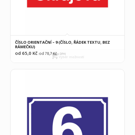
ČÍSLO ORIENTAČNÍ – 9 (ČÍSLO, ŘÁDEK TEXTU, BEZ
RÁMEČKU)
od 65,0
Kč
od 78,7
Kč
(
s DPH)
Výběr možností