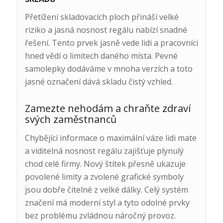
Přetížení skladovacích ploch přináší velké
riziko a jasná nosnost regálu nabízí snadné
řešení. Tento prvek jasně vede lidi a pracovníci
hned vědí o limitech daného místa. Pevné
samolepky dodáváme v mnoha verzích a toto
jasné označení dává skladu čistý vzhled.
Zamezte nehodám a chraňte zdraví
svých zaměstnanců
Chybějící informace o maximální váze lidi mate
a viditelná nosnost regálu zajišťuje plynulý
chod celé firmy. Nový štítek přesně ukazuje
povolené limity a zvolené grafické symboly
jsou dobře čitelné z velké dálky. Celý systém
značení má moderní styl a tyto odolné prvky
bez problému zvládnou náročný provoz.