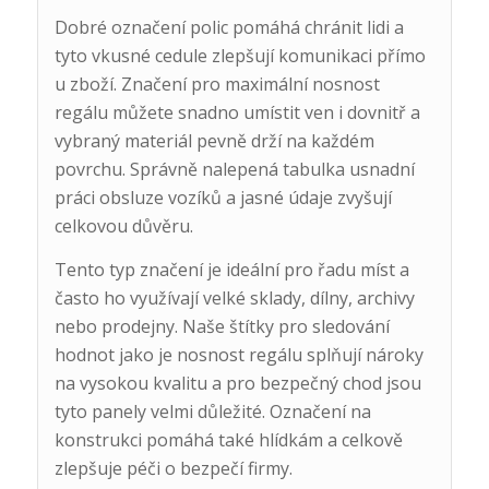
Dobré označení polic pomáhá chránit lidi a
tyto vkusné cedule zlepšují komunikaci přímo
u zboží. Značení pro maximální nosnost
regálu můžete snadno umístit ven i dovnitř a
vybraný materiál pevně drží na každém
povrchu. Správně nalepená tabulka usnadní
práci obsluze vozíků a jasné údaje zvyšují
celkovou důvěru.
Tento typ značení je ideální pro řadu míst a
často ho využívají velké sklady, dílny, archivy
nebo prodejny. Naše štítky pro sledování
hodnot jako je nosnost regálu splňují nároky
na vysokou kvalitu a pro bezpečný chod jsou
tyto panely velmi důležité. Označení na
konstrukci pomáhá také hlídkám a celkově
zlepšuje péči o bezpečí firmy.