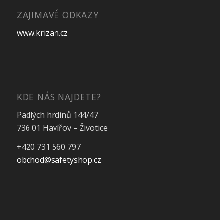
ZAJIMAVÉ ODKAZY
www.krizan.cz
KDE NÁS NAJDETE?
Padlých hrdinů 144/47
736 01 Havířov – Životice
+420 731 560 797
obchod@safetyshop.cz