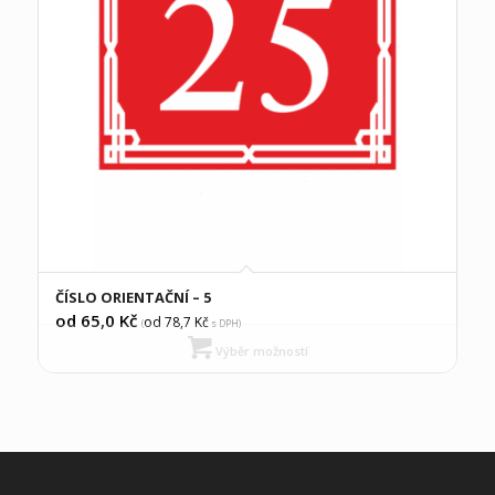
ČÍSLO ORIENTAČNÍ – 5
od 65,0
Kč
od 78,7
Kč
(
s DPH)
Výběr možností