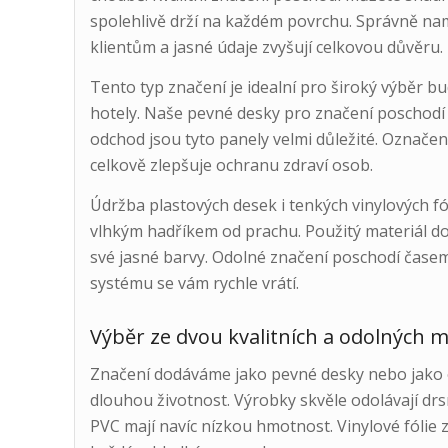
spolehlivě drží na každém povrchu. Správně n
klientům a jasné údaje zvyšují celkovou důvěru.
Tento typ značení je idealní pro široký výběr bu
hotely. Naše pevné desky pro značení poschodí 
odchod jsou tyto panely velmi důležité. Označe
celkově zlepšuje ochranu zdraví osob.
Údržba plastových desek i tenkých vinylových fól
vlhkým hadříkem od prachu. Použitý materiál do
své jasné barvy. Odolné značení poschodí časem
systému se vám rychle vrátí.
Výběr ze dvou kvalitních a odolných m
Značení dodáváme jako pevné desky nebo jako 
dlouhou životnost. Výrobky skvěle odolávají dr
PVC mají navíc nízkou hmotnost. Vinylové fólie z