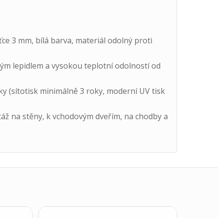
e 3 mm, bílá barva, materiál odolný proti
ným lepidlem a vysokou teplotní odolností od
ky (sítotisk minimálně 3 roky, moderní UV tisk
áž na stěny, k vchodovým dveřím, na chodby a