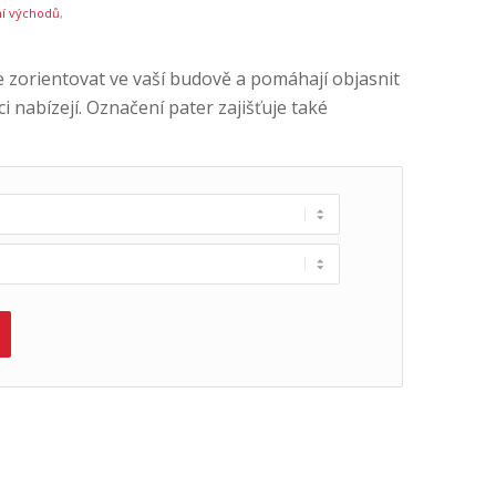
í východů
,
 zorientovat ve vaší budově a pomáhají objasnit
 nabízejí. Označení pater zajišťuje také