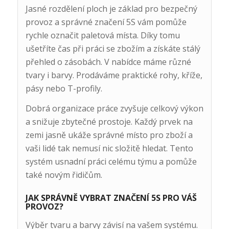
Jasné rozdělení ploch je základ pro bezpečný
provoz a správné značení 5S vám pomůže
rychle označit paletová místa. Díky tomu
ušetříte čas při práci se zbožím a získáte stálý
přehled o zásobách. V nabídce máme různé
tvary i barvy. Prodáváme praktické rohy, kříže,
pásy nebo T-profily.
Dobrá organizace práce zvyšuje celkový výkon
a snižuje zbytečné prostoje. Každý prvek na
zemi jasně ukáže správné místo pro zboží a
vaši lidé tak nemusí nic složitě hledat. Tento
systém usnadní práci celému týmu a pomůže
také novým řidičům.
JAK SPRÁVNĚ VYBRAT ZNAČENÍ 5S PRO VÁŠ
PROVOZ?
Výběr tvaru a barvy závisí na vašem systému.