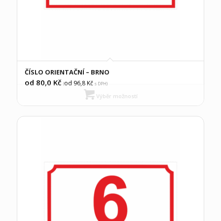
ČÍSLO ORIENTAČNÍ – BRNO
od 80,0
Kč
od 96,8
Kč
(
s DPH)
Výběr možností