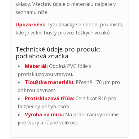
sklady. Všechny údaje o materiálu najdete v
seznamu níže.
Upozornění:
Tyto značky se nehodí pro místa,
kde je velmi hustý provoz těžkých vozíků.
Technické údaje pro produkt
podlahová značka
Materiál:
Odolná PVC fólie s
protiskluzovou vrstvou.
Tloušťka materiálu:
Přesně 170 μm pro
dobrou pevnost.
Protiskluzová třída:
Certifikát R10 pro
bezpečný pohyb osob.
Výroba na míru:
Na přání rádi vyrobíme
jiné tvary a různé velikosti.