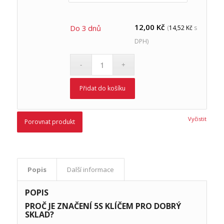
12,00
Kč
Do 3 dnů
(
14,52
Kč
s
DPH)
Přidat do košíku
Vyčistit
Porovnat produkt
Popis
Další informace
POPIS
PROČ JE ZNAČENÍ 5S KLÍČEM PRO DOBRÝ
SKLAD?