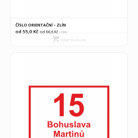
ČÍSLO ORIENTAČNÍ – ZLÍN
od 55,0
Kč
od 66,6
Kč
(
s DPH)
Výběr možností