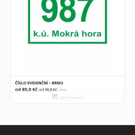
ČÍSLO EVIDENČNÍ – BRNO
od 80,0
Kč
od 96,8
Kč
(
s DPH)
Výběr možností