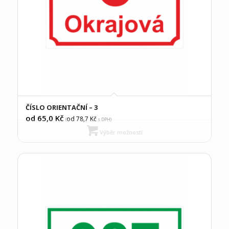
ČÍSLO ORIENTAČNÍ – 3
od 65,0
Kč
od 78,7
Kč
(
s DPH)
Výběr možností