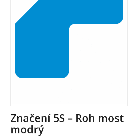
Značení 5S – Roh most
modrý