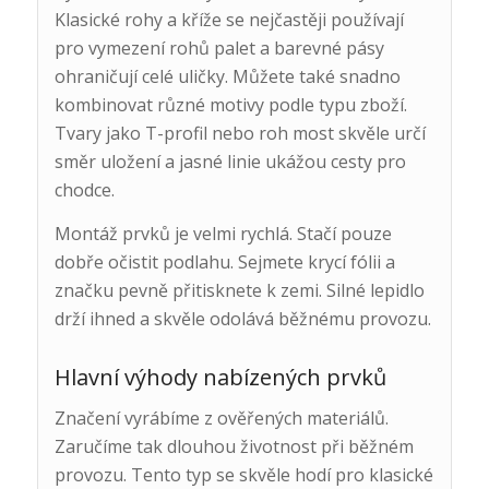
Klasické rohy a kříže se nejčastěji používají
pro vymezení rohů palet a barevné pásy
ohraničují celé uličky. Můžete také snadno
kombinovat různé motivy podle typu zboží.
Tvary jako T-profil nebo roh most skvěle určí
směr uložení a jasné linie ukážou cesty pro
chodce.
Montáž prvků je velmi rychlá. Stačí pouze
dobře očistit podlahu. Sejmete krycí fólii a
značku pevně přitisknete k zemi. Silné lepidlo
drží ihned a skvěle odolává běžnému provozu.
Hlavní výhody nabízených prvků
Značení vyrábíme z ověřených materiálů.
Zaručíme tak dlouhou životnost při běžném
provozu. Tento typ se skvěle hodí pro klasické