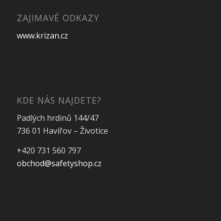
ZAJIMAVÉ ODKAZY
www.krizan.cz
KDE NÁS NAJDETE?
Padlých hrdinů 144/47
736 01 Havířov – Životice
+420 731 560 797
obchod@safetyshop.cz