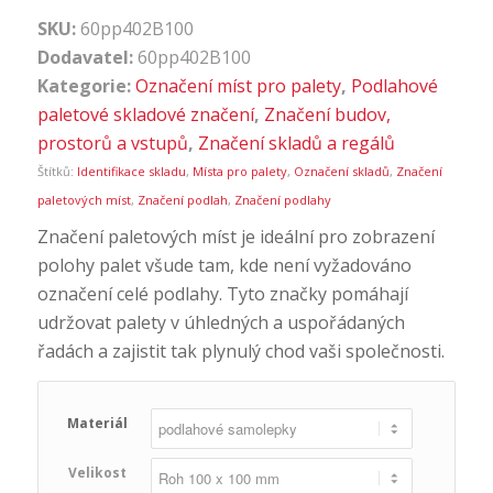
SKU:
60pp402B100
Dodavatel:
60pp402B100
Kategorie:
Označení míst pro palety
,
Podlahové
paletové skladové značení
,
Značení budov,
prostorů a vstupů
,
Značení skladů a regálů
Štítků:
Identifikace skladu
,
Místa pro palety
,
Označení skladů
,
Značení
paletových míst
,
Značení podlah
,
Značení podlahy
Značení paletových míst je ideální pro zobrazení
polohy palet všude tam, kde není vyžadováno
označení celé podlahy. Tyto značky pomáhají
udržovat palety v úhledných a uspořádaných
řadách a zajistit tak plynulý chod vaši společnosti.
Materiál
Velikost