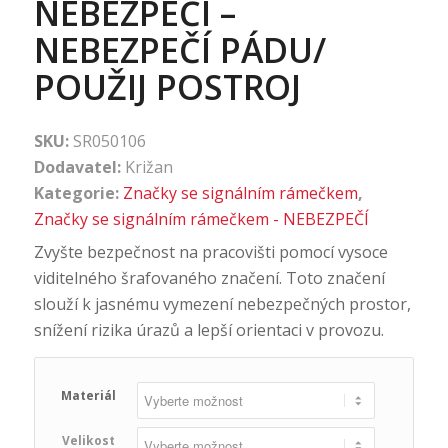
NEBEZPEČÍ –
NEBEZPEČÍ PÁDU/
POUŽIJ POSTROJ
SKU:
SR050106
Dodavatel:
Križan
Kategorie:
Značky se signálním rámečkem
,
Značky se signálním rámečkem - NEBEZPEČÍ
Zvyšte bezpečnost na pracovišti pomocí vysoce
viditelného šrafovaného značení. Toto značení
slouží k jasnému vymezení nebezpečných prostor,
snížení rizika úrazů a lepší orientaci v provozu.
Materiál
Velikost