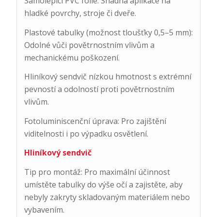
Samolepicí PVC fólie: Snadná aplikace na
hladké povrchy, stroje či dveře.
Plastové tabulky (možnost tloušťky 0,5–5 mm):
Odolné vůči povětrnostním vlivům a
mechanickému poškození.
Hliníkový sendvič nízkou hmotnost s extrémní
pevností a odolností proti povětrnostním
vlivům.
Fotoluminiscenční úprava: Pro zajištění
viditelnosti i po výpadku osvětlení.
Hliníkový sendvič
Tip pro montáž: Pro maximální účinnost
umístěte tabulky do výše očí a zajistěte, aby
nebyly zakryty skladovaným materiálem nebo
vybavením.