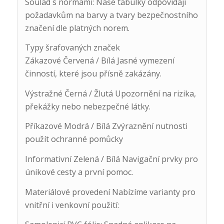
Soulad s normami: Naše tabulky odpovídají
požadavkům na barvy a tvary bezpečnostního
značení dle platných norem.
Typy šrafovaných značek
Zákazové Červená / Bílá Jasné vymezení
činností, které jsou přísně zakázány.
Výstražné Černá / Žlutá Upozornění na rizika,
překážky nebo nebezpečné látky.
Příkazové Modrá / Bílá Zvýraznění nutnosti
použít ochranné pomůcky
Informativní Zelená / Bílá Navigační prvky pro
únikové cesty a první pomoc.
Materiálové provedení Nabízíme varianty pro
vnitřní i venkovní použití: