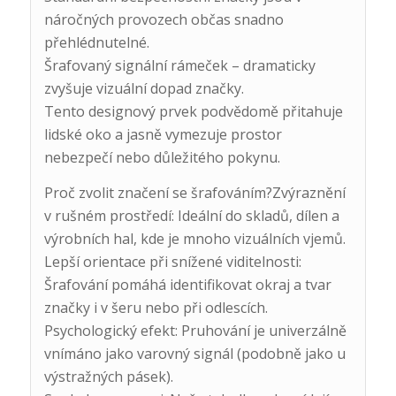
náročných provozech občas snadno
přehlédnutelné.
Šrafovaný signální rámeček – dramaticky
zvyšuje vizuální dopad značky.
Tento designový prvek podvědomě přitahuje
lidské oko a jasně vymezuje prostor
nebezpečí nebo důležitého pokynu.
Proč zvolit značení se šrafováním?Zvýraznění
v rušném prostředí: Ideální do skladů, dílen a
výrobních hal, kde je mnoho vizuálních vjemů.
Lepší orientace při snížené viditelnosti:
Šrafování pomáhá identifikovat okraj a tvar
značky i v šeru nebo při odlescích.
Psychologický efekt: Pruhování je univerzálně
vnímáno jako varovný signál (podobně jako u
výstražných pásek).