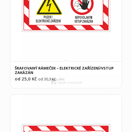
ŠRAFOVANÝ RÁMEČEK – ELEKTRICKÉ ZAŘÍZENÍ/VSTUP
ZAKÁZÁN
od 25,0
Kč
od 30,3
Kč
(
s DPH)
Výběr možností