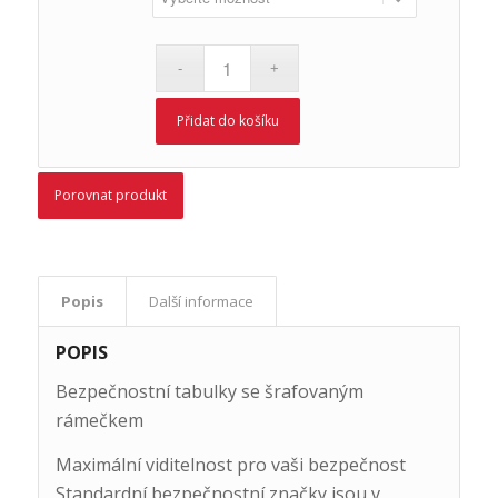
Přidat do košíku
Porovnat produkt
Popis
Další informace
POPIS
Bezpečnostní tabulky se šrafovaným
rámečkem
Maximální viditelnost pro vaši bezpečnost
Standardní bezpečnostní značky jsou v