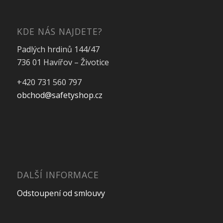
KDE NÁS NAJDETE?
Padlých hrdinů 144/47
736 01 Havířov – Životice
+420 731 560 797
obchod@safetyshop.cz
DALŠÍ INFORMACE
Odstoupení od smlouvy