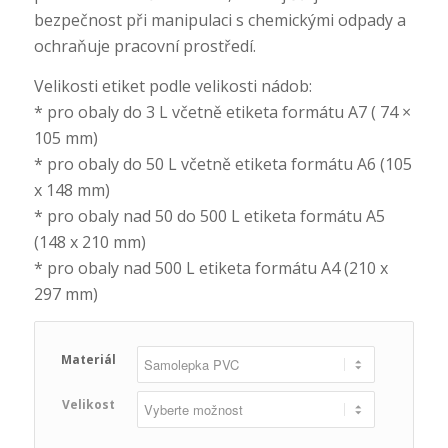
bezpečnost při manipulaci s chemickými odpady a
ochraňuje pracovní prostředí.
Velikosti etiket podle velikosti nádob:
* pro obaly do 3 L včetně etiketa formátu A7 ( 74 ×
105 mm)
* pro obaly do 50 L včetně etiketa formátu A6 (105
x 148 mm)
* pro obaly nad 50 do 500 L etiketa formátu A5
(148 x 210 mm)
* pro obaly nad 500 L etiketa formátu A4 (210 x
297 mm)
Materiál
Velikost