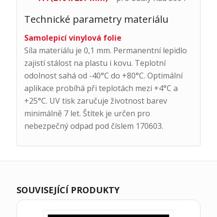
Technické parametry materiálu
Samolepicí vinylová folie
Síla materiálu je 0,1 mm. Permanentní lepidlo
zajistí stálost na plastu i kovu. Teplotní
odolnost sahá od -40°C do +80°C. Optimální
aplikace probíhá při teplotách mezi +4°C a
+25°C. UV tisk zaručuje životnost barev
minimálně 7 let. Štítek je určen pro
nebezpečný odpad pod číslem 170603.
SOUVISEJÍCÍ PRODUKTY