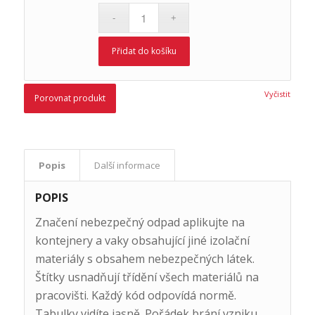
Přidat do košíku
Vyčistit
Porovnat produkt
Popis
Další informace
POPIS
Značení nebezpečný odpad aplikujte na
kontejnery a vaky obsahující jiné izolační
materiály s obsahem nebezpečných látek.
Štítky usnadňují třídění všech materiálů na
pracovišti. Každý kód odpovídá normě.
Tabulky vidíte jasně. Pořádek brání vzniku