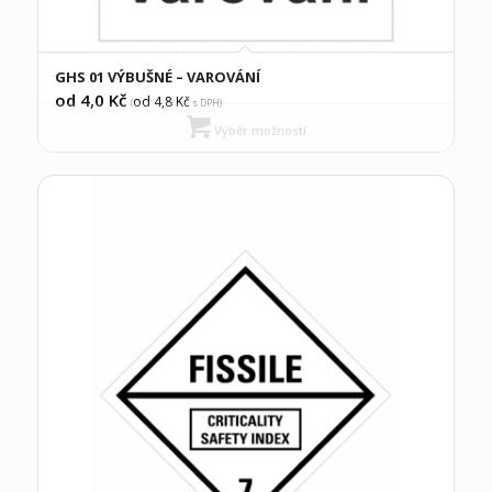
GHS 01 VÝBUŠNÉ – VAROVÁNÍ
od 4,0
Kč
od 4,8
Kč
(
s DPH)
Výběr možností