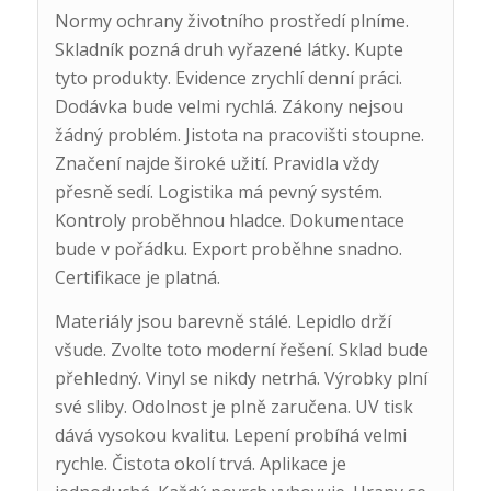
Normy ochrany životního prostředí plníme.
Skladník pozná druh vyřazené látky. Kupte
tyto produkty. Evidence zrychlí denní práci.
Dodávka bude velmi rychlá. Zákony nejsou
žádný problém. Jistota na pracovišti stoupne.
Značení najde široké užití. Pravidla vždy
přesně sedí. Logistika má pevný systém.
Kontroly proběhnou hladce. Dokumentace
bude v pořádku. Export proběhne snadno.
Certifikace je platná.
Materiály jsou barevně stálé. Lepidlo drží
všude. Zvolte toto moderní řešení. Sklad bude
přehledný. Vinyl se nikdy netrhá. Výrobky plní
své sliby. Odolnost je plně zaručena. UV tisk
dává vysokou kvalitu. Lepení probíhá velmi
rychle. Čistota okolí trvá. Aplikace je