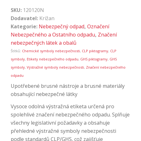
SKU:
120120N
Dodavatel:
Križan
Kategorie:
Nebezpečný odpad
,
Označení
Nebezpečného a Ostatního odpadu
,
Značení
nebezpečných látek a obalů
Štítků:
Chemické symboly nebezpečnosti
,
CLP piktogramy
,
CLP
symboly
,
Etikety nebezpečného odpadu
,
GHS piktogramy
,
GHS
symboly
,
Výstražné symboly nebezpečnosti
,
Značení nebezpečného
odpadu
Upotřebené brusné nástroje a brusné materiály
obsahující nebezpečné látky
Vysoce odolná výstražná etiketa určená pro
spolehlivé značení nebezpečného odpadu. Splňuje
všechny legislativní požadavky a obsahuje
přehledné výstražné symboly nebezpečnosti
podle standardů CLP/GHS, což zajišťuje