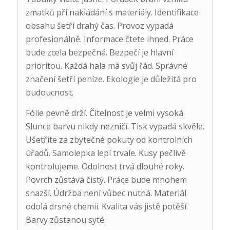
zmatků při nakládání s materiály. Identifikace
obsahu šetří drahý čas. Provoz vypadá
profesionálně. Informace čtete ihned. Práce
bude zcela bezpečná. Bezpečí je hlavní
prioritou. Každá hala má svůj řád. Správné
značení šetří peníze. Ekologie je důležitá pro
budoucnost.
Fólie pevně drží. Čitelnost je velmi vysoká.
Slunce barvu nikdy nezničí. Tisk vypadá skvěle.
Ušetříte za zbytečné pokuty od kontrolních
úřadů. Samolepka lepí trvale. Kusy pečlivě
kontrolujeme. Odolnost trvá dlouhé roky.
Povrch zůstává čistý. Práce bude mnohem
snazší. Údržba není vůbec nutná. Materiál
odolá drsné chemii. Kvalita vás jistě potěší.
Barvy zůstanou syté.