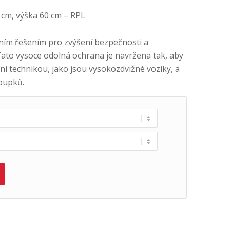
cm, výška 60 cm – RPL
ním řešením pro zvýšení bezpečnosti a
Tato vysoce odolná ochrana je navržena tak, aby
 technikou, jako jsou vysokozdvižné vozíky, a
loupků.