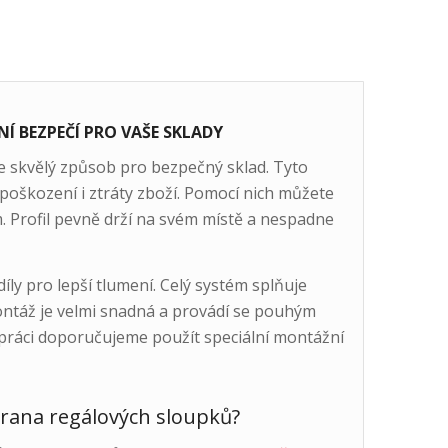
 BEZPEČÍ PRO VAŠE SKLADY
 skvělý způsob pro bezpečný sklad. Tyto
 poškození i ztráty zboží. Pomocí nich můžete
. Profil pevně drží na svém místě a nespadne
íly pro lepší tlumení. Celý systém splňuje
ntáž je velmi snadná a provádí se pouhým
í práci doporučujeme použít speciální montážní
hrana regálových sloupků?