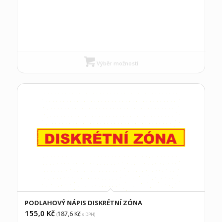
Výběr možností
PODLAHOVÝ NÁPIS DISKRÉTNÍ ZÓNA
155,0
Kč
187,6
Kč
(
s DPH)