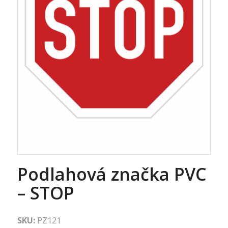
Podlahová značka PVC
– STOP
SKU:
PZ121