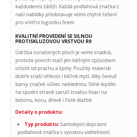
každodenní zátěži. Každá podlahová značka z
naší nabídky představuje velmi chytré řešení
pro vnitřní logistiku firem.
KVALITNÍ PROVEDENÍ SE SILNOU
PROTISKLUZOVOU VRSTVOU R9
Údržba označených ploch je velmi snadná,
protože povrch stačí jen běžným způsobem
očistit od prachu a špíny. Použitý materiál
dobře snáší vlhkost i běžné mytí, díky čemuž
barvy značek vůbec neblednou. Silné lepidlo
na spodní straně zaručí trvalou fixaci na
betonu, kovu, dřevě i čisté dlažbě.
Detaily o produktu:
Typ produktu:
Samolepicí dopravní
podlahová značka s vysokou viditelností.