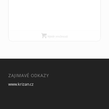
Výběr možností
ZAJIMAVÉ ODKAZY
www.krizan.cz