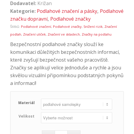
Dodavatel:
Križan
Kategorie:
Podlahové značení a pásky
,
Podlahové
značku dopravní
,
Podlahové značky
Štítků:
Podlahové značení
,
Podlahové značky
,
Snížení rizik
,
Značení
podlah
,
Značení uliček
,
Značení ve skladech
,
Značky na podlahu
Bezpečnostní podlahové značky slouží ke
komunikaci důležitých bezpečnostních informací,
které zvyšují bezpečnost vašeho pracoviště.
Značky se aplikují velice jednoduše a rychle a jsou
skvělou vizuální připomínkou podstatných pokynů
a informací!
Materiál
Velikost