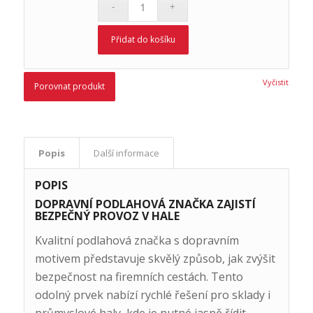
Přidat do košíku
Vyčistit
Porovnat produkt
Popis
Další informace
POPIS
DOPRAVNÍ PODLAHOVÁ ZNAČKA ZAJISTÍ
BEZPEČNÝ PROVOZ V HALE
Kvalitní podlahová značka s dopravním
motivem představuje skvělý způsob, jak zvýšit
bezpečnost na firemních cestách. Tento
odolný prvek nabízí rychlé řešení pro sklady i