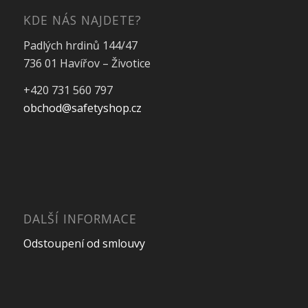
KDE NÁS NAJDETE?
Padlých hrdinů 144/47
736 01 Havířov – Životice
+420 731 560 797
obchod@safetyshop.cz
DALŠÍ INFORMACE
Odstoupení od smlouvy