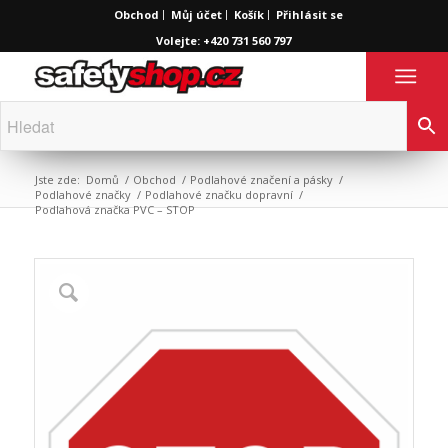
Obchod
Můj účet
Košík
Přihlásit se
Volejte: +420 731 560 797
Jste zde:
Domů
/
Obchod
/
Podlahové značení a pásky
/
Podlahové značky
/
Podlahové značku dopravní
/
Podlahová značka PVC – STOP