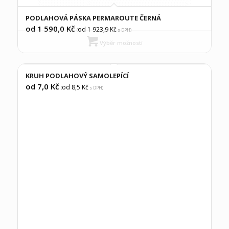
PODLAHOVÁ PÁSKA PERMAROUTE ČERNÁ
od 1 590,0
Kč
od 1 923,9
Kč
(
s DPH)
Výběr možností
KRUH PODLAHOVÝ SAMOLEPÍCÍ
od 7,0
Kč
od 8,5
Kč
(
s DPH)