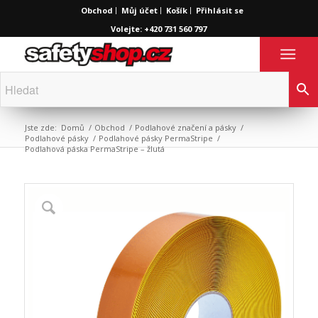
Obchod
Můj účet
Košík
Přihlásit se
Volejte: +420 731 560 797
Jste zde:
Domů
/
Obchod
/
Podlahové značení a pásky
/
Podlahové pásky
/
Podlahové pásky PermaStripe
/
Podlahová páska PermaStripe – žlutá