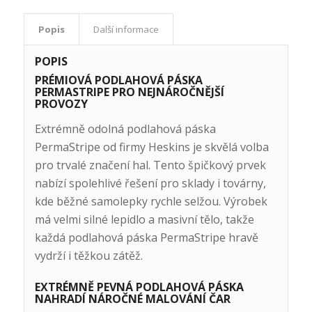
Popis
Další informace
POPIS
PRÉMIOVÁ PODLAHOVÁ PÁSKA
PERMASTRIPE PRO NEJNÁROČNĚJŠÍ
PROVOZY
Extrémně odolná podlahová páska
PermaStripe od firmy Heskins je skvělá volba
pro trvalé značení hal. Tento špičkový prvek
nabízí spolehlivé řešení pro sklady i továrny,
kde běžné samolepky rychle selžou. Výrobek
má velmi silné lepidlo a masivní tělo, takže
každá podlahová páska PermaStripe hravě
vydrží i těžkou zátěž.
EXTRÉMNĚ PEVNÁ PODLAHOVÁ PÁSKA
NAHRADÍ NÁROČNÉ MALOVÁNÍ ČAR