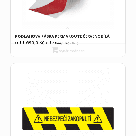
PODLAHOVÁ PÁSKA PERMAROUTE ČERVENOBÍLÁ
od 1 690,0
Kč
od 2 044,9
Kč
(
s DPH)
Výběr možností