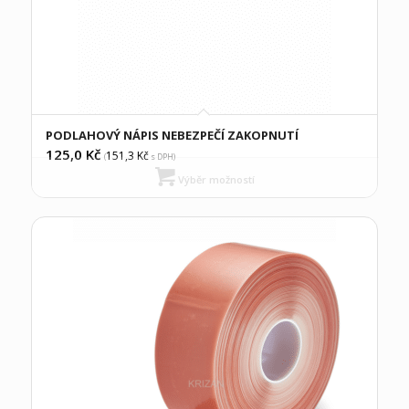
PODLAHOVÝ NÁPIS NEBEZPEČÍ ZAKOPNUTÍ
125,0
Kč
151,3
Kč
(
s DPH)
Výběr možností