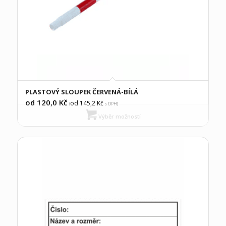
PLASTOVÝ SLOUPEK ČERVENÁ-BÍLÁ
od 120,0
Kč
od 145,2
Kč
(
s DPH)
Výběr možností