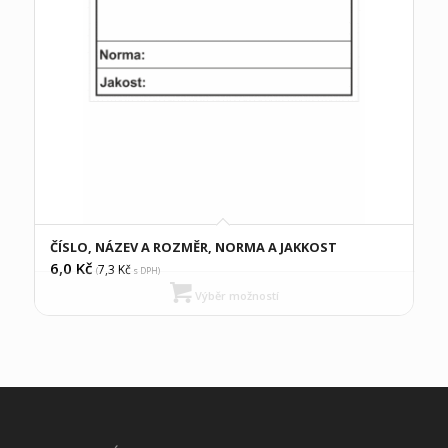
ČÍSLO, NÁZEV A ROZMĚR, NORMA A JAKKOST
6,0
Kč
7,3
Kč
(
s DPH)
Výběr možností