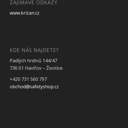
ZAJIMAVÉ ODKAZY
www.krizan.cz
KDE NÁS NAJDETE?
Padlých hrdinů 144/47
736 01 Havířov – Životice
+420 731 560 797
obchod@safetyshop.cz