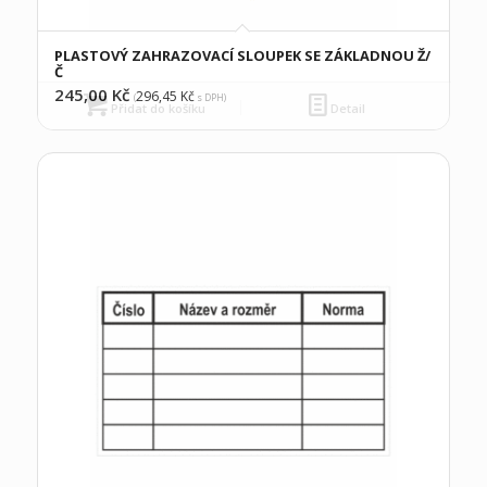
PLASTOVÝ ZAHRAZOVACÍ SLOUPEK SE ZÁKLADNOU Ž/
Č
245,00
Kč
296,45
Kč
(
s DPH)
Přidat do košíku
Detail