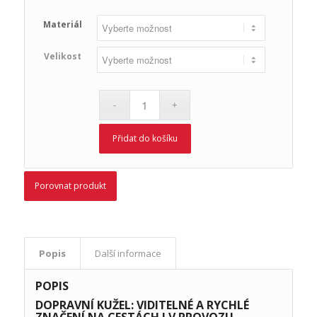
Materiál
Velikost
Přidat do košíku
Porovnat produkt
Popis
Další informace
POPIS
DOPRAVNÍ KUŽEL: VIDITELNÉ A RYCHLÉ