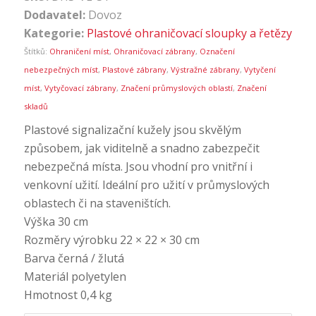
Dodavatel:
Dovoz
Kategorie:
Plastové ohraničovací sloupky a řetězy
Štítků:
Ohraničení míst
,
Ohraničovací zábrany
,
Označení
nebezpečných míst
,
Plastové zábrany
,
Výstražné zábrany
,
Vytyčení
míst
,
Vytyčovací zábrany
,
Značení průmyslových oblastí
,
Značení
skladů
Plastové signalizační kužely jsou skvělým
způsobem, jak viditelně a snadno zabezpečit
nebezpečná místa. Jsou vhodní pro vnitřní i
venkovní užití. Ideální pro užití v průmyslových
oblastech či na staveništích.
Výška 30 cm
Rozměry výrobku 22 × 22 × 30 cm
Barva černá / žlutá
Materiál polyetylen
Hmotnost 0,4 kg