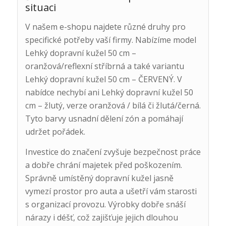
situaci
V našem e-shopu najdete různé druhy pro
specifické potřeby vaší firmy. Nabízíme model
Lehký dopravní kužel 50 cm –
oranžová/reflexní stříbrná a také variantu
Lehký dopravní kužel 50 cm – ČERVENÝ. V
nabídce nechybí ani Lehký dopravní kužel 50
cm – žlutý, verze oranžová / bílá či žlutá/černá.
Tyto barvy usnadní dělení zón a pomáhají
udržet pořádek.
Investice do značení zvyšuje bezpečnost práce
a dobře chrání majetek před poškozením.
Správně umístěný dopravní kužel jasně
vymezí prostor pro auta a ušetří vám starosti
s organizací provozu. Výrobky dobře snáší
nárazy i déšť, což zajišťuje jejich dlouhou