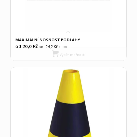
MAXIMÁLNÍ NOSNOST PODLAHY
od 20,0
Kč
od 24,2
Kč
(
s DPH)
Výběr možností