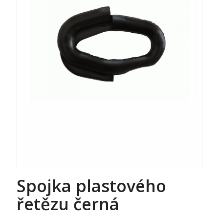
Spojka plastového
řetězu černá