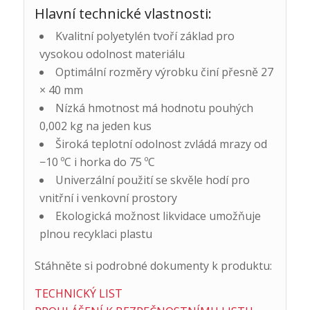
Hlavní technické vlastnosti:
Kvalitní polyetylén tvoří základ pro
vysokou odolnost materiálu
Optimální rozměry výrobku činí přesně 27
× 40 mm
Nízká hmotnost má hodnotu pouhých
0,002 kg na jeden kus
Široká teplotní odolnost zvládá mrazy od
−10 ºC i horka do 75 ºC
Univerzální použití se skvěle hodí pro
vnitřní i venkovní prostory
Ekologická možnost likvidace umožňuje
plnou recyklaci plastu
Stáhněte si podrobné dokumenty k produktu:
TECHNICKÝ LIST