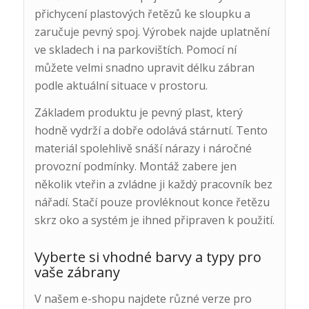
přichycení plastových řetězů ke sloupku a
zaručuje pevný spoj. Výrobek najde uplatnění
ve skladech i na parkovištích. Pomocí ní
můžete velmi snadno upravit délku zábran
podle aktuální situace v prostoru.
Základem produktu je pevný plast, který
hodně vydrží a dobře odolává stárnutí. Tento
materiál spolehlivě snáší nárazy i náročné
provozní podmínky. Montáž zabere jen
několik vteřin a zvládne ji každý pracovník bez
nářadí. Stačí pouze provléknout konce řetězu
skrz oko a systém je ihned připraven k použití.
Vyberte si vhodné barvy a typy pro
vaše zábrany
V našem e-shopu najdete různé verze pro