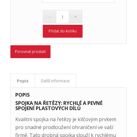
Přidat do košíku
Porovnat produkt
Popis
Další informace
POPIS
SPOJKA NA ŘETĚZY: RYCHLÉ A PEVNÉ
SPOJENÍ PLASTOVÝCH DÍLŮ
Kvalitní spojka na řetězy je klíčovým prvkem
pro snadné prodloužení ohraničení ve vaší
firmě. Tato drobná spojka slouží k rychlému