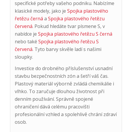
specifické potřeby vašeho podniku. Nabízíme
klasické modely, jako je
Spojka plastového
řetězu černá
a
Spojka plastového řetězu
červená
. Pokud hledáte tvar písmene S, v
nabídce je
Spojka plastového řetězu S černá
nebo také
Spojka plastového řetězu S
červená
. Tyto barvy skvěle ladí s našimi
sloupky.
Investice do drobného příslušenství usnadní
stavbu bezpečnostních zón a šetří váš čas.
Plastový materiál výborně zvládá chemikálie i
vlhko. To zaručuje dlouhou životnost při
denním používání. Správně spojené
ohraničení dává celému pracovišti
profesionální vzhled a spolehlivě chrání zdraví
osob.