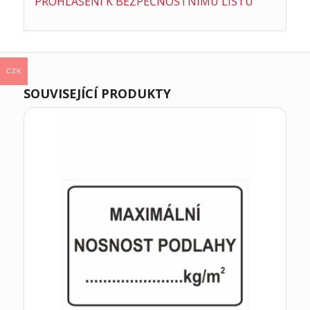
PROHLÁŠENÍ K BEZPEČNOSTNÍMU LISTU
CZK
SOUVISEJÍCÍ PRODUKTY