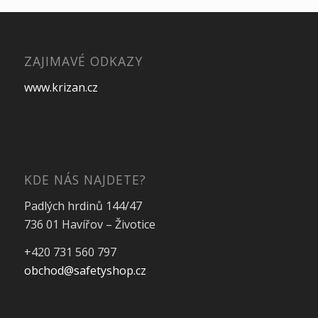
ZAJIMAVÉ ODKAZY
www.krizan.cz
KDE NÁS NAJDETE?
Padlých hrdinů 144/47
736 01 Havířov – Životice
+420 731 560 797
obchod@safetyshop.cz