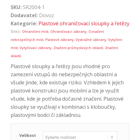
SKU:
SR2004-1
Dodavatel:
Dovoz
Kategorie:
Plastové ohraničovací sloupky a řetězy
Štítků:
Ohraničení míst
,
Ohraničovací zábrany
,
Označení
nebezpečných míst
,
Plastové zábrany
,
Výstražné zábrany
,
Vytyčení
míst
,
Vytyčovací zábrany
,
Značení průmyslových oblastí
,
Značení
skladů
Plastové sloupky a řetězy jsou vhodné pro
zamezení vstupů do nebezpečných oblastní a
všude jinde, kde existuje riziko. Vzhledem k jejich
plastové konstrukci jsou mobilní a lze je využít
všude, kde je potřeba dočasné značení. Plastové
sloupky se využívají v kombinaci s kloboučky,
plastovými bodci či základnou.
Velikost