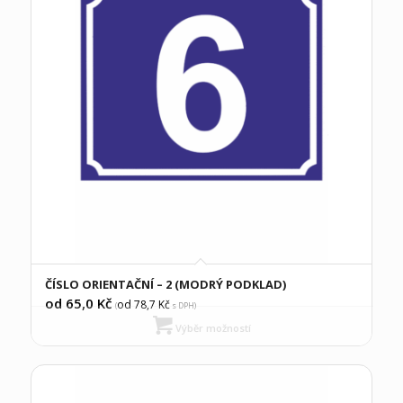
ČÍSLO ORIENTAČNÍ – 2 (MODRÝ PODKLAD)
od 65,0
Kč
od 78,7
Kč
(
s DPH)
Výběr možností