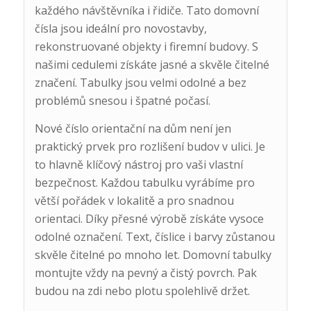
každého návštěvníka i řidiče. Tato domovní
čísla jsou ideální pro novostavby,
rekonstruované objekty i firemní budovy. S
našimi cedulemi získáte jasné a skvěle čitelné
značení. Tabulky jsou velmi odolné a bez
problémů snesou i špatné počasí.
Nové číslo orientační na dům není jen
praktický prvek pro rozlišení budov v ulici. Je
to hlavně klíčový nástroj pro vaši vlastní
bezpečnost. Každou tabulku vyrábíme pro
větší pořádek v lokalitě a pro snadnou
orientaci. Díky přesné výrobě získáte vysoce
odolné označení. Text, číslice i barvy zůstanou
skvěle čitelné po mnoho let. Domovní tabulky
montujte vždy na pevný a čistý povrch. Pak
budou na zdi nebo plotu spolehlivě držet.