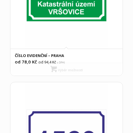
ČÍSLO EVIDENČNÍ – PRAHA
od 78,0
Kč
od 94,4
Kč
(
s DPH)
Výběr možností