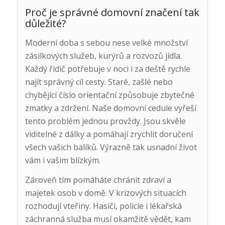
Proč je správné domovní značení tak
důležité?
Moderní doba s sebou nese velké množství
zásilkových služeb, kurýrů a rozvozů jídla.
Každý řidič potřebuje v noci i za deště rychle
najít správný cíl cesty. Staré, zašlé nebo
chybějící číslo orientační způsobuje zbytečné
zmatky a zdržení. Naše domovní cedule vyřeší
tento problém jednou provždy. Jsou skvěle
viditelné z dálky a pomáhají zrychlit doručení
všech vašich balíků. Výrazně tak usnadní život
vám i vašim blízkým.
Zároveň tím pomáháte chránit zdraví a
majetek osob v domě. V krizových situacích
rozhodují vteřiny. Hasiči, policie i lékařská
záchranná služba musí okamžitě vědět, kam