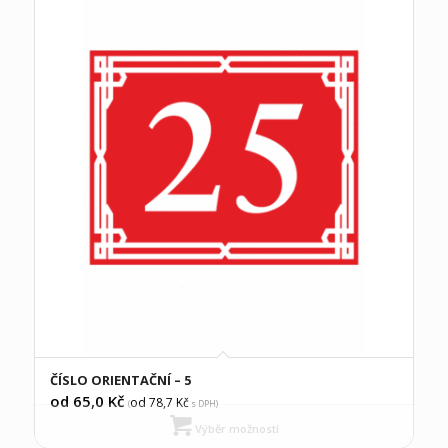
ČÍSLO ORIENTAČNÍ – 5
od 65,0
Kč
od 78,7
Kč
(
s DPH)
Výběr možností