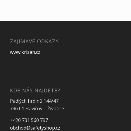
ZAJIMAVÉ ODKAZY
www.krizan.cz
KDE NÁS NAJDETE?
Padlých hrdinů 144/47
736 01 Havířov – Životice
+420 731 560 797
obchod@safetyshop.cz