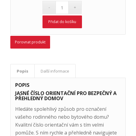
Přidat do košíku
Porovnat produkt
Popis
Další informace
POPIS
JASNÉ ČÍSLO ORIENTAČNÍ PRO BEZPEČNÝ A
PŘEHLEDNÝ DOMOV
Hledáte spolehlivý způsob pro označení
vašeho rodinného nebo bytového domu?
Kvalitní číslo orientační vám s tím velmi
pomůže. S ním rychle a přehledně navigujete