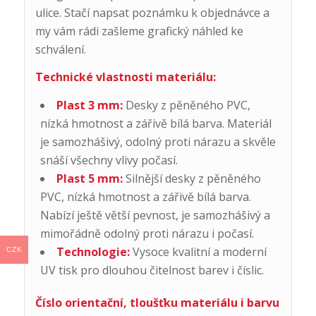
ulice. Stačí napsat poznámku k objednávce a
my vám rádi zašleme grafický náhled ke
schválení.
Technické vlastnosti materiálu:
Plast 3 mm:
Desky z pěněného PVC,
nízká hmotnost a zářivě bílá barva. Materiál
je samozhášivý, odolný proti nárazu a skvěle
snáší všechny vlivy počasí.
Plast 5 mm:
Silnější desky z pěněného
PVC, nízká hmotnost a zářivě bílá barva.
Nabízí ještě větší pevnost, je samozhášivý a
mimořádně odolný proti nárazu i počasí.
Technologie:
Vysoce kvalitní a moderní
CZK
UV tisk pro dlouhou čitelnost barev i číslic.
Číslo orientační, tloušťku materiálu i barvu