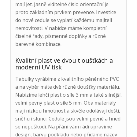
mají jet. Jasně viditelné číslo orientační je
proto základním prvkem prevence. Investice
do nové cedule se vyplatí každému majiteli
nemovitosti. V nabídce máme kompletní
číselné řady, písmenné doplňky a různé
barevné kombinace.
Kvalitní plast ve dvou tloušťkách a
moderní UV tisk
Tabulky vyrábíme z kvalitního pěněného PVC
a na výběr máte dvě různé tloušťky materiálu.
Nabízíme lehčí plast o síle 3 mm a také silnější,
velmi pevný plast o síle 5 mm. Oba materiály
mají nízkou hmotnost a skvěle odolávají dešti,
sněhu i slunci. Cedule jsou velmi pevné a hned
se nepoškodí. Na přání vám rádi upravíme
design, barvu podkladu nebo přidáme název