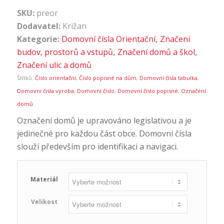
SKU:
preor
Dodavatel:
Križan
Kategorie:
Domovní čísla Orientační
,
Značení
budov, prostorů a vstupů
,
Značení domů a škol
,
Značení ulic a domů
Štítků:
Číslo orientační
,
Číslo popisné na dům
,
Domovní čísla tabulka
,
Domovní čísla výroba
,
Domovní číslo
,
Domovní číslo popisné
,
Označení
domů
Označení domů je upravováno legislativou a je
jedinečné pro každou část obce. Domovní čísla
slouží především pro identifikaci a navigaci.
Materiál
Velikost