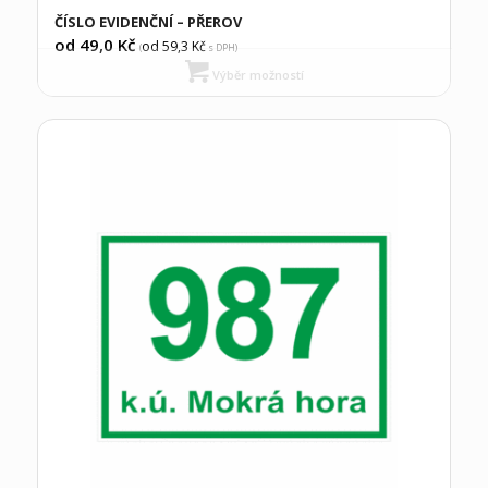
ČÍSLO EVIDENČNÍ – PŘEROV
od 49,0
Kč
od 59,3
Kč
(
s DPH)
Výběr možností