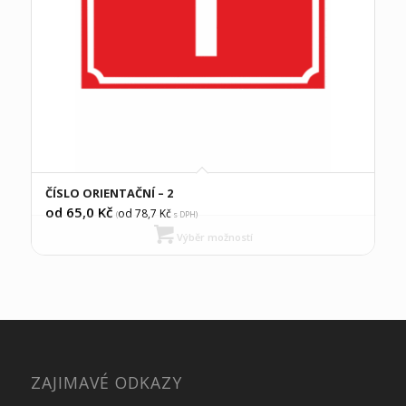
ČÍSLO ORIENTAČNÍ – 2
od 65,0
Kč
od 78,7
Kč
(
s DPH)
Výběr možností
ZAJIMAVÉ ODKAZY