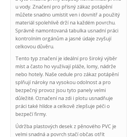
u vody. Značení pro přísný zákaz potápění
můžete snadno umístit ven i dovnitř a použitý
materiál spolehlivě drží na každém povrchu.
Správně namontovaná tabulka usnadní práci
kontrolním orgánům a jasné údaje zvyšují
celkovou důvěru.
Tento typ značení je ideální pro široký výběr
míst a často ho využívají pláže, lomy, nádrže
nebo hotely. Naše cedule pro zákaz potápění
splňují nároky na vysokou odolnost a pro
bezpečný provoz jsou tyto panely velmi
důležité. Označení na zdi i plotu usnadňuje
práci také hlídce a celkově zlepšuje péči o
bezpečí firmy.
Údržba plastových desek z pěnového PVC je
velmi snadná a povrch stačí občas otřít