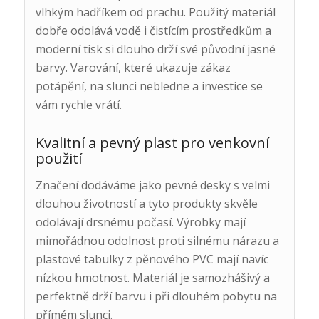
vlhkým hadříkem od prachu. Použitý materiál
dobře odolává vodě i čistícím prostředkům a
moderní tisk si dlouho drží své původní jasné
barvy. Varování, které ukazuje zákaz
potápění, na slunci nebledne a investice se
vám rychle vrátí.
Kvalitní a pevný plast pro venkovní
použití
Značení dodáváme jako pevné desky s velmi
dlouhou životností a tyto produkty skvěle
odolávají drsnému počasí. Výrobky mají
mimořádnou odolnost proti silnému nárazu a
plastové tabulky z pěnového PVC mají navíc
nízkou hmotnost. Materiál je samozhášivý a
perfektně drží barvu i při dlouhém pobytu na
přímém slunci.