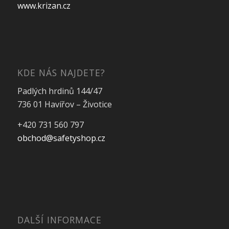
www.krizan.cz
KDE NÁS NAJDETE?
Padlých hrdinů 144/47
736 01 Havířov – Životice
+420 731 560 797
obchod@safetyshop.cz
DALŠÍ INFORMACE