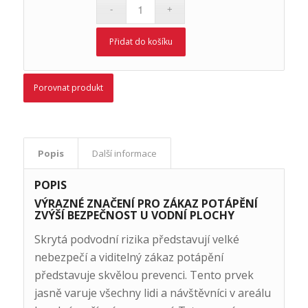
Přidat do košíku
Porovnat produkt
Popis
Další informace
POPIS
VÝRAZNÉ ZNAČENÍ PRO ZÁKAZ POTÁPĚNÍ
ZVÝŠÍ BEZPEČNOST U VODNÍ PLOCHY
Skrytá podvodní rizika představují velké
nebezpečí a viditelný zákaz potápění
představuje skvělou prevenci. Tento prvek
jasně varuje všechny lidi a návštěvníci v areálu