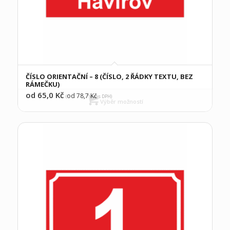
ČÍSLO ORIENTAČNÍ – 8 (ČÍSLO, 2 ŘÁDKY TEXTU, BEZ
RÁMEČKU)
od 65,0
Kč
od 78,7
Kč
(
s DPH)
Výběr možností