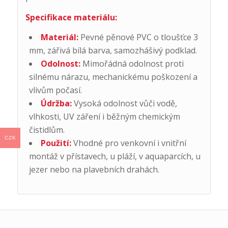
Specifikace materiálu:
Materiál:
Pevné pěnové PVC o tloušťce 3
mm, zářivá bílá barva, samozhášivý podklad.
Odolnost:
Mimořádná odolnost proti
silnému nárazu, mechanickému poškození a
vlivům počasí.
Údržba:
Vysoká odolnost vůči vodě,
vlhkosti, UV záření i běžným chemickým
čistidlům.
CZK
Použití:
Vhodné pro venkovní i vnitřní
montáž v přístavech, u pláží, v aquaparcích, u
jezer nebo na plavebních drahách.