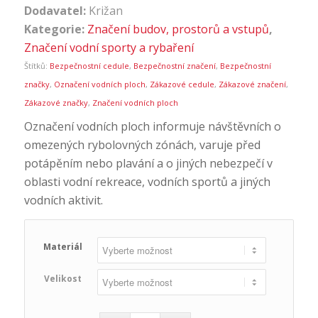
Dodavatel:
Križan
Kategorie:
Značení budov, prostorů a vstupů
,
Značení vodní sporty a rybaření
Štítků:
Bezpečnostní cedule
,
Bezpečnostní značení
,
Bezpečnostní
značky
,
Označení vodních ploch
,
Zákazové cedule
,
Zákazové značení
,
Zákazové značky
,
Značení vodních ploch
Označení vodních ploch informuje návštěvních o
omezených rybolovných zónách, varuje před
potápěním nebo plavání a o jiných nebezpečí v
oblasti vodní rekreace, vodních sportů a jiných
vodních aktivit.
Materiál
Velikost