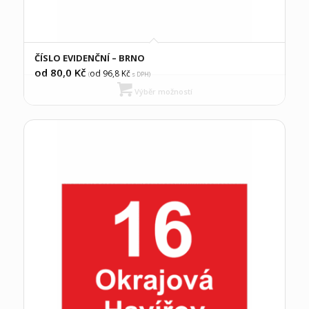
ČÍSLO EVIDENČNÍ – BRNO
od 80,0
Kč
od 96,8
Kč
(
s DPH)
Výběr možností