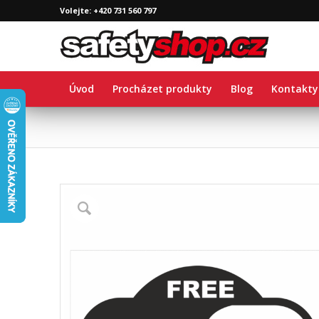
Volejte: +420 731 560 797
Úvod
Procházet produkty
Blog
Kontakty