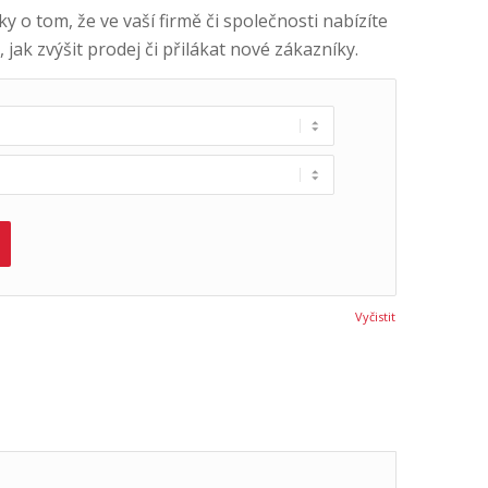
y o tom, že ve vaší firmě či společnosti nabízíte
ak zvýšit prodej či přilákat nové zákazníky.
Vyčistit