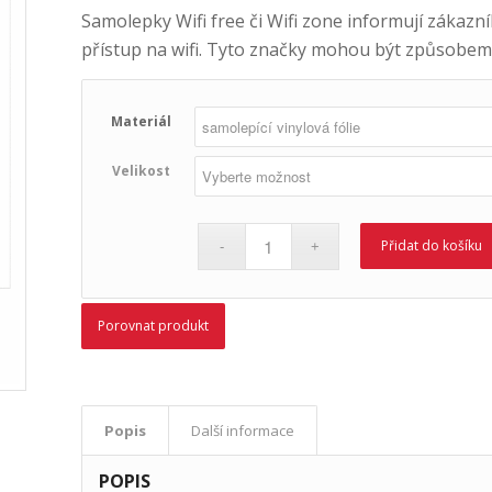
Samolepky Wifi free či Wifi zone informují zákazník
přístup na wifi. Tyto značky mohou být způsobem, j
Materiál
Velikost
Přidat do košíku
Porovnat produkt
Popis
Další informace
POPIS