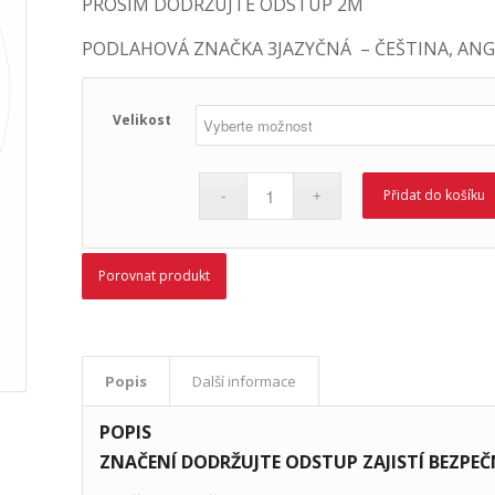
PROSÍM DODRŽUJTE ODSTUP 2M
PODLAHOVÁ ZNAČKA 3JAZYČNÁ – ČEŠTINA, ANG
Velikost
Přidat do košíku
Porovnat produkt
Popis
Další informace
POPIS
ZNAČENÍ DODRŽUJTE ODSTUP ZAJISTÍ BEZPE