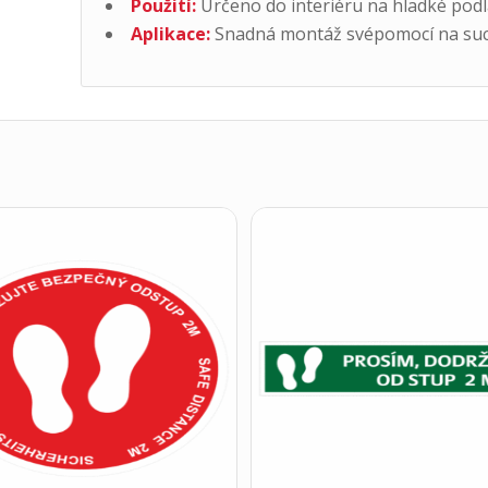
Použití:
Určeno do interiéru na hladké podla
Aplikace:
Snadná montáž svépomocí na such