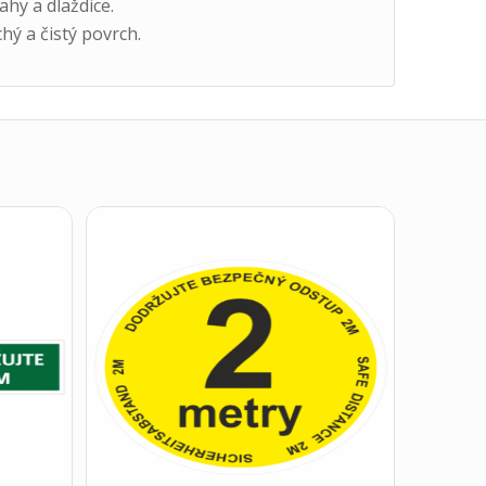
hy a dlaždice.
ý a čistý povrch.