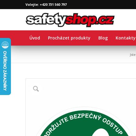
Volejte: +420 731 560 797
Úvod
Procházet produkty
Blog
Kontakty
Jst