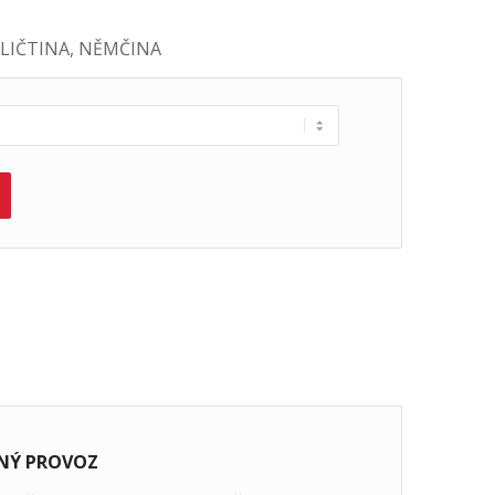
LIČTINA, NĚMČINA
ČNÝ PROVOZ