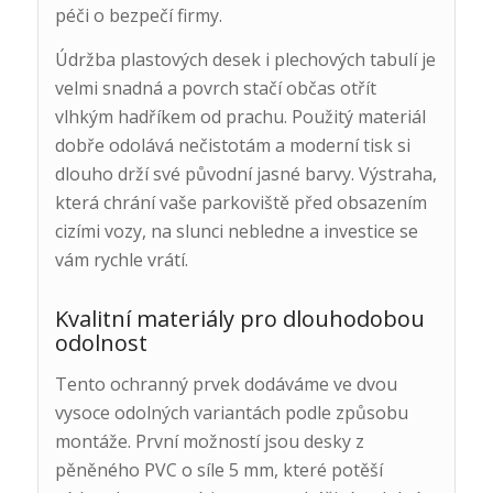
péči o bezpečí firmy.
Údržba plastových desek i plechových tabulí je
velmi snadná a povrch stačí občas otřít
vlhkým hadříkem od prachu. Použitý materiál
dobře odolává nečistotám a moderní tisk si
dlouho drží své původní jasné barvy. Výstraha,
která chrání vaše parkoviště před obsazením
cizími vozy, na slunci nebledne a investice se
vám rychle vrátí.
Kvalitní materiály pro dlouhodobou
odolnost
Tento ochranný prvek dodáváme ve dvou
vysoce odolných variantách podle způsobu
montáže. První možností jsou desky z
pěněného PVC o síle 5 mm, které potěší