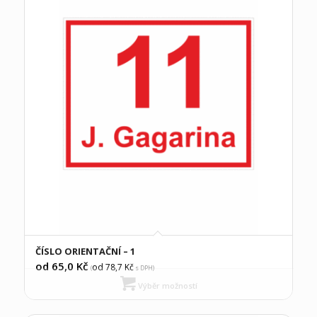
ČÍSLO ORIENTAČNÍ – 1
od 65,0
Kč
od 78,7
Kč
(
s DPH)
Výběr možností