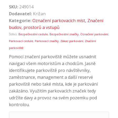
SKU:
249014
Dodavatel:
Križan
Kategorie:
Označení parkovacích míst
,
Značení
budov, prostorů a vstupů
Štítků:
Bezpečnostní cedule
,
Bezpečnostní značky
,
Označení parkování
,
Parkovací cedule
,
Parkovací značky
,
Zákaz parkování
,
Značení
parkoviště
Pomocí značení parkoviště můžete usnadnit
navigaci všem motoristům a chodcům. Jasně
identifikujete parkoviště pro návštěvníky,
zaměstnance, management a další reservé
parkoviště nebo také místa, kde je parkování
zakázáno. Využitím parkovacích značek tedy
udržíte davy a provoz na svém pozemku pod
kontrolou.