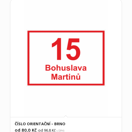
ČÍSLO ORIENTAČNÍ – BRNO
od 80,0
Kč
od 96,8
Kč
(
s DPH)