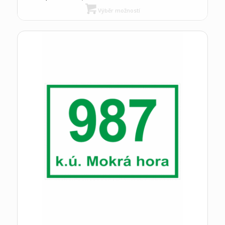
Výběr možností