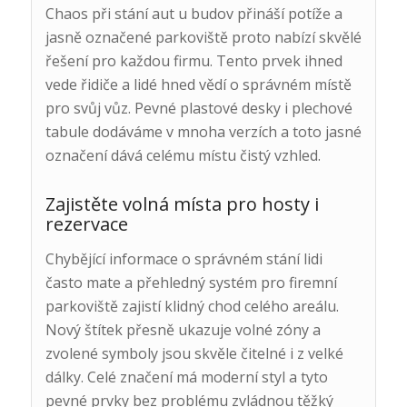
Chaos při stání aut u budov přináší potíže a
jasně označené parkoviště proto nabízí skvělé
řešení pro každou firmu. Tento prvek ihned
vede řidiče a lidé hned vědí o správném místě
pro svůj vůz. Pevné plastové desky i plechové
tabule dodáváme v mnoha verzích a toto jasné
označení dává celému místu čistý vzhled.
Zajistěte volná místa pro hosty i
rezervace
Chybějící informace o správném stání lidi
často mate a přehledný systém pro firemní
parkoviště zajistí klidný chod celého areálu.
Nový štítek přesně ukazuje volné zóny a
zvolené symboly jsou skvěle čitelné i z velké
dálky. Celé značení má moderní styl a tyto
pevné prvky bez problému zvládnou těžký