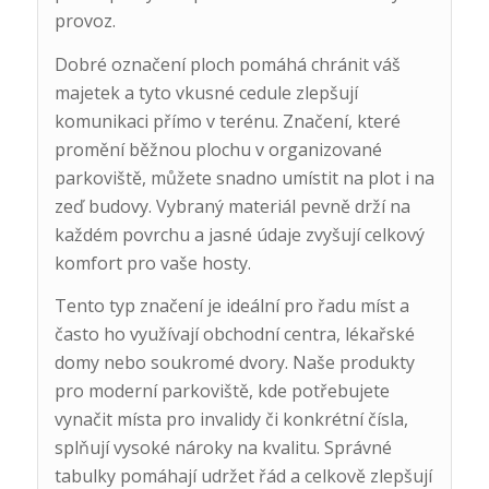
provoz.
Dobré označení ploch pomáhá chránit váš
majetek a tyto vkusné cedule zlepšují
komunikaci přímo v terénu. Značení, které
promění běžnou plochu v organizované
parkoviště, můžete snadno umístit na plot i na
zeď budovy. Vybraný materiál pevně drží na
každém povrchu a jasné údaje zvyšují celkový
komfort pro vaše hosty.
Tento typ značení je ideální pro řadu míst a
často ho využívají obchodní centra, lékařské
domy nebo soukromé dvory. Naše produkty
pro moderní parkoviště, kde potřebujete
vynačit místa pro invalidy či konkrétní čísla,
splňují vysoké nároky na kvalitu. Správné
tabulky pomáhají udržet řád a celkově zlepšují