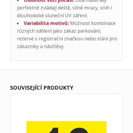
Odolnost vůči počasí:
Oba materiály
perfektně zvládají deště, silné mrazy, sníh i
dlouhodobé sluneční UV záření.
Variabilita motivů:
Možnost kombinace
různých sdělení jako zákaz parkování,
rezervé s registrační značkou nebo stání pro
zákazníky a návštěvy.
SOUVISEJÍCÍ PRODUKTY