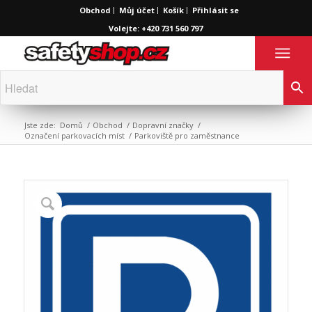
Obchod
Můj účet
Košík
Přihlásit se
Volejte: +420 731 560 797
Jste zde:
Domů
/
Obchod
/
Dopravní značky
/
Označení parkovacích míst
/
Parkoviště pro zaměstnance