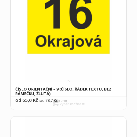
ČÍSLO ORIENTAČNÍ – 9 (ČÍSLO, ŘÁDEK TEXTU, BEZ
RÁMEČKU, ŽLUTÁ)
od 65,0
Kč
od 78,7
Kč
(
s DPH)
Výběr možností