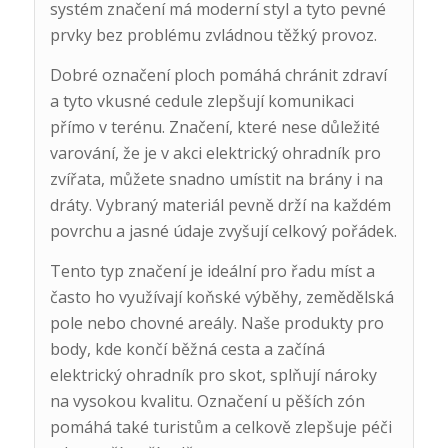
systém značení má moderní styl a tyto pevné
prvky bez problému zvládnou těžký provoz.
Dobré označení ploch pomáhá chránit zdraví
a tyto vkusné cedule zlepšují komunikaci
přímo v terénu. Značení, které nese důležité
varování, že je v akci elektrický ohradník pro
zvířata, můžete snadno umístit na brány i na
dráty. Vybraný materiál pevně drží na každém
povrchu a jasné údaje zvyšují celkový pořádek.
Tento typ značení je ideální pro řadu míst a
často ho využívají koňské výběhy, zemědělská
pole nebo chovné areály. Naše produkty pro
body, kde končí běžná cesta a začíná
elektrický ohradník pro skot, splňují nároky
na vysokou kvalitu. Označení u pěších zón
pomáhá také turistům a celkově zlepšuje péči