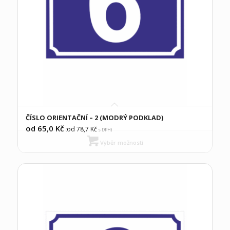
ČÍSLO ORIENTAČNÍ – 2 (MODRÝ PODKLAD)
od 65,0
Kč
od 78,7
Kč
(
s DPH)
Výběr možností