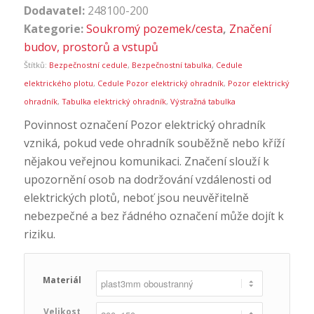
Dodavatel:
248100-200
Kategorie:
Soukromý pozemek/cesta
,
Značení
budov, prostorů a vstupů
Štítků:
Bezpečnostní cedule
,
Bezpečnostní tabulka
,
Cedule
elektrického plotu
,
Cedule Pozor elektrický ohradník
,
Pozor elektrický
ohradník
,
Tabulka elektrický ohradník
,
Výstražná tabulka
Povinnost označení Pozor elektrický ohradník
vzniká, pokud vede ohradník souběžně nebo kříží
nějakou veřejnou komunikaci. Značení slouží k
upozornění osob na dodržování vzdálenosti od
elektrických plotů, neboť jsou neuvěřitelně
nebezpečné a bez řádného označení může dojít k
riziku.
Materiál
Velikost