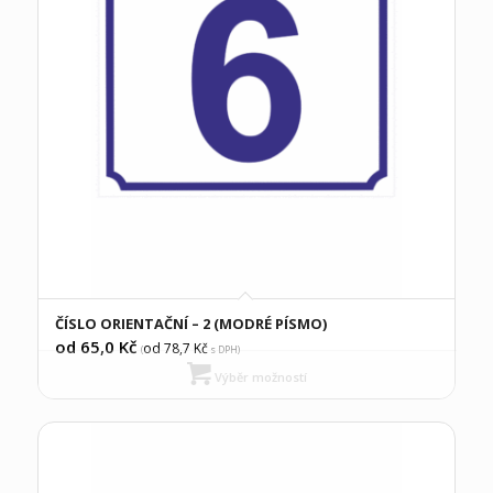
ČÍSLO ORIENTAČNÍ – 2 (MODRÉ PÍSMO)
od 65,0
Kč
od 78,7
Kč
(
s DPH)
Výběr možností