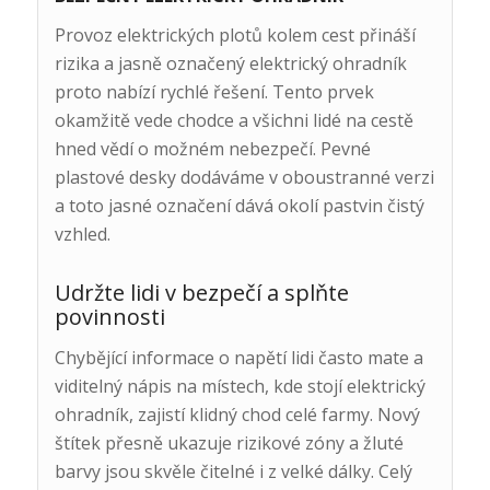
Provoz elektrických plotů kolem cest přináší
rizika a jasně označený elektrický ohradník
proto nabízí rychlé řešení. Tento prvek
okamžitě vede chodce a všichni lidé na cestě
hned vědí o možném nebezpečí. Pevné
plastové desky dodáváme v oboustranné verzi
a toto jasné označení dává okolí pastvin čistý
vzhled.
Udržte lidi v bezpečí a splňte
povinnosti
Chybějící informace o napětí lidi často mate a
viditelný nápis na místech, kde stojí elektrický
ohradník, zajistí klidný chod celé farmy. Nový
štítek přesně ukazuje rizikové zóny a žluté
barvy jsou skvěle čitelné i z velké dálky. Celý