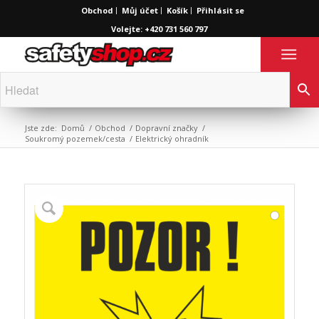
Obchod
Můj účet
Košík
Přihlásit se
Volejte: +420 731 560 797
Jste zde:
Domů
/
Obchod
/
Dopravní značky
/
Soukromý pozemek/cesta
/
Elektrický ohradník