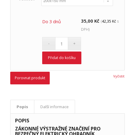
35,00
Kč
Do 3 dnů
(
42,35
Kč
s
DPH)
Přidat do košíku
Vyčistit
Porovnat produkt
Popis
Další informace
POPIS
ZÁKONNÉ VÝSTRAŽNÉ ZNAČENÍ PRO
BEZPEČNÝ ELEKTRICKÝ OHRADNÍK