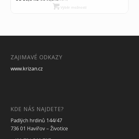
Výběr možností
ZAJIMAVÉ ODKAZY
www.krizan.cz
KDE NÁS NAJDETE?
Padlých hrdinů 144/47
736 01 Havířov – Životice