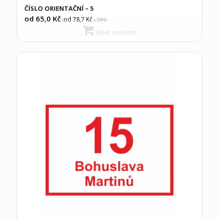
ČÍSLO ORIENTAČNÍ – 5
od 65,0
Kč
od 78,7
Kč
(
s DPH)
Výběr možností