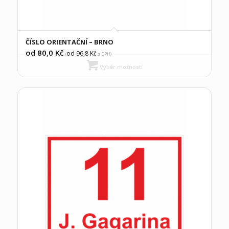
ČÍSLO ORIENTAČNÍ – BRNO
od 80,0
Kč
od 96,8
Kč
(
s DPH)
Výběr možností