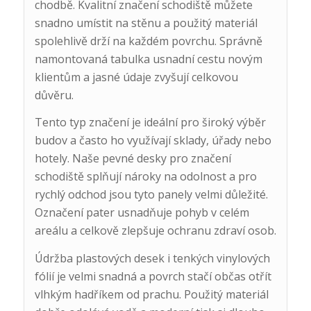
chodbě. Kvalitní značení schodiště můžete
snadno umístit na stěnu a použitý materiál
spolehlivě drží na každém povrchu. Správně
namontovaná tabulka usnadní cestu novým
klientům a jasné údaje zvyšují celkovou
důvěru.
Tento typ značení je ideální pro široký výběr
budov a často ho využívají sklady, úřady nebo
hotely. Naše pevné desky pro značení
schodiště splňují nároky na odolnost a pro
rychlý odchod jsou tyto panely velmi důležité.
Označení pater usnadňuje pohyb v celém
areálu a celkově zlepšuje ochranu zdraví osob.
Údržba plastových desek i tenkých vinylových
fólií je velmi snadná a povrch stačí občas otřít
vlhkým hadříkem od prachu. Použitý materiál