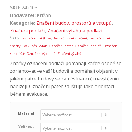
SKU:
242103
Dodavatel:
Križan
Kategorie:
Značení budov, prostorů a vstupů
,
Značení podlaží
,
Značení výtahů a podlaží
Štítků:
Bezpečnostní štítky
,
Bezpečnostní značení
,
Bezpečnostní
značky
,
Evakuační výtah
,
Označení pater
,
Označení podlaží
,
Označení
schodiště
,
Označení východů
,
Značení výtahů
Značky označení podlaží pomáhají každé osobě se
zorientovat ve vaší budově a pomáhají objasnit v
jakém patře budovy se zaměstnanci či návštěvníci
nabízejí. Označení pater zajišťuje také orientaci
během evakuace.
Materiál
Velikost