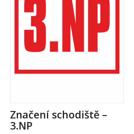
Značení schodiště –
3.NP