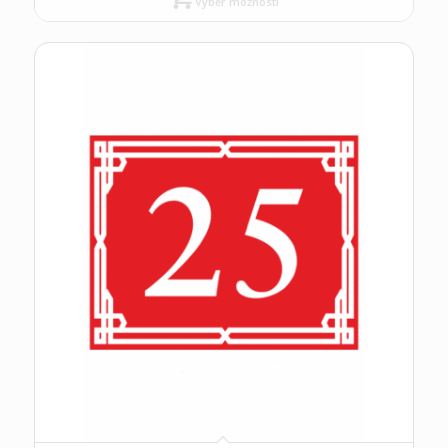
Výběr možností