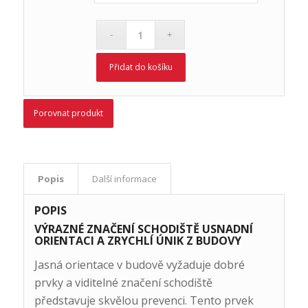
Přidat do košíku
Porovnat produkt
Popis
Další informace
POPIS
VÝRAZNÉ ZNAČENÍ SCHODIŠTĚ USNADNÍ
ORIENTACI A ZRYCHLÍ ÚNIK Z BUDOVY
Jasná orientace v budově vyžaduje dobré
prvky a viditelné značení schodiště
představuje skvělou prevenci. Tento prvek