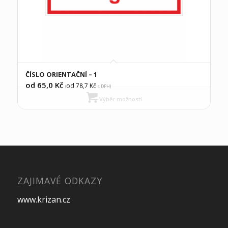
ČÍSLO ORIENTAČNÍ – 1
od 65,0
Kč
od 78,7
Kč
(
s DPH)
Výběr možností
ZAJIMAVÉ ODKAZY
www.krizan.cz