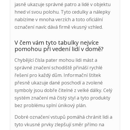
jasně ukazuje správné patro a lidé v objektu
hned ví svou polohu. Tyto cedulky a nálepky
nabízíme v mnoha verzích a toto oficiální
označení navíc dává firmě vkusný vzhled.
V čem vám tyto tabulky nejvíce
pomohou při vedení lidí v domě?
Chybějící čísla pater mohou lidi mást a
správné značení schodiště přináší rychlé
řešení pro každý dům. Informační štítek
přesně ukazuje dané poschodí a zvolené
symboly jsou dobře čitelné z velké dálky. Celý
systém značení má čistý styl a tyto produkty
bez problému splní únikový plán.
Dobré označení vstupů pomáhá chránit lidi a
tyto vkusné prvky zlepšují směr přímo na