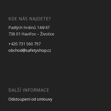
KDE NÁS NAJDETE?
Padlých hrdinů 144/47
736 01 Havířov – Životice
+420 731 560 797
obchod@safetyshop.cz
DALŠÍ INFORMACE
Odstoupení od smlouvy