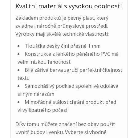
Kvalitní materiál s vysokou odolností
Základem produktů je pevný plast, který
zvládne i náročné průmyslové prostředí.
Výrobky mají skvělé technické vlastnosti:
Tloušťka desky činí přesně 1 mm
Konstrukce z lehkého pěněného PVC má
velmi nízkou hmotnost
Bílá zářivá barva zaručí perfektní čitelnost
textu
Samozhášivý podklad spolehlivě odolává
silným nárazům
Mimořádná stálost chrání produkt před
vlivy špatného počasí
Díky tomu můžete značení bez obav použít
uvnitř budov i venku. Vyberte si vhodné