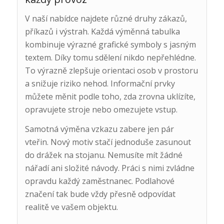
V naší nabídce najdete různé druhy zákazů,
příkazů i výstrah. Každá výměnná tabulka
kombinuje výrazné grafické symboly s jasným
textem. Díky tomu sdělení nikdo nepřehlédne.
To výrazně zlepšuje orientaci osob v prostoru
a snižuje riziko nehod. Informační prvky
můžete měnit podle toho, zda zrovna uklízíte,
opravujete stroje nebo omezujete vstup.
Samotná výměna vzkazu zabere jen pár
vteřin. Nový motiv stačí jednoduše zasunout
do drážek na stojanu. Nemusíte mít žádné
nářadí ani složité návody. Práci s nimi zvládne
opravdu každý zaměstnanec. Podlahové
značení tak bude vždy přesně odpovídat
realitě ve vašem objektu.