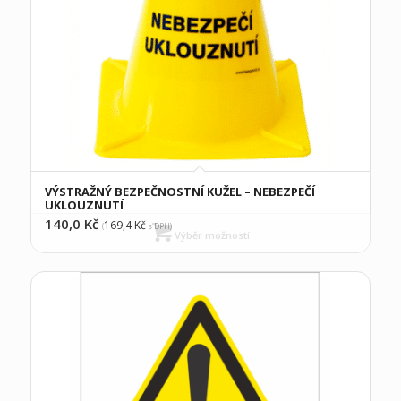
VÝSTRAŽNÝ BEZPEČNOSTNÍ KUŽEL – NEBEZPEČÍ
UKLOUZNUTÍ
140,0
Kč
169,4
Kč
(
s DPH)
Výběr možností