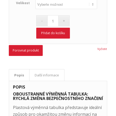
Velikost
Přidat do košíku
Vyčistit
Porovnat produkt
Popis
Další informace
POPIS
OBOUSTRANNÉ VÝMĚNNÁ TABULKA:
RYCHLÁ ZMĚNA BEZPEČNOSTNÍHO ZNAČENÍ
Plastová výměnná tabulka představuje ideální
způsob pro okamžitou změnu informací na