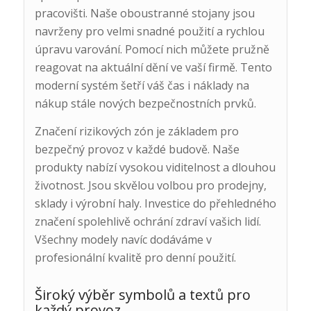
pracovišti. Naše oboustranné stojany jsou
navrženy pro velmi snadné použití a rychlou
úpravu varování. Pomocí nich můžete pružně
reagovat na aktuální dění ve vaší firmě. Tento
moderní systém šetří váš čas i náklady na
nákup stále nových bezpečnostních prvků.
Značení rizikových zón je základem pro
bezpečný provoz v každé budově. Naše
produkty nabízí vysokou viditelnost a dlouhou
životnost. Jsou skvělou volbou pro prodejny,
sklady i výrobní haly. Investice do přehledného
značení spolehlivě ochrání zdraví vašich lidí.
Všechny modely navíc dodáváme v
profesionální kvalitě pro denní použití.
Široký výběr symbolů a textů pro
každý provoz