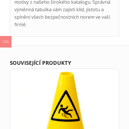
motivy z našeho širokého katalogu. Správná
výměnná tabulka vám zajistí klid, jistotu a
splnění všech bezpečnostních norem ve vaší
firmě.
CZK
SOUVISEJÍCÍ PRODUKTY