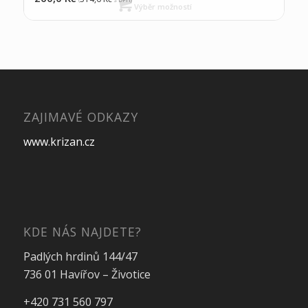
Výběr možností
ZAJIMAVÉ ODKAZY
www.krizan.cz
KDE NÁS NAJDETE?
Padlých hrdinů 144/47
736 01 Havířov – Životice
+420 731 560 797