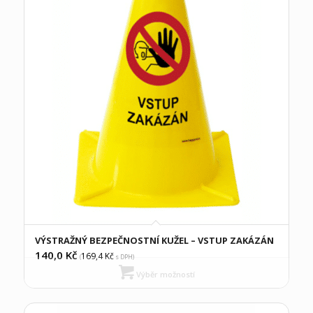
VÝSTRAŽNÝ BEZPEČNOSTNÍ KUŽEL – VSTUP ZAKÁZÁN
140,0
Kč
169,4
Kč
(
s DPH)
Výběr možností