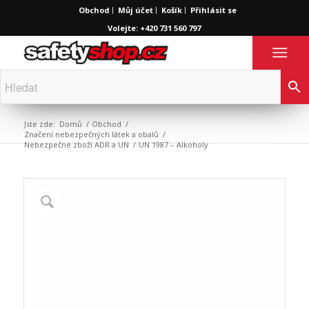
Obchod
Můj účet
Košík
Přihlásit se
Volejte: +420 731 560 797
Jste zde:
Domů
/
Obchod
/
Značení nebezpečných látek a obalů
/
Nebezpečné zboží ADR a UN
/
UN 1987 – Alkoholy