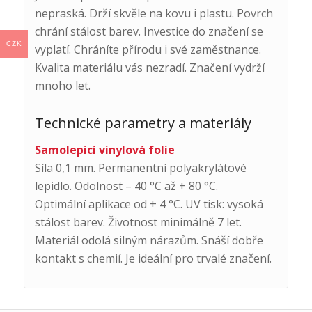
nepraská. Drží skvěle na kovu i plastu. Povrch
chrání stálost barev. Investice do značení se
CZK
vyplatí. Chráníte přírodu i své zaměstnance.
Kvalita materiálu vás nezradí. Značení vydrží
mnoho let.
Technické parametry a materiály
Samolepicí vinylová folie
Síla 0,1 mm. Permanentní polyakrylátové
lepidlo. Odolnost – 40 °C až + 80 °C.
Optimální aplikace od + 4 °C. UV tisk: vysoká
stálost barev. Životnost minimálně 7 let.
Materiál odolá silným nárazům. Snáší dobře
kontakt s chemií. Je ideální pro trvalé značení.