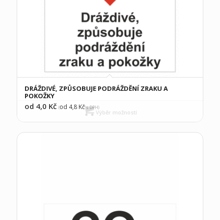
DRÁŽDIVÉ, ZPŮSOBUJE PODRÁŽDĚNÍ ZRAKU A
POKOŽKY
od 4,0
Kč
od 4,8
Kč
(
s DPH)
Výběr možností