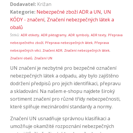
Dodavatel:
Križan
Kategorie:
Nebezpečné zboží ADR a UN
,
UN
KÓDY - značení
,
Značení nebezpečných látek a
obalů
Štítků:
ADR etikety
,
ADR piktogramy
,
ADR symboly
,
ADR texty
,
Přeprava
nebezpečného zboží
,
Přeprava nebezpečných látek
,
Přeprava
nebezpečných věcí
,
Značení ADR
,
Značení nebezpečných látek
,
Značení obalů
,
Značení UN
UN značení je nezbytné pro bezpečné označení
nebezpečných látek a odpadu, aby bylo zajištěno
dodržení předpisů pro jejich identifikaci, přepravu
a skladování. Na našem e-shopu najdete široký
sortiment značení pro různé třídy nebezpečnosti,
které splňuje mezinárodní standardy a normy.
Značení UN usnadňuje správnou klasifikaci a
umožňuje okamžité rozpoznání nebezpečných