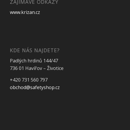
ZAJIMAVÉ ODKAZY
www.krizan.cz
KDE NÁS NAJDETE?
Padlých hrdinů 144/47
736 01 Havířov – Životice
+420 731 560 797
obchod@safetyshop.cz