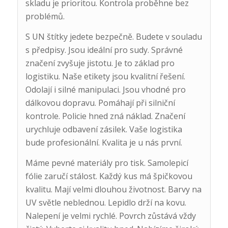
skladu je prioritou. Kontrola proběhne bez
problémů.
S UN štítky jedete bezpečně. Budete v souladu
s předpisy. Jsou ideální pro sudy. Správné
značení zvyšuje jistotu. Je to základ pro
logistiku. Naše etikety jsou kvalitní řešení.
Odolají i silné manipulaci. Jsou vhodné pro
dálkovou dopravu. Pomáhají při silniční
kontrole. Policie hned zná náklad. Značení
urychluje odbavení zásilek. Vaše logistika
bude profesionální. Kvalita je u nás první.
Máme pevné materiály pro tisk. Samolepicí
fólie zaručí stálost. Každý kus má špičkovou
kvalitu. Mají velmi dlouhou životnost. Barvy na
UV světle neblednou. Lepidlo drží na kovu.
Nalepení je velmi rychlé. Povrch zůstává vždy