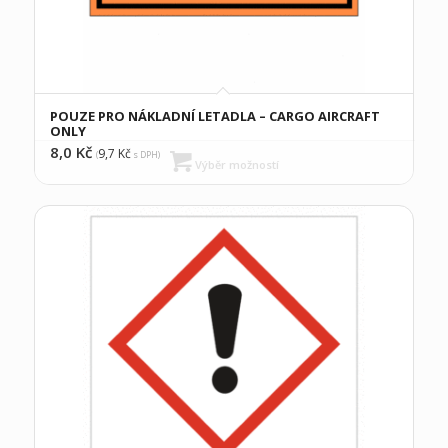
POUZE PRO NÁKLADNÍ LETADLA – CARGO AIRCRAFT
ONLY
8,0
Kč
9,7
Kč
(
s DPH)
Výběr možností