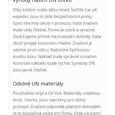
Díky kódům znáte látku hned. Šetříte čas při
expedici. Jsou to jisté bezpečnostní prvky.
Splní všechny úkoly v provozu. Vaše značení
bude vždy čitelné. Písmo je ostré a výrazné.
Dodržujeme přísné mezinárodní dohody. Vaše
zboží projde kontrolou hladce. Značení je
odolné proti otěru. Nabízíme špičkovou
kvalitu tisku. Náklad bude správně označen.
Kontrola nákladu bude rychlá. Symboly UN
jsou jasně čitelné.
Odolné UN materiály
Používáme vinyl a UV tisk. Materiály zvládnou
mráz i horko. Jsou navrženy pro těžký
průmysl. Značení odpovídá platným dohodám.
Je to bezpečná volba pro firmu. Fólie na slunci