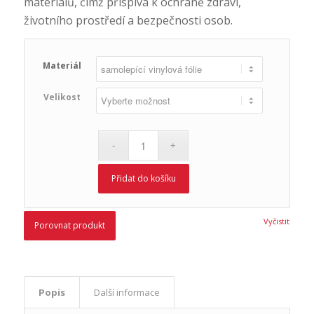
materiálů, čímž přispívá k ochraně zdraví,
životního prostředí a bezpečnosti osob.
Materiál
Velikost
Přidat do košíku
Vyčistit
Porovnat produkt
Popis
Další informace