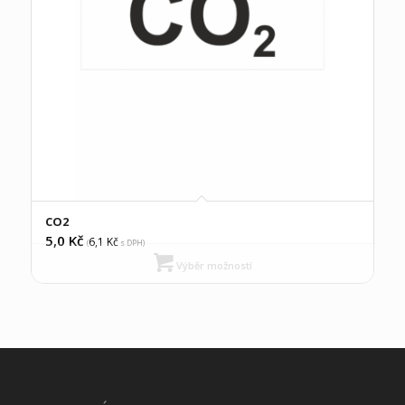
CO2
5,0
Kč
6,1
Kč
(
s DPH)
Výběr možností