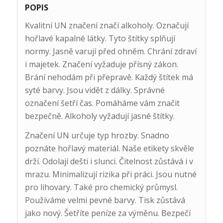
POPIS
Kvalitní UN značení značí alkoholy. Označují
hořlavé kapalné látky. Tyto štítky splňují
normy. Jasně varují před ohněm. Chrání zdraví
i majetek. Značení vyžaduje přísný zákon.
Brání nehodám při přepravě. Každý štítek má
syté barvy. Jsou vidět z dálky. Správné
označení šetří čas. Pomáháme vám značit
bezpečně. Alkoholy vyžadují jasné štítky.
Značení UN určuje typ hrozby. Snadno
poznáte hořlavý materiál. Naše etikety skvěle
drží. Odolají dešti i slunci. Čitelnost zůstává i v
mrazu. Minimalizují rizika při práci. Jsou nutné
pro lihovary. Také pro chemický průmysl.
Používáme velmi pevné barvy. Tisk zůstává
jako nový. Šetříte peníze za výměnu. Bezpečí