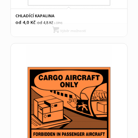
CHLADÍCÍ KAPALINA
od 4,0
Kč
od 4,8
Kč
(
s DPH)
Výběr možností