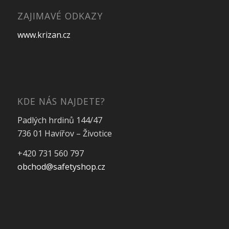
ZAJIMAVÉ ODKAZY
www.krizan.cz
KDE NÁS NAJDETE?
Padlých hrdinů 144/47
736 01 Havířov – Životice
+420 731 560 797
obchod@safetyshop.cz