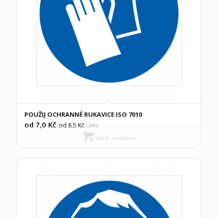
POUŽIJ OCHRANNÉ RUKAVICE ISO 7010
od 7,0
Kč
od 8,5
Kč
(
s DPH)
Výběr možností