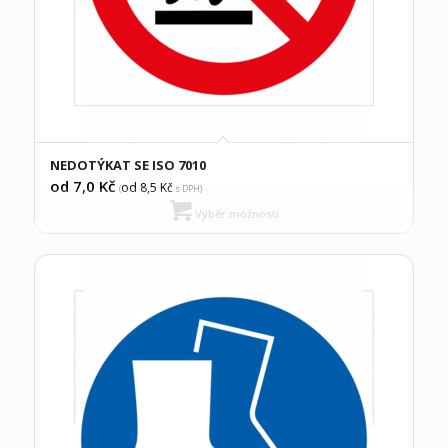
NEDOTÝKAT SE ISO 7010
od 7,0
Kč
od 8,5
Kč
(
s DPH)
Výběr možností