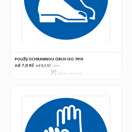
POUŽIJ OCHRANNOU OBUV ISO 7010
od 7,0
Kč
od 8,5
Kč
(
s DPH)
Výběr možností