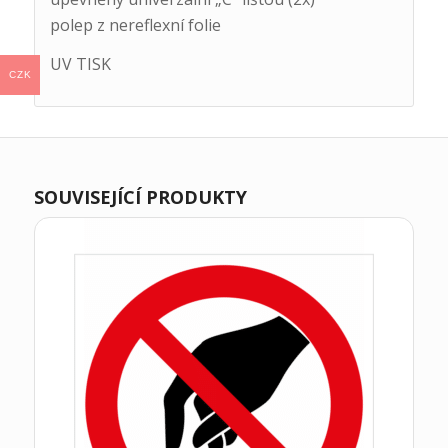
polep z nereflexní folie
UV TISK
CZK
SOUVISEJÍCÍ PRODUKTY