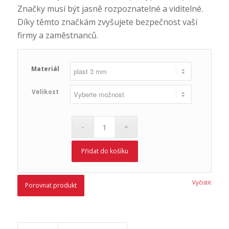
Značky musí být jasně rozpoznatelné a viditelné.
Díky těmto značkám zvyšujete bezpečnost vaší
firmy a zaměstnanců.
Materiál
Velikost
Přidat do košíku
Vyčistit
Porovnat produkt