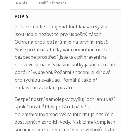
Popis
Další informace
POPIS
Požární nádrž – objem/hloubka/sací výška
jsou údaje nezbytné pro úspěšný zásah.
Ochrana proti požárům je na prvním místě.
Naše požární tabulky vám pomohou udržet
bezpečné prostředí. Jste tak připraveni na
nouzové situace. S našimi štítky jasně označíte
požární vybavení. Požární značení je klíčové
pro rychlou evakuaci. Pomáhá také při
efektivním zvládání požáru.
Bezpečnostní samolepky zvyšují ochranu vaší
společnosti. Štítek požární nádrž –
objem/hloubka/sací výška informuje hasiče o
dostupných zdrojích vody. Nabízíme kompletní
sortiment požárního značení a symbolů. Tyto