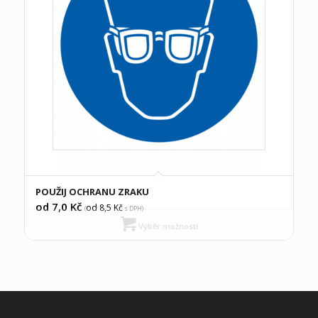
POUŽIJ OCHRANU ZRAKU
od 7,0
Kč
od 8,5
Kč
(
s DPH)
Výběr možností