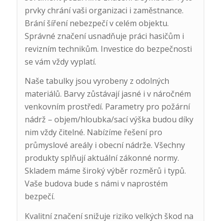
prvky chrání vaši organizaci i zaměstnance.
Brání šíření nebezpečí v celém objektu.
Správné značení usnadňuje práci hasičům i
revizním technikům. Investice do bezpečnosti
se vám vždy vyplatí.
Naše tabulky jsou vyrobeny z odolných
materiálů. Barvy zůstávají jasné i v náročném
venkovním prostředí. Parametry pro požární
nádrž – objem/hloubka/sací výška budou díky
nim vždy čitelné. Nabízíme řešení pro
průmyslové areály i obecní nádrže. Všechny
produkty splňují aktuální zákonné normy.
Skladem máme široký výběr rozměrů i typů.
Vaše budova bude s námi v naprostém
bezpečí.
Kvalitní značení snižuje riziko velkých škod na