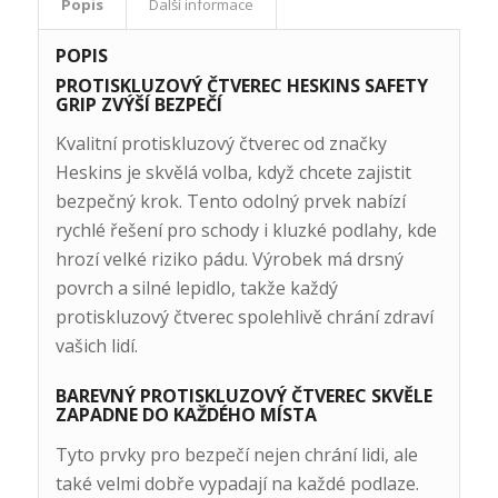
Popis
Další informace
POPIS
PROTISKLUZOVÝ ČTVEREC HESKINS SAFETY
GRIP ZVÝŠÍ BEZPEČÍ
Kvalitní protiskluzový čtverec od značky
Heskins je skvělá volba, když chcete zajistit
bezpečný krok. Tento odolný prvek nabízí
rychlé řešení pro schody i kluzké podlahy, kde
hrozí velké riziko pádu. Výrobek má drsný
povrch a silné lepidlo, takže každý
protiskluzový čtverec spolehlivě chrání zdraví
vašich lidí.
BAREVNÝ PROTISKLUZOVÝ ČTVEREC SKVĚLE
ZAPADNE DO KAŽDÉHO MÍSTA
Tyto prvky pro bezpečí nejen chrání lidi, ale
také velmi dobře vypadají na každé podlaze.