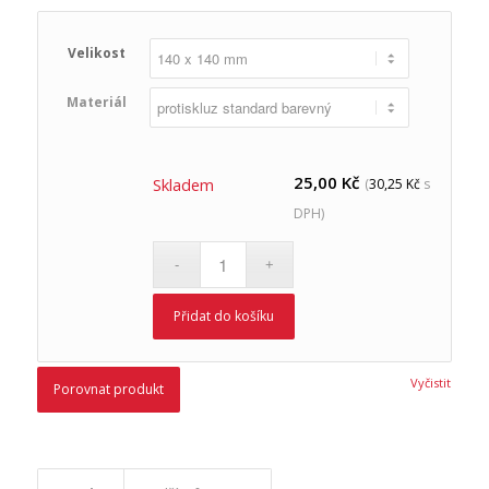
Velikost
Materiál
25,00
Kč
Skladem
(
30,25
Kč
s
DPH)
Přidat do košíku
Vyčistit
Porovnat produkt