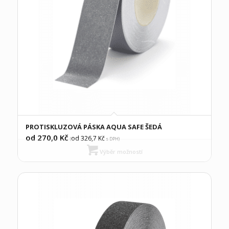
PROTISKLUZOVÁ PÁSKA AQUA SAFE ŠEDÁ
od 270,0
Kč
od 326,7
Kč
(
s DPH)
Výběr možností