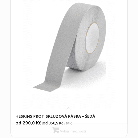
HESKINS PROTISKLUZOVÁ PÁSKA – ŠEDÁ
od 290,0
Kč
od 350,9
Kč
(
s DPH)
Výběr možností