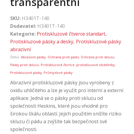
transparentní
SKU:
H3401T-140
Dodavatel:
H3401T-140
Kategorie:
Protiskluzové čtverce standart
,
Protiskluzové pásky a desky
,
Protiskluzové pásky
abrazivní
Štítků:
Abrazivní pásky
,
Ochrana proti pádu
,
Ochrana proti skluzu
,
Pásky proti skluzu
,
Protiskluzové čtvrtce
,
protiskluzové obdélníky
,
Protiskluzové pásky
,
Průmyslové pásky
Abrazivní protiskluzové pásky jsou vyrobeny z
oxidu uhličitého a lze je využít pro interní a externí
aplikace. Jedná se o pásky proti skluzu od
společnosti Heskins, které jsou vhodné pro
širokou škálu oblastí. Jejich použitím snížíte riziko
skluzu či pádu a zvýšíte tak bezpečnost své
společnosti.