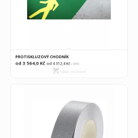
PROTISKLUZOVÝ CHODNÍK
od 3 564,0
Kč
od 4 312,4
Kč
(
s DPH)
Výběr možností