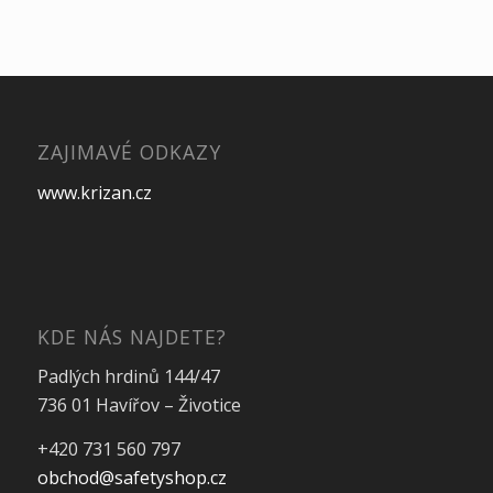
ZAJIMAVÉ ODKAZY
www.krizan.cz
KDE NÁS NAJDETE?
Padlých hrdinů 144/47
736 01 Havířov – Životice
+420 731 560 797
obchod@safetyshop.cz